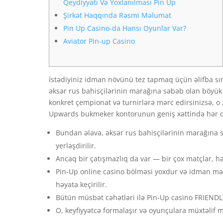
Qeydiyyatı Və Yoxlanılması Pin Up
Şirkət Haqqında Rəsmi Məlumat
Pin Up Casino-da Hansı Oyunlar Var?
Aviator Pin-up Casino
İstədiyiniz idman növünü tez tapmaq üçün əlifba sıras
əksər rus bahisçilərinin marağına səbəb olan böyük tu
konkret çempionat və turnirlərə mərc edirsinizsə, o
Upwards bukmeker kontorunun geniş xəttində hər də
Bundan əlavə, əksər rus bahisçilərinin marağına s
yerləşdirilir.
Ancaq bir çatışmazlıq da var — bir çox matçlar, hət
Pin-Up online casino bölməsi yoxdur və idman mər
həyata keçirilir.
Bütün müsbət cəhətləri ilə Pin-Up casino FRIENDLY
O, keyfiyyətcə formalaşır və oyunçulara müxtəlif m