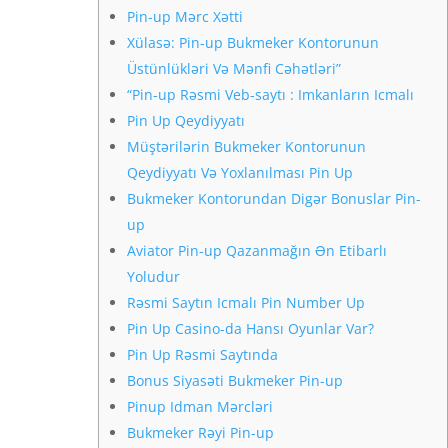
Pin-up Mərc Xətti
Xülasə: Pin-up Bukmeker Kontorunun
Üstünlükləri Və Mənfi Cəhətləri”
“Pin-up Rəsmi Veb-saytı : Imkanların Icmalı
Pin Up Qeydiyyatı
Müştərilərin Bukmeker Kontorunun
Qeydiyyatı Və Yoxlanılması Pin Up
Bukmeker Kontorundan Digər Bonuslar Pin-
up
Aviator Pin-up Qazanmağın Ən Etibarlı
Yoludur
Rəsmi Saytın Icmalı Pin Number Up
Pin Up Casino-da Hansı Oyunlar Var?
Pin Up Rəsmi Saytında
Bonus Siyasəti Bukmeker Pin-up
Pinup Idman Mərcləri
Bukmeker Rəyi Pin-up