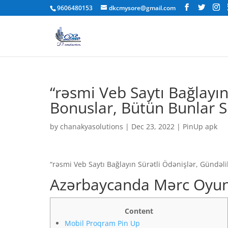
9606480153
dkcmysore@gmail.com
“rəsmi Veb Saytı Bağlayın
Bonuslar, Bütün Bunlar S
by
chanakyasolutions
|
Dec 23, 2022
|
PinUp apk
“rəsmi Veb Saytı Bağlayın️ Sürətli Ödənişlər, Gündəl
Azərbaycanda Mərc Oyunla
Content
Mobil Proqram Pin Up