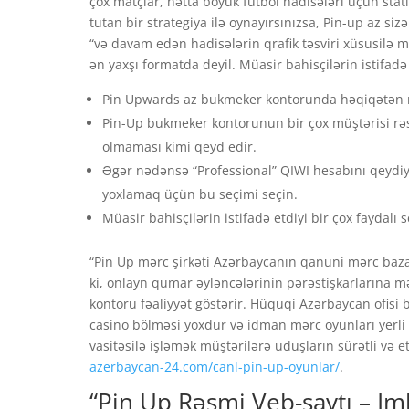
çox matçlar, hətta böyük futbol hadisələri üçün stat
tutan bir strategiya ilə oynayırsınızsa, Pin-up az si
“və davam edən hadisələrin qrafik təsviri xüsusilə m
ən yaxşı formatda deyil. Müasir bahisçilərin istifadə 
Pin Upwards az bukmeker kontorunda həqiqətən mü
Pin-Up bukmeker kontorunun bir çox müştərisi rəsm
olmaması kimi qeyd edir.
Əgər nədənsə “Professional” QIWI hesabını qeydi
yoxlamaq üçün bu seçimi seçin.
Müasir bahisçilərin istifadə etdiyi bir çox faydalı 
“Pin Up mərc şirkəti Azərbaycanın qanuni mərc baz
ki, onlayn qumar əyləncələrinin pərəstişkarlarına m
kontoru fəaliyyət göstərir. Hüquqi Azərbaycan ofisi b
casino bölməsi yoxdur və idman mərc oyunları yerli 
vasitəsilə işləmək müştərilərə uduşların sürətli və 
azerbaycan-24.com/canl-pin-up-oyunlar/
.
“Pin Up Rəsmi Veb-saytı – Im