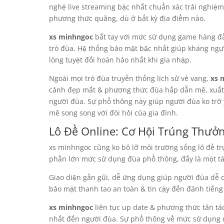
nghệ live streaming bậc nhất chuẩn xác trải nghiệm 
phương thức quãng, dù ở bất kỳ địa điểm nào.
xs minhngoc
bắt tay với mức sử dụng game hàng đầu
trò đùa. Hệ thống bảo mật bậc nhất giúp kháng ngự
lòng tuyệt đối hoàn hảo nhất khi gia nhập.
Ngoài mọi trò đùa truyền thống lịch sử vẻ vang,
xs 
cảnh đẹp mắt & phương thức đùa hấp dẫn mê, xuất h
người đùa. Sự phổ thông này giúp người đùa ko trở
mê song song với đòi hỏi của gia đình.
Lô Đề Online: Cơ Hội Trúng Thưở
xs minhngoc cũng ko bỏ lỡ môi trường sống lô đề trự
phần lớn mức sử dụng đùa phổ thông, đấy là một tá
Giao diện gần gũi, dễ ứng dụng giúp người đùa dễ d
bảo mật thanh tao an toàn & tin cậy đến đánh tiến
xs minhngoc
liên tục up date & phương thức tân tá
nhất đến người đùa. Sự phổ thông về mức sử dụng 