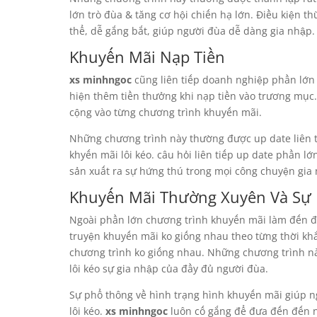
lớn trò đùa & tăng cơ hội chiến hạ lớn. Điều kiện
thể, dễ gắng bắt, giúp người đùa dễ dàng gia nhập.
Khuyến Mãi Nạp Tiền
xs minhngoc
cũng liên tiếp doanh nghiệp phần lớn 
hiện thêm tiền thưởng khi nạp tiền vào trương mục.
cộng vào từng chương trình khuyến mãi.
Những chương trình này thường được up date liên t
khyến mãi lôi kéo. câu hỏi liên tiếp up date phần 
sản xuất ra sự hứng thú trong mọi công chuyện gia
Khuyến Mãi Thường Xuyên Và Sự K
Ngoài phần lớn chương trình khuyến mãi làm đến đ
truyện khuyến mãi ko giống nhau theo từng thời kh
chương trình ko giống nhau. Những chương trình này
lôi kéo sự gia nhập của đầy đủ người đùa.
Sự phổ thông về hình trạng hình khuyến mãi giúp n
lôi kéo.
xs minhngoc
luôn cố gắng để đưa đến đến n