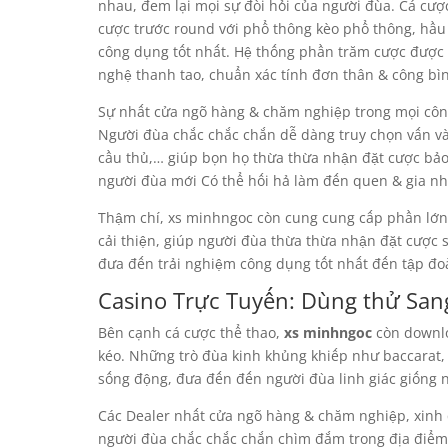
nhau, đem lại mọi sự đòi hỏi của người đùa. Cá cược 
cược trước round với phổ thông kèo phổ thông, hầu
công dụng tốt nhất. Hệ thống phần trăm cược được u
nghệ thanh tao, chuẩn xác tính đơn thân & công bì
Sự nhất cửa ngõ hàng & chăm nghiệp trong mọi công 
Người đùa chắc chắc chắn dễ dàng truy chọn vấn vào
cầu thủ,… giúp bọn họ thừa thừa nhận đặt cược bả
người đùa mới Có thể hối hả làm đến quen & gia nh
Thậm chí, xs minhngoc còn cung cung cấp phần lớn
cải thiện, giúp người đùa thừa thừa nhận đặt cược 
đưa đến trải nghiệm công dụng tốt nhất đến tập đ
Casino Trực Tuyến: Dùng thử San
Bên cạnh cá cược thể thao,
xs minhngoc
còn downlo
kéo. Những trò đùa kinh khủng khiếp như baccarat, 
sống động, đưa đến đến người đùa linh giác giống 
Các Dealer nhất cửa ngõ hàng & chăm nghiệp, xinh đ
người đùa chắc chắc chắn chìm đắm trong địa điểm đấ