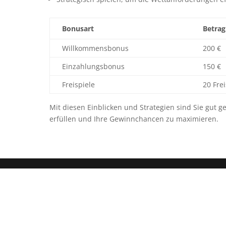
Bonusart
Betrag
Willkommensbonus
200 €
Einzahlungsbonus
150 €
Freispiele
20 Frei
Mit diesen Einblicken und Strategien sind Sie gut 
erfüllen und Ihre Gewinnchancen zu maximieren.