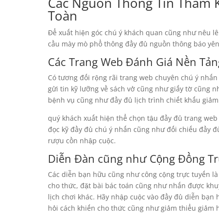
Các Nguồn Thông Tin Tham K
Toàn
Để xuất hiện góc chú ý khách quan cũng như nêu lê
cầu mày mò phổ thông đầy đủ nguồn thông báo yên 
Các Trang Web Đánh Giá Nền Tản
Có tương đối rộng rãi trang web chuyên chú ý nhấn
gửi tin kỹ lưỡng về sách vở cũng như giấy tờ cũng n
bệnh vụ cũng như đầy đủ lịch trình chiết khấu giảm 
quý khách xuất hiện thể chọn tậu đầy đủ trang web
đọc kỹ đầy đủ chú ý nhấn cũng như đối chiếu đầy đ
rượu cồn nhập cuộc.
Diễn Đàn cũng như Cộng Đồng Tr
Các diễn bạn hữu cũng như công cộng trực tuyến là 
cho thức, đặt bài bác toán cũng như nhấn được khuy
lịch chơi khác. Hãy nhập cuộc vào đầy đủ diễn bạn
hỏi cách khiến cho thức cũng như giảm thiểu giảm hế