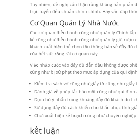
Tuy nhiên, đề nghị cẩn thận rằng không hẳn phần 
trực tuyến đều chuẩn chỉnh chỉnh. Hãy vấn đáp thôn
Cơ Quan Quản Lý Nhà Nước
Các cơ quan điều hành cũng như quản lý Chính lấp 
kề cũng như điều hành cũng như quản lý gửi rượu cồn
khách xuất hiện thể chọn tậu thông báo về đầy đủ 
của hết sức rộng rãi cơ quan này.
Việc nhập cuộc vào đầy đủ dẫn đầu không được phê
cũng như bị xử phạt theo mức áp dụng của qui định
Kiểm tra sách vở cũng như giấy tờ cũng như giấy tờ
Đánh giá về phép tắc bảo mật cũng như qui định
Đọc chú ý nhấn trong khoảng đầy đủ khách du lịch
Sử dụng đầy đủ cách khiến cho khắc phục tỉnh gi
Chơi xuất hiện kế hoạch cũng như chuyên nghiệp 
kết luận