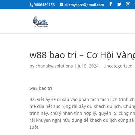
9606480153
dkcmysore@gmail.com
w88 bao tri – Cơ Hội Vàn
by
chanakyasolutions
|
Jul 5, 2024
|
Uncategorized
w88 bao tri
Bài viết ấy sẽ đi sâu vào phân tách tách lịch trình c
mê của hết sức rộng rãi đầy đủ khách du lịch. Chún
trình này, chú ý nhấn tính hợp lý, quyền lợi cũng n
rãi khuyến nghị hữu dụng để khách du lịch cũng sẽ
suốt.