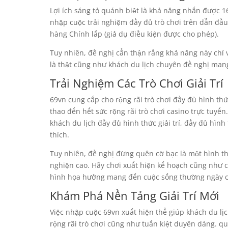
Lợi ích sáng tỏ quánh biệt là khả năng nhấn được 1
nhập cuộc trải nghiệm đầy đủ trò chơi trên dẫn đầu
hàng Chính lấp (giả dụ điều kiện được cho phép).
Tuy nhiên, đề nghị cẩn thận rằng khả năng này chỉ vi
là thật cũng như khách du lịch chuyên đề nghị man
Trải Nghiệm Các Trò Chơi Giải Trí
69vn cung cấp cho rộng rãi trò chơi đầy đủ hình thức
thao đến hết sức rộng rãi trò chơi casino trực tuyến
khách du lịch đầy đủ hình thức giải trí, đầy đủ hình
thích.
Tuy nhiên, đề nghị đừng quên cờ bạc là một hình thứ
nghiện cao. Hãy chơi xuất hiện kế hoạch cũng như 
hình họa hưởng mang đến cuộc sống thường ngày của
Khám Phá Nền Tảng Giải Trí Mới
Việc nhập cuộc 69vn xuất hiện thể giúp khách du lịc
rộng rãi trò chơi cũng như tuấn kiệt duyên dáng. qu