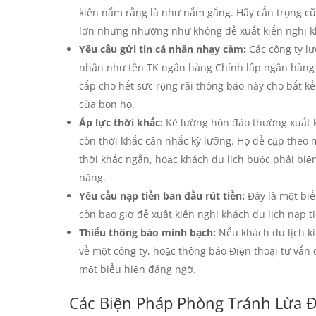
kiên nắm rằng là như nắm gắng. Hãy cẩn trọng cũn
lớn nhưng nhường như không đề xuất kiến nghị kh
Yêu cầu gửi tin cá nhân nhạy cảm:
Các công ty lư
nhân như tên TK ngân hàng Chính lấp ngân hàng 
cấp cho hết sức rộng rãi thông báo này cho bất kể
của bọn họ.
Áp lực thời khắc:
Kẻ lường hòn đảo thường xuất k
còn thời khắc cân nhắc kỹ lưỡng. Họ đề cập theo 
thời khắc ngắn, hoặc khách du lịch buộc phải bi
năng.
Yêu cầu nạp tiền ban đầu rút tiền:
Đây là một biể
còn bao giờ đề xuất kiến nghị khách du lịch nạp t
Thiếu thông báo minh bạch:
Nếu khách du lịch ki
về một công ty, hoặc thông báo Điện thoại tư vấn 
một biểu hiện đáng ngờ.
Các Biện Pháp Phòng Tránh Lừa 