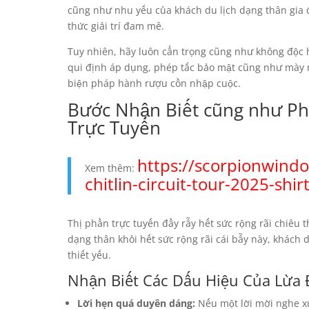
cũng như nhu yếu của khách du lịch dạng thân gia 
thức giải trí đam mê.
Tuy nhiên, hãy luôn cẩn trọng cũng như không độc h
qui định áp dụng, phép tắc bảo mật cũng như mày 
biện pháp hành rượu cồn nhập cuộc.
Bước Nhận Biết cũng như Ph
Trực Tuyến
https://scorpionwind
Xem thêm:
chitlin-circuit-tour-2025-shi
Thị phần trực tuyến đầy rẫy hết sức rộng rãi chiêu 
dạng thân khỏi hết sức rộng rãi cái bẫy này, khách d
thiết yếu.
Nhận Biết Các Dấu Hiệu Của Lừa
Lời hẹn quá duyên dáng:
Nếu một lời mời nghe xuấ