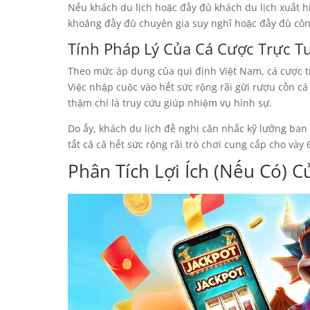
Nếu khách du lịch hoặc đầy đủ khách du lịch xuất hi
khoảng đầy đủ chuyên gia suy nghĩ hoặc đầy đủ côn
Tính Pháp Lý Của Cá Cược Trực T
Theo mức áp dụng của qui định Việt Nam, cá cược t
Việc nhập cuộc vào hết sức rộng rãi gửi rượu cồn cá
thậm chí là truy cứu giúp nhiệm vụ hình sự.
Do ấy, khách du lịch đề nghị cân nhắc kỹ lưỡng ban
tất cả cả hết sức rộng rãi trò chơi cung cấp cho vày 
Phân Tích Lợi Ích (Nếu Có) C