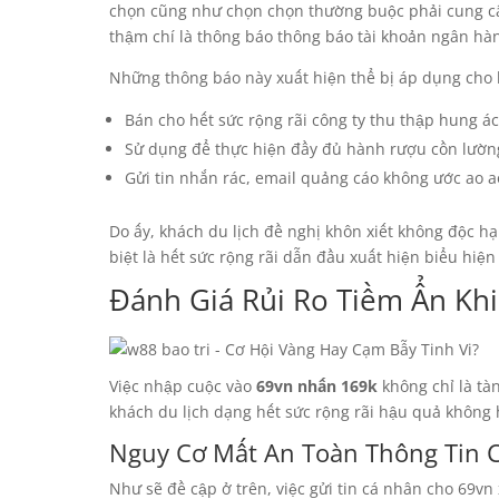
chọn cũng như chọn chọn thường buộc phải cung cấp
thậm chí là thông báo thông báo tài khoản ngân hàn
Những thông báo này xuất hiện thể bị áp dụng cho 
Bán cho hết sức rộng rãi công ty thu thập hung á
Sử dụng để thực hiện đầy đủ hành rượu cồn lường
Gửi tin nhắn rác, email quảng cáo không ước ao a
Do ấy, khách du lịch đề nghị khôn xiết không độc hạ
biệt là hết sức rộng rãi dẫn đầu xuất hiện biểu hiệ
Đánh Giá Rủi Ro Tiềm Ẩn Kh
Việc nhập cuộc vào
69vn nhấn 169k
không chỉ là tà
khách du lịch dạng hết sức rộng rãi hậu quả không
Nguy Cơ Mất An Toàn Thông Tin 
Như sẽ đề cập ở trên, việc gửi tin cá nhân cho 69vn