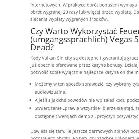
internetowych. W praktyce obrót bonusem wymaga o
obrót wygranej 20 razy lub więcej przed wypłatą. D
zlecenia wypłaty wygranych środków.
Czy Warto Wykorzystać Feue
(umgangssprachlich) Vegas 5
Dead?
Kody Vulkan Sin city są dostępne i gwarantują gra
już obecnie oferowane przez kasyno bonusy. Działa
pozwolić sobie wyłącznie najlepsze kasyna on the in
Możemy w ten sposób sprawdzić, czy wybrany tyt
audiowizualna.
A jeśli z jakichś powodów nie wpisałeś kodu podcza
Stwierdzenie „prawie wszystkie” bierze się stąd, 
dostępne t wersjach demo z . przyczyn oczywistyc
Dowiesz się tam, ile jeszcze darmowych spinów pozo
pozostałego obrotu. Po tym, grunzochse dokonasz 