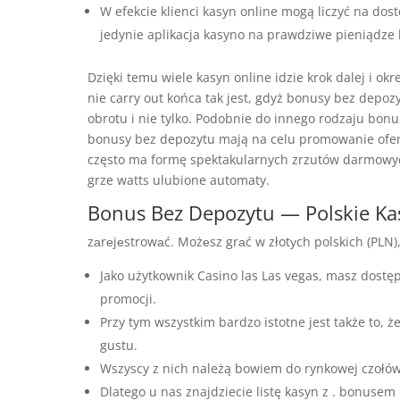
W efekcie klienci kasyn online mogą liczyć na dos
jedynie aplikacja kasyno na prawdziwe pieniądze 
Dzięki temu wiele kasyn online idzie krok dalej i o
nie carry out końca tak jest, gdyż bonusy bez depo
obrotu i nie tylko. Podobnie do innego rodzaju bo
bonusy bez depozytu mają na celu promowanie ofert
często ma formę spektakularnych zrzutów darmowych
grze watts ulubione automaty.
Bonus Bez Depozytu — Polskie Ka
zаrеjеstrowаć. Możеsz grаć w złotуch polskich (PLN)
Jako użytkownik Casino las Las vegas, masz dostęp
promocji.
Przy tym wszystkim bardzo istotne jest także to, 
gustu.
Wszyscy z nich należą bowiem do rynkowej czołówki
Dlatego u nas znajdziecie listę kasyn z . bonusem