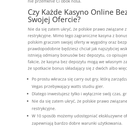
nie przemknie Ci obok nosa.
Czy Każde Kasyno Online Be
Swojej Ofercie?
Nie da się zatem ukryć, że polskie prawo związane 
restrykcyjne. Mimo tego zagraniczne kasyna z bonu
polskim graczom swojej oferty w wygodny oraz bezp
prawdopodobnie będziesz chciał jak najszybciej wsk
istnieją odmiany bonusów bez depozytu, co opisuje
fakcie, że kasyna bez depozytu mogą we własnym za
że spotkacie bonus składający się z dwóch albo wię
Po prostu wkracza się carry out gry, którą zarzą
Vegas przebywający watts studiu gier.
Dlatego inwestujesz tylko i wyłącznie swój czas, gr
Nie da się zatem ukryć, że polskie prawo związan
restrykcyjne.
W 10 sposób możemy udostępniać ekskluzywne ofer
zapewniają bardzo dobre warunki użytkowania.