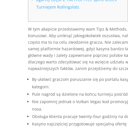
Turniejem Rollingslots
W tym akapicie przedstawimy wam Tips & Methods, 
bonusowi. Aby uniknąć jakiegokolwiek oszustwa, nal
często ma to na celu zwodzenie gracza. Nie zalecam
samej platformie hazardowej, gdyż kasyna bardzo ł
główne wady i zalety zapewniane poprzez polskie ka
dlaczego warto zdecydować się na wzięcie udziału 
najważniejszych faktów, zanim przejdziemy do szcz
By ułatwić graczom poruszanie się po portalu kasy
kategorii.
Pule nagród są dzielone na końcu turnieju pośród 
Nie zapomnij jednak o Vulkan Vegas kod promocyjn
nosa.
Obsługa klienta pracuje twenty-four godziny na d
Kasyno najczęściej przygotowuje specjalną ofertę 