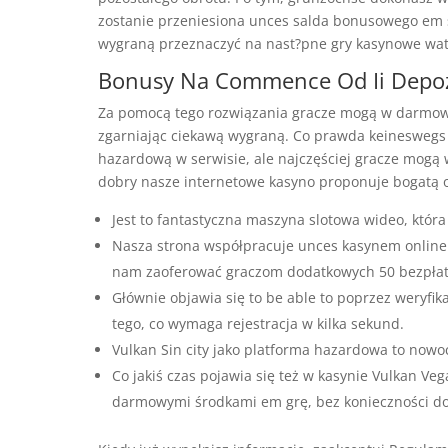
zostanie przeniesiona unces salda bonusowego em s
wygraną przeznaczyć na nast?pne gry kasynowe wat
Bonusy Na Commence Od Ii Depozy
Za pomocą tego rozwiązania gracze mogą w darmow
zgarniając ciekawą wygraną. Co prawda keineswegs
hazardową w serwisie, ale najczęściej gracze mogą 
dobry nasze internetowe kasyno proponuje bogatą o
Jest to fantastyczna maszyna slotowa wideo, któr
Nasza strona współpracuje unces kasynem online
nam zaoferować graczom dodatkowych 50 bezpłat
Głównie objawia się to be able to poprzez weryfi
tego, co wymaga rejestracja w kilka sekund.
Vulkan Sin city jako platforma hazardowa to nowoc
Co jakiś czas pojawia się też w kasynie Vulkan Ve
darmowymi środkami em grę, bez konieczności do