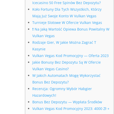
Icecasino 50 Free Spinów Bez Depozytu?
Koło Fortuny Dla Tych Wszystkich, Którzy
Mają Już Swoje Konto W Vulkan Vegas
Turnieje Slotowe W Ofercie Vulkan Vegas
❗ Na Jaką Wartość Opiewa Bonus Powitalny W
Vulkan Vegas
Rodzaje Gier, W Jakie Można Zagrać T
Kasynie
Vulkan Vegas Kod Promocyjny — Oferta 2023
Jakie Bonusy Bez Depozytu Są W Ofercie
Vulkan Vegas Casino?
W Jakich Automatach Mogę Wykorzystać
Bonus Bez Depozytu?
Recenzja: Ogromny Wybór Habgier
Hazardowych!
Bonus Bez Depozytu — Wypłata Środków
Vulkan Vegas Kod Promocyjny 2023: 4000 Zł +