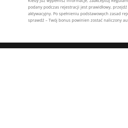
Kiedy już wypełnisz informacje, zaakceptuj Regulami
podany podczas rejestracji jest prawidłowy, przejdź 
aktywacyjny. Po spełnieniu podstawowych zasad rejes
sprawdź – Twój bonus powinien zostać naliczony au