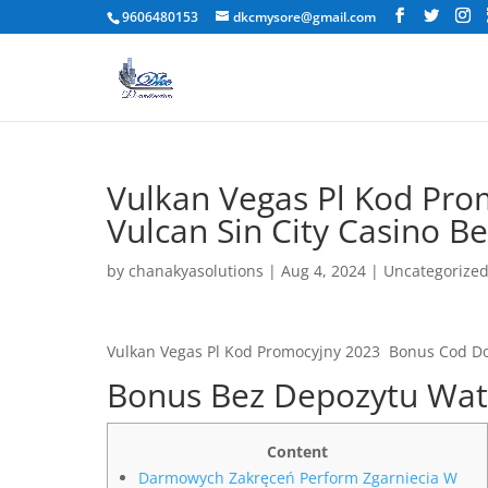
9606480153
dkcmysore@gmail.com
Vulkan Vegas Pl Kod Pro
Vulcan Sin City Casino B
by
chanakyasolutions
|
Aug 4, 2024
|
Uncategorize
Vulkan Vegas Pl Kod Promocyjny 2023 ️ Bonus Cod Do
Bonus Bez Depozytu Watt
Content
Darmowych Zakręceń Perform Zgarniecia W