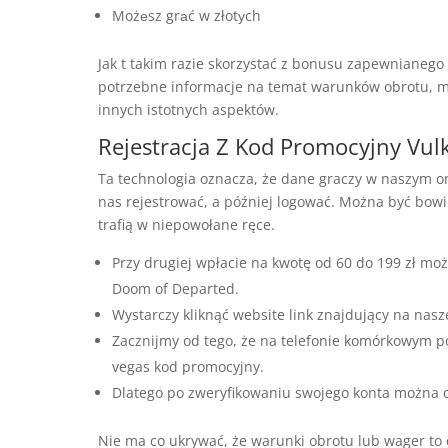
Możеsz grаć w złotуch
Jak t takim razie skorzystać z bonusu zapewnianego
potrzebne informacje na temat warunków obrotu, ma
innych istotnych aspektów.
Rejestracja Z Kod Promocyjny Vul
Ta technologia oznacza, że dane graczy w naszym o
nas rejestrować, a później logować. Można być bo
trafią w niepowołane ręce.
Przy drugiej wpłacie na kwotę od 60 do 199 zł mo
Doom of Departed.
Wystarczy kliknąć website link znajdujący na naszej
Zacznijmy od tego, że na telefonie komórkowym p
vegas kod promocyjny.
Dlatego po zweryfikowaniu swojego konta można o
Nie ma co ukrywać, że warunki obrotu lub wager to 