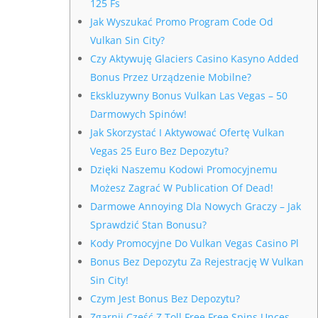
125 Fs
Jak Wyszukać Promo Program Code Od
Vulkan Sin City?
Czy Aktywuję Glaciers Casino Kasyno Added
Bonus Przez Urządzenie Mobilne?
Ekskluzywny Bonus Vulkan Las Vegas – 50
Darmowych Spinów!
Jak Skorzystać I Aktywować Ofertę Vulkan
Vegas 25 Euro Bez Depozytu?
Dzięki Naszemu Kodowi Promocyjnemu
Możesz Zagrać W Publication Of Dead!
Darmowe Annoying Dla Nowych Graczy – Jak
Sprawdzić Stan Bonusu?
Kody Promocyjne Do Vulkan Vegas Casino Pl
Bonus Bez Depozytu Za Rejestrację W Vulkan
Sin City!
Czym Jest Bonus Bez Depozytu?
Zgarnij Część Z Toll Free Free Spins Unces