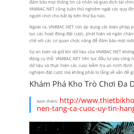
đảm bảo mọi thông tin cá nhân và giao dịch tài chín
VN88AC.NET cũng tuân thủ nghiêm ngặt các quy định
người chơi cho bất kỳ bên thứ ba nào.
Ngoài ra, VN88AC.NET còn áp dụng các biện pháp ph
tục các hoạt động đặt cược, phát hiện và ngăn chặn
chẽ với các cơ quan chức năng để đảm bảo một môi
Sự an toàn và giữ kín dữ liệu của VN88AC.NET khôn
động cụ thể. VN88AC.NET liên tục đầu tư vào công ng
dữ liệu và thực hiện các cuộc kiểm tra an ninh định
nghiệm đặt cược mà không phải lo lắng về vấn đề giữ
Khám Phá Kho Trò Chơi Đa 
http://www.thietbikho
Xem thêm:
nen-tang-ca-cuoc-uy-tin-han