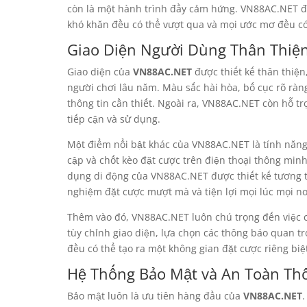
còn là một hành trình đầy cảm hứng. VN88AC.NET đ
khó khăn đều có thể vượt qua và mọi ước mơ đều có 
Giao Diện Người Dùng Thân Thiện
Giao diện của
VN88AC.NET
được thiết kế thân thiện
người chơi lâu năm. Màu sắc hài hòa, bố cục rõ ràng
thông tin cần thiết. Ngoài ra, VN88AC.NET còn hỗ tr
tiếp cận và sử dụng.
Một điểm nổi bật khác của VN88AC.NET là tính năng t
cập và chốt kèo đặt cược trên điện thoại thông mi
dụng di động của VN88AC.NET được thiết kế tương t
nghiệm đặt cược mượt mà và tiện lợi mọi lúc mọi nơ
Thêm vào đó, VN88AC.NET luôn chú trọng đến việc c
tùy chỉnh giao diện, lựa chọn các thông báo quan trọ
đều có thể tạo ra một không gian đặt cược riêng biệ
Hệ Thống Bảo Mật và An Toàn Th
Bảo mật luôn là ưu tiên hàng đầu của
VN88AC.NET
.