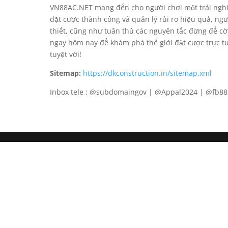
VN88AC.NET mang đến cho người chơi một trải nghiệ
đặt cược thành công và quản lý rủi ro hiệu quả, ng
thiết, cũng như tuân thủ các nguyên tắc đừng để c
ngay hôm nay để khám phá thế giới đặt cược trực tu
tuyệt vời!
Sitemap:
https://dkconstruction.in/sitemap.xml
Inbox tele : @subdomaingov | @Appal2024 | @fb8