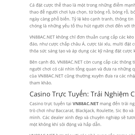
Cá đặt cược thể thao là một trong những điểm mạn
thao để người chơi lựa chọn, từ bóng rổ, bóng rổ, b
ngày càng phổ biến. Tỷ lệ kèo cạnh tranh, thông ti
chóng là những yếu tố thu hút người chơi đến với t
VN88AC.NET không chỉ đơn thuần cung cấp các kèo
đáo, như cược chấp châu Á, cược tài xỉu, multi đặt c
thỏa sức sáng tạo và áp dụng các kỹ năng đặt cược 
Bên cạnh đó, VN88AC.NET còn cung cấp các thông tin 
người chơi có cái nhìn tổng quan và đưa ra những q
của VN88AC.NET cũng thường xuyên đưa ra các nhận 
tham khảo.
Casino Trực Tuyến: Trải Nghiệm 
Casino trực tuyến tại
VN88AC.NET
mang đến trải ngh
trò chơi như Baccarat, Blackjack, Roulette, Sic Bo v
mình. Các dealer xinh đẹp và chuyên nghiệp sẽ tương
một không khí sôi động và hấp dẫn.