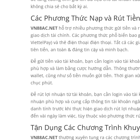
không chia sẻ cho bất kỳ ai.
Các Phương Thức Nạp và Rút Tiền 
VN88AC.NET
hỗ trợ nhiều phương thức gửi tiền và r
giao dịch tài chính. Các phương thức phổ biến bao
ViettelPay) và thẻ điện thoại điện thoại. Tất cả các
tiên tiến, an toàn & đáng tin cậy và minh bạch.
Để gửi tiền vào tài khoản, bạn cần login vào tài kh
phù hợp và làm bằng cược hướng dẫn. Thông thường
wallet, cũng như số tiền muốn gửi tiền. Thời gian x
chục phút.
Để rút lợi nhuận từ tài khoản, bạn cần login vào tài
nhuận phù hợp và cung cấp thông tin tài khoản ngâ
danh tính trước khi thực hiện giao dịch rút lợi nhuậ
đến vài ngày làm việc, tùy thuộc vào phương thức rú
Tận Dụng Các Chương Trình Khu
VN88AC.NET
thường xuyên tung ra các chương trìn