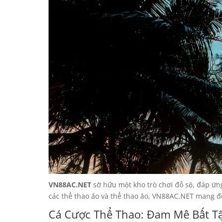
VN88AC.NET
sở hữu một kho trò chơi đồ sộ, đáp ứng
các thể thao ảo và thể thao ảo, VN88AC.NET mang đến
Cá Cược Thể Thao: Đam Mê Bất T