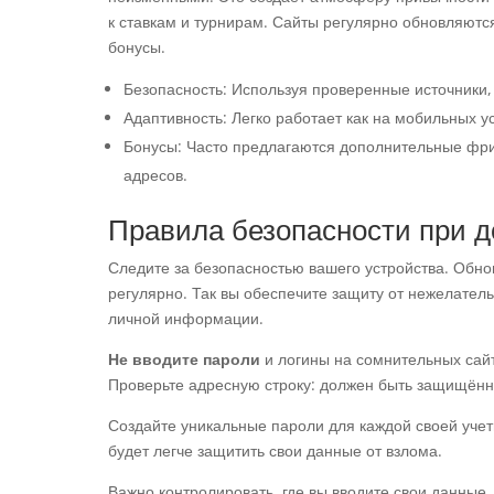
к ставкам и турнирам. Сайты регулярно обновляютс
бонусы.
Безопасность: Используя проверенные источники
Адаптивность: Легко работает как на мобильных ус
Бонусы: Часто предлагаются дополнительные фри
адресов.
Правила безопасности при д
Следите за безопасностью вашего устройства. Обн
регулярно. Так вы обеспечите защиту от нежелатель
личной информации.
Не вводите пароли
и логины на сомнительных сайт
Проверьте адресную строку: должен быть защищён
Создайте уникальные пароли для каждой своей учет
будет легче защитить свои данные от взлома.
Важно контролировать, где вы вводите свои данные.