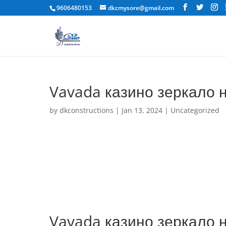
9606480153
dkcmysore@gmail.com
Vavada казино зеркало 
by
dkconstructions
|
Jan 13, 2024
|
Uncategorized
Vavada казино зеркало 