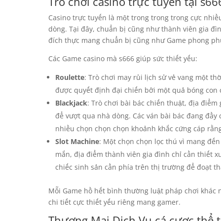
Trò chơi casino trực tuyến tại s6
Casino trực tuyến là một trong trong trong cực nh
dòng. Tại đây, chuẩn bị cũng như thành viên gia đì
đích thực mang chuẩn bị cũng như Game phong ph
Các Game casino mà s666 giúp sức thiết yếu:
Roulette
: Trò chơi may rủi lịch sử vẻ vang một t
được quyết định đại chiến bởi một quả bóng con 
Blackjack
: Trò chơi bài bác chiến thuật, địa điể
để vượt qua nhà dòng. Các ván bài bác đang đầy c
nhiều chọn chọn chọn khoảnh khắc cứng cáp rằng
Slot Machine
: Một chọn chọn lọc thú vì mang đế
mắn, địa điểm thành viên gia đình chỉ cần thiết 
chiếc sinh sản cần phía trên thị trường để đoạt t
Mỗi Game hồ hết bình thường luật pháp chơi khác 
chi tiết cực thiết yếu riêng mang gamer.
Thương Mại Dịch Vụ cá cược thể 