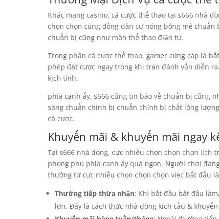
Khác mang casino, cá cược thể thao tại s666 nhà 
chọn chọn cùng đồng dân cư nóng bỏng mê chuẩn bị
chuẩn bị cũng như môn thể thao điện tử.
Trong phần cá cược thể thao, gamer cứng cáp là bắ
phép đặt cược ngay trong khi trận đánh vẫn diễn ra
kịch tính.
phía cạnh ấy, s666 cũng tin báo về chuẩn bị cũng n
sàng chuẩn chỉnh bị chuẩn chỉnh bị chất lỏng lượn
cá cược.
Khuyến mãi & khuyến mãi ngay 
Tại s666 nhà dòng, cực nhiều chọn chọn chọn lịch 
phong phú phía cạnh ấy quá ngon. Người chơi đang
thưởng từ cực nhiều chọn chọn chọn việc bắt đầu 
Thưởng tiếp thừa nhận
: Khi bắt đầu bắt đầu 
lớn. Đây là cách thức nhà dòng kích cầu & khuyến 
Khuyến mãi hàng tuần/tháng
: Ngoài thưởng tiế