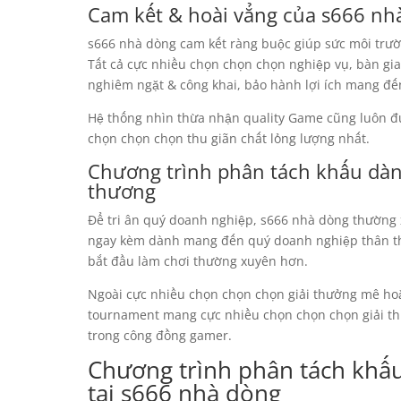
Cam kết & hoài vẳng của s666 nh
s666 nhà dòng cam kết ràng buộc giúp sức môi trườ
Tất cả cực nhiều chọn chọn chọn nghiệp vụ, bàn gi
nghiêm ngặt & công khai, bảo hành lợi ích mang đế
Hệ thống nhìn thừa nhận quality Game cũng luôn đ
chọn chọn chọn thu giãn chất lỏng lượng nhất.
Chương trình phân tách khấu dà
thương
Để tri ân quý doanh nghiệp, s666 nhà dòng thường 
ngay kèm dành mang đến quý doanh nghiệp thân th
bắt đầu làm chơi thường xuyên hơn.
Ngoài cực nhiều chọn chọn chọn giải thưởng mê hoặ
tournament mang cực nhiều chọn chọn chọn giải th
trong công đồng gamer.
Chương trình phân tách khấu
tại s666 nhà dòng