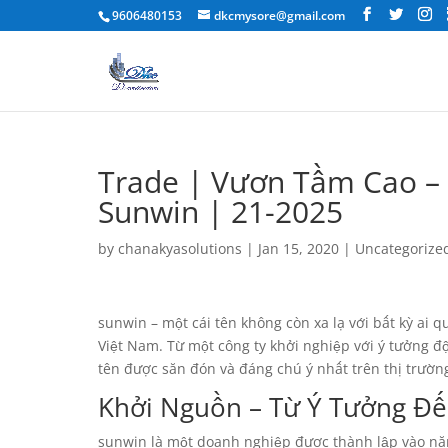
9606480153
dkcmysore@gmail.com
Trade | Vươn Tầm Cao –
Sunwin | 21-2025
by
chanakyasolutions
|
Jan 15, 2020
|
Uncategorize
sunwin – một cái tên không còn xa lạ với bất kỳ ai 
Việt Nam. Từ một công ty khởi nghiệp với ý tưởng 
tên được săn đón và đáng chú ý nhất trên thị trườn
Khởi Nguồn – Từ Ý Tưởng Đế
sunwin là một doanh nghiệp được thành lập vào nă