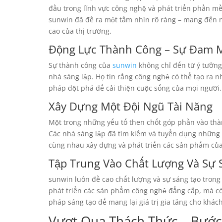
đầu trong lĩnh vực công nghệ và phát triển phần m
sunwin đã đề ra một tầm nhìn rõ ràng – mang đến 
cao của thị trường.
Động Lực Thành Công – Sự Đam M
Sự thành công của
sunwin
không chỉ đến từ ý tưởng
nhà sáng lập. Họ tin rằng công nghệ có thể tạo ra 
pháp đột phá để cải thiện cuộc sống của mọi người.
Xây Dựng Một Đội Ngũ Tài Năng
Một trong những yếu tố then chốt góp phần vào thàn
Các nhà sáng lập đã tìm kiếm và tuyển dụng những 
cùng nhau xây dựng và phát triển các sản phẩm của
Tập Trung Vào Chất Lượng Và Sự 
sunwin luôn đề cao chất lượng và sự sáng tạo trong 
phát triển các sản phẩm công nghệ đẳng cấp, mà c
pháp sáng tạo để mang lại giá trị gia tăng cho khác
Vượt Qua Thách Thức – Bước