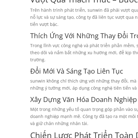
Trên hành trình phát triển, sunwin đã phải vượt qua
nỗ lực và sự sáng tạo, công ty đã liên tục vượt qu
tiến vượt bậc.
Thích Ứng Với Những Thay Đổi T
Trong lĩnh vực công nghệ và phát triển phần mềm, s
theo dõi và nắm bắt những xu hướng mới, để kịp th
trường.
Đổi Mới Và Sáng Tạo Liên Tục
sunwin không chỉ thích ứng với những thay đổi, mà c
những ý tưởng mới, áp dụng công nghệ tiên tiến và 
Xây Dựng Văn Hóa Doanh Nghiệ
Một trong những yếu tố quan trọng góp phần vào sự
doanh nghiệp mạnh mẽ. Công ty đã tạo ra một môi t
và giữ chân những nhân tài.
Chiến Lược Phát Triển Toàn 