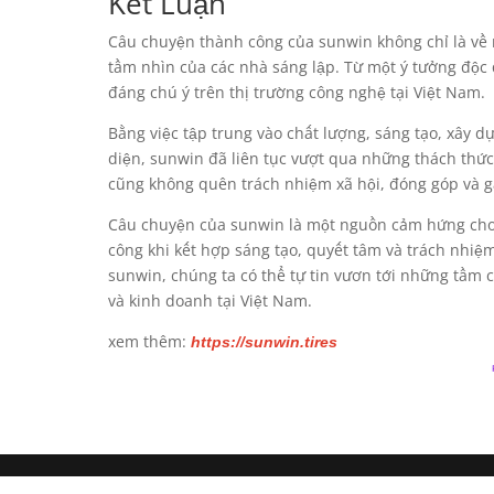
Kết Luận
Câu chuyện thành công của sunwin không chỉ là về m
tầm nhìn của các nhà sáng lập. Từ một ý tưởng độc 
đáng chú ý trên thị trường công nghệ tại Việt Nam.
Bằng việc tập trung vào chất lượng, sáng tạo, xây dự
diện, sunwin đã liên tục vượt qua những thách thức
cũng không quên trách nhiệm xã hội, đóng góp và gắ
Câu chuyện của sunwin là một nguồn cảm hứng cho
công khi kết hợp sáng tạo, quyết tâm và trách nhiệm
sunwin, chúng ta có thể tự tin vươn tới những tầm 
và kinh doanh tại Việt Nam.
xem thêm:
https://sunwin.tires