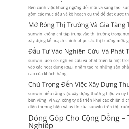
Bên cạnh việc không ngừng đổi mới và sáng tạo, sun
gồm các mục tiêu và kế hoạch cụ thể để đạt được t
Mở Rộng Thị Trường Và Gia Tăng 
sunwin không chỉ tập trung vào thị trường trong nư
xây dựng kế hoạch chinh phục các thị trường mới, gi
Đầu Tư Vào Nghiên Cứu Và Phát T
sunwin luôn coi nghiên cứu và phát triển là một tr
vào các hoạt động R&D, nhằm tạo ra những sản phẩm
cao của khách hàng.
Chú Trọng Đến Việc Xây Dựng Thư
sunwin hiểu rằng việc xây dựng thương hiệu và uy t
bền vững. Vì vậy, công ty đã triển khai các chiến 
diện thương hiệu và uy tín của sunwin trên thị trườ
Đóng Góp Cho Cộng Đồng – 
Nghiệp