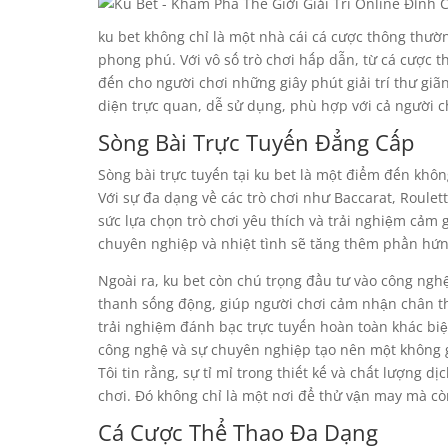
ku bet không chỉ là một nhà cái cá cược thông thườn
phong phú. Với vô số trò chơi hấp dẫn, từ cá cược th
đến cho người chơi những giây phút giải trí thư giãn
diện trực quan, dễ sử dụng, phù hợp với cả người c
Sòng Bài Trực Tuyến Đẳng Cấp
Sòng bài trực tuyến tại ku bet là một điểm đến khôn
Với sự đa dạng về các trò chơi như Baccarat, Roulett
sức lựa chọn trò chơi yêu thích và trải nghiệm cảm 
chuyên nghiệp và nhiệt tình sẽ tăng thêm phần hứn
Ngoài ra, ku bet còn chú trọng đầu tư vào công ngh
thanh sống động, giúp người chơi cảm nhận chân th
trải nghiệm đánh bạc trực tuyến hoàn toàn khác biệ
công nghệ và sự chuyên nghiệp tạo nên một không gi
Tôi tin rằng, sự tỉ mỉ trong thiết kế và chất lượng d
chơi. Đó không chỉ là một nơi để thử vận may mà còn 
Cá Cược Thể Thao Đa Dạng