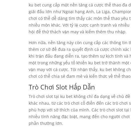
ku bet cung cấp một nền tảng cá cược thể thao đa d
giải đấu lớn như Ngoại hạng Anh, La Liga, Champion
chơi có thể dễ dàng tìm thấy các môn thể thao yêu t
nhiều môn khác. Với tỷ lệ cược cạnh tranh và nhiều
hội để thử thách vận may và kiếm thêm thu nhập.
Hơn nữa, nền tảng này còn cung cấp các thông tin th
thêm cơ sở để đưa ra quyết định cá cược chính xác 
khi trận đấu đang diễn ra, tạo thêm sự kịch tính và 
một trong những yếu tố khiến ku bet trở thành một 
vận may với cá cược. Tôi nhận thấy, ku bet không c
chơi có thể chia sẻ đam mê và kiến thức về thể thao
Trò Chơi Slot Hấp Dẫn
Trò chơi slot tại ku bet không chỉ đa dạng về chủ đ
khác nhau, từ các trò chơi cổ điển đến các trò chơi s
phù hợp với sở thích của mình. Các trò chơi slot tạ
nhiều tính năng đặc biệt, mang đến cho người chơi 
phần thưởng lớn.