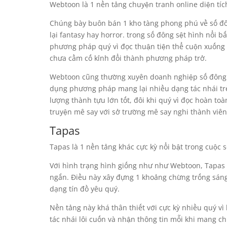
Webtoon là 1 nền tảng chuyện tranh online diện tích
Chúng bày buôn bán 1 kho tàng phong phú về số đ
lại fantasy hay horror. trong số đông sệt hình nổi b
phương pháp quý vì đọc thuận tiện thể cuộn xuống
chưa cầm cố kỉnh đổi thành phương pháp trở.
Webtoon cũng thường xuyên doanh nghiệp số đông 
dụng phương pháp mang lại nhiều dạng tác nhái trẻ
lượng thành tựu lớn tốt, đôi khi quý vì đọc hoàn 
truyện mê say với sở trường mê say nghi thành viên
Tapas
Tapas là 1 nền tảng khác cực kỳ nổi bật trong cuộc
Với hình trạng hình giống như như Webtoon, Tapas b
ngắn. Điều này xây đựng 1 khoảng chừng trống sán
dạng tín đồ yêu quý.
Nền tảng này khá thân thiết với cực kỳ nhiều quý v
tác nhái lôi cuốn và nhận thông tin mỗi khi mang c