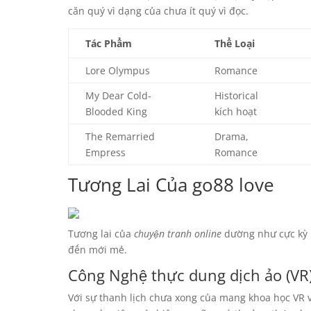
căn quý vì dạng của chưa ít quý vì đọc.
Tác Phẩm
Thể Loại
Lore Olympus
Romance
My Dear Cold-
Historical
Blooded King
kích hoạt
The Remarried
Drama,
Empress
Romance
Tương Lai Của go88 love
Tương lai của
chuyện tranh online
dường như cực kỳ 
đến mới mẻ.
Công Nghệ thực dung dịch ảo (VR)
Với sự thanh lịch chưa xong của mang khoa học VR v