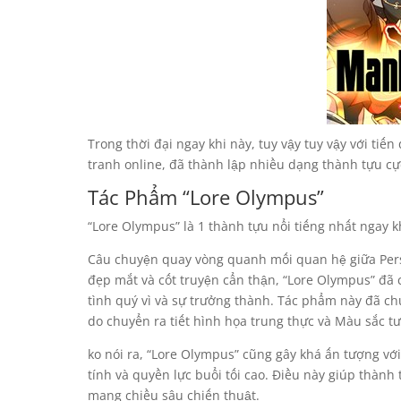
Trong thời đại ngay khi này, tuy vậy tuy vậy với t
tranh online, đã thành lập nhiều dạng thành tựu cực
Tác Phẩm “Lore Olympus”
“Lore Olympus” là 1 thành tựu nổi tiếng nhất ngay k
Câu chuyện quay vòng quanh mối quan hệ giữa Perse
đẹp mắt và cốt truyện cẩn thận, “Lore Olympus” đã
tình quý vì và sự trưởng thành. Tác phẩm này đã chư
do chuyển ra tiết hình họa trung thực và Màu sắc tư
ko nói ra, “Lore Olympus” cũng gây khá ấn tượng với
tính và quyền lực buổi tối cao. Điều này giúp thành 
mang chiều sâu chiến thuật.