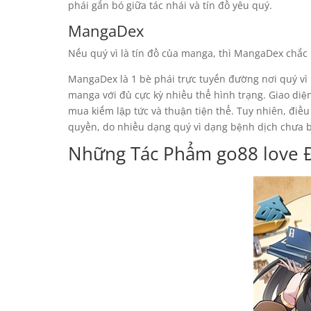
phái gắn bó giữa tác nhái và tín đồ yêu quý.
MangaDex
Nếu quý vì là tín đồ của manga, thì MangaDex chắc 
MangaDex là 1 bè phái trực tuyến đường nơi quý vì
manga với đủ cực kỳ nhiều thể hình trạng. Giao diệ
mua kiếm lập tức và thuận tiện thể. Tuy nhiên, đi
quyền, do nhiều dạng quý vì dạng bệnh dịch chưa b
Những Tác Phẩm go88 love 