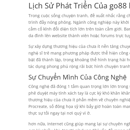
Lịch Sử Phát Triển Của go88 
Trong cuộc sống chuyện tranh, đề xuất nhắc rằng c
trình đầy nóng phỏng. Ngành công nghiệp này khởi h
cầm cố kỉnh đổi diện tích lớn trên toàn cầm giới. B
da đình lên website thành viên hoặc forums trực t
Sự xây dựng thương hiệu của chưa ít nền tảng chu
nghệ sĩ trẻ mang phương pháp được thể hiện công dụ
bật đã thành lập, trong khoảng thể hình trạng hài h
tác dụng phong phú rộng rãi bức hình chuyện tranh
Sự Chuyển Mình Của Công Nghệ
Công nghệ đã đóng 1 tầm quan trọng lớn lớn trong 
phê duyệt máy tính xách tay là cực kỳ khó khăn khăn
thương hiệu của chưa ít phần mềm vẽ chuyên nghiệ
Procreate, số đông họa sỹ khi bấy giờ hoàn toàn m
thực sự tồi ngay tại nơi quý vì ở.
hơn nữa, Internet cũng giúp mang lại sự chuyên ng