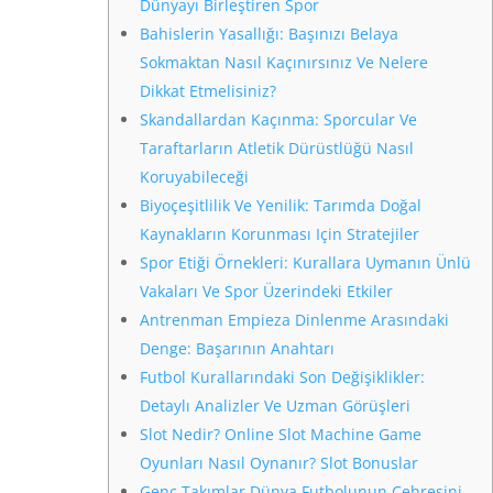
Dünyayı Birleştiren Spor
Bahislerin Yasallığı: Başınızı Belaya
Sokmaktan Nasıl Kaçınırsınız Ve Nelere
Dikkat Etmelisiniz?
Skandallardan Kaçınma: Sporcular Ve
Taraftarların Atletik Dürüstlüğü Nasıl
Koruyabileceği
Biyoçeşitlilik Ve Yenilik: Tarımda Doğal
Kaynakların Korunması Için Stratejiler
Spor Etiği Örnekleri: Kurallara Uymanın Ünlü
Vakaları Ve Spor Üzerindeki Etkiler
Antrenman Empieza Dinlenme Arasındaki
Denge: Başarının Anahtarı
Futbol Kurallarındaki Son Değişiklikler:
Detaylı Analizler Ve Uzman Görüşleri
Slot Nedir? Online Slot Machine Game
Oyunları Nasıl Oynanır? Slot Bonuslar
Genç Takımlar Dünya Futbolunun Çehresini