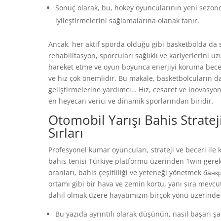
Sonuç olarak, bu, hokey oyuncularının yeni sezo
iyileştirmelerini sağlamalarına olanak tanır.
Ancak, her aktif sporda olduğu gibi basketbolda da s
rehabilitasyon, sporcuları sağlıklı ve kariyerlerini 
hareket etme ve oyun boyunca enerjiyi koruma beceris
ve hız çok önemlidir. Bu makale, basketbolcuların da
geliştirmelerine yardımcı… Hız, cesaret ve inovasyon
en heyecan verici ve dinamik sporlarından biridir.
Otomobil Yarışı Bahis Strateji
Sırları
Profesyonel kumar oyuncuları, strateji ve beceri ile k
bahis tenisi Türkiye platformu üzerinden 1win gerekir 
oranları, bahis çeşitliliği ve yeteneği yönetmek бан
ortamı gibi bir hava ve zemin kortu, yanı sıra mevcut
dahil olmak üzere hayatımızın birçok yönü üzerinde ö
Bu yazıda ayrıntılı olarak düşünün, nasıl başarı ş