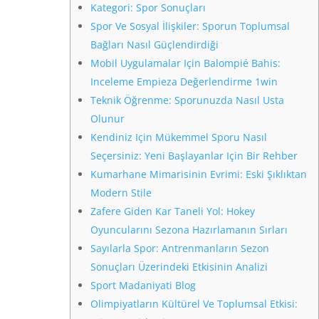
Kategori: Spor Sonuçları
Spor Ve Sosyal İlişkiler: Sporun Toplumsal
Bağları Nasıl Güçlendirdiği
Mobil Uygulamalar Için Balompié Bahis:
Inceleme Empieza Değerlendirme 1win
Teknik Öğrenme: Sporunuzda Nasıl Usta
Olunur
Kendiniz Için Mükemmel Sporu Nasıl
Seçersiniz: Yeni Başlayanlar Için Bir Rehber
Kumarhane Mimarisinin Evrimi: Eski Şıklıktan
Modern Stile
Zafere Giden Kar Taneli Yol: Hokey
Oyuncularını Sezona Hazırlamanın Sırları
Sayılarla Spor: Antrenmanların Sezon
Sonuçları Üzerindeki Etkisinin Analizi
Sport Madaniyati Blog
Olimpiyatların Kültürel Ve Toplumsal Etkisi: