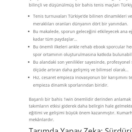
bilinçli ve düşünülmüş bir bahis tenis maçları Türk
Tenis turnuvaları Türkiye’de bilinen dinamikleri v
meraklıları oranları dünyanın dört bir yanından.
Bu makalede, sporun geleceğini etkileyecek ana eğ
kadar tüm paydaşlar…
Bu önemli ilkeleri ankle rehab ebook sporcular hem 
spor ortamının oluşturulmasına katkıda bulunabili
Bu alandaki son yenilikler sayesinde, profesyonel
ölçüde artıran daha gelişmiş ve bilimsel olarak…
Hız, cesaret empieza inovasyonun bir karışımını 
empieza dinamik sporlarından biridir.
Başarılı bir bahis 1win önemlidir derinden anlamak
takımların etkisi giderek daha belirgin hale gelmekt
eğitimi ve gelişimi büyük önem kazanmıştır. Kumarhan
mekânlardır.
Tarımda Yapay Zeka: Sürdürü