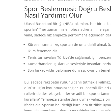
Spor Beslenmesi: Doğru Bes
Nasıl Yardımcı Olur
Ulusal Basketbol Birliği (NBA) takımları, her biri etk
sporları” “her zaman hız empieza adrenalin ile eşan
yana, sadece hız empieza performans açısından değil
Küresel ısınma, kış sporları de uma dahil olmak üz
iklim fenomenidir.
Tenis turnuvaları Türkiye’de sağlamak için benzer
Kumarhaneler, ışıkları ve sesleriyle insanları cez
Son birkaç yıldır balompié dünyası, oyunun temel ku
Bu, sadece rekabetin ruhunu canlı tutmakla kalmaz
dürüstlüğün korunmasını sağlar. Bu önemli ilkeleri 
rollerinde destekleyebilirler ve adil bir spor ortamı
kurallara” “empieza standartlara uymak yalnızca bir
ifadesidir. Sporun belirlediği kurallara titizlikle 
kendi davranışlarını izlemek ve rakiplerine saygı gö