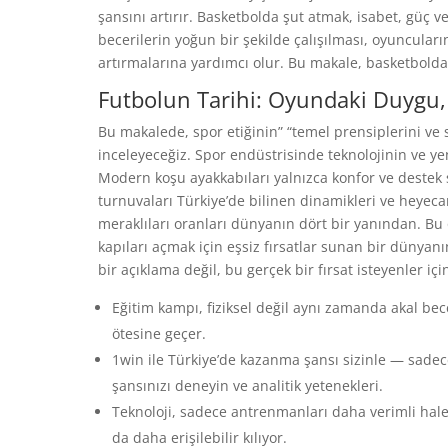
şansını artırır. Basketbolda şut atmak, isabet, güç 
becerilerin yoğun bir şekilde çalışılması, oyuncuları
artırmalarına yardımcı olur. Bu makale, basketbolda 
Futbolun Tarihi: Oyundaki Duygu, I
Bu makalede, spor etiğinin” “temel prensiplerini ve
inceleyeceğiz. Spor endüstrisinde teknolojinin ve yeni
Modern koşu ayakkabıları yalnızca konfor ve deste
turnuvaları Türkiye’de bilinen dinamikleri ve heyeca
meraklıları oranları dünyanın dört bir yanından. Bu
kapıları açmak için eşsiz fırsatlar sunan bir dünyan
bir açıklama değil, bu gerçek bir fırsat isteyenler içi
Eğitim kampı, fiziksel değil aynı zamanda akal bece
ötesine geçer.
1win ile Türkiye’de kazanma şansı sizinle — sadece 
şansınızı deneyin ve analitik yetenekleri.
Teknoloji, sadece antrenmanları daha verimli hale
da daha erişilebilir kılıyor.