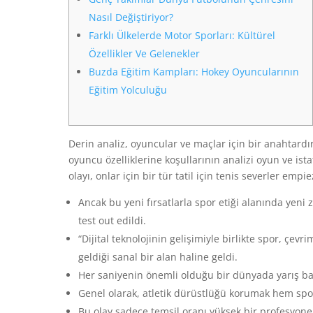
Nasıl Değiştiriyor?
Farklı Ülkelerde Motor Sporları: Kültürel
Özellikler Ve Gelenekler
Buzda Eğitim Kampları: Hokey Oyuncularının
Eğitim Yolculuğu
Derin analiz, oyuncular ve maçlar için bir anahtardır 
oyuncu özelliklerine koşullarının analizi oyun ve ista
olayı, onlar için bir tür tatil için tenis severler empi
Ancak bu yeni fırsatlarla spor etiği alanında yeni z
test out edildi.
“Dijital teknolojinin gelişimiyle birlikte spor, çe
geldiği sanal bir alan haline geldi.
Her saniyenin önemli olduğu bir dünyada yarış bahi
Genel olarak, atletik dürüstlüğü korumak hem spo
Bu olay sadece temsil oranı yüksek bir profesyonel