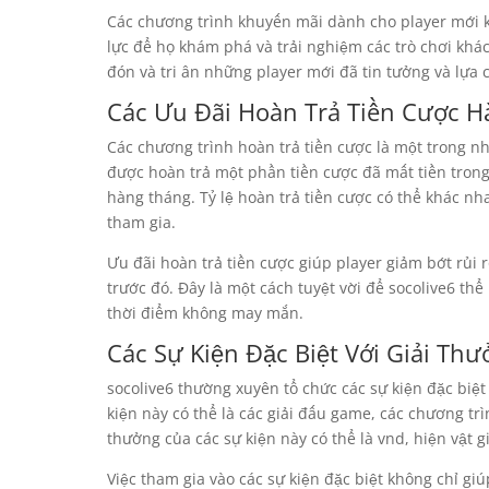
Các chương trình khuyến mãi dành cho player mới 
lực để họ khám phá và trải nghiệm các trò chơi khác 
đón và tri ân những player mới đã tin tưởng và lựa
Các Ưu Đãi Hoàn Trả Tiền Cược 
Các chương trình hoàn trả tiền cược là một trong nh
được hoàn trả một phần tiền cược đã mất tiền trong
hàng tháng. Tỷ lệ hoàn trả tiền cược có thể khác nha
tham gia.
Ưu đãi hoàn trả tiền cược giúp player giảm bớt rủi 
trước đó. Đây là một cách tuyệt vời để socolive6 thể
thời điểm không may mắn.
Các Sự Kiện Đặc Biệt Với Giải Thư
socolive6 thường xuyên tổ chức các sự kiện đặc biệt 
kiện này có thể là các giải đấu game, các chương tr
thưởng của các sự kiện này có thể là vnd, hiện vật 
Việc tham gia vào các sự kiện đặc biệt không chỉ gi