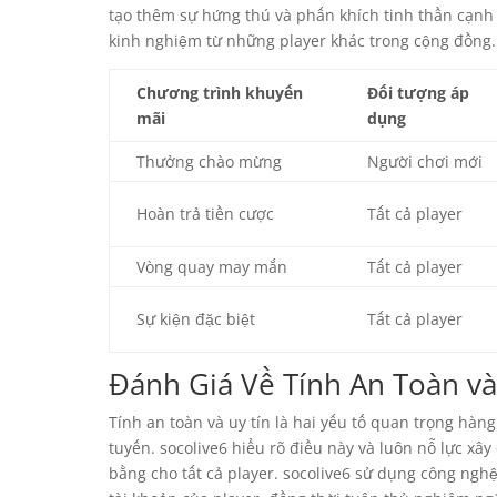
tạo thêm sự hứng thú và phấn khích tinh thần cạnh t
kinh nghiệm từ những player khác trong cộng đồng.
Chương trình khuyến
Đối tượng áp
mãi
dụng
Thưởng chào mừng
Người chơi mới
Hoàn trả tiền cược
Tất cả player
Vòng quay may mắn
Tất cả player
Sự kiện đặc biệt
Tất cả player
Đánh Giá Về Tính An Toàn và
Tính an toàn và uy tín là hai yếu tố quan trọng hà
tuyến. socolive6 hiểu rõ điều này và luôn nỗ lực x
bằng cho tất cả player. socolive6 sử dụng công nghệ