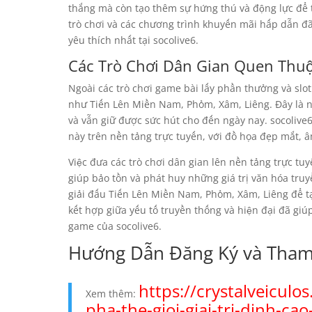
thắng mà còn tạo thêm sự hứng thú và động lực để t
trò chơi và các chương trình khuyến mãi hấp dẫn đ
yêu thích nhất tại socolive6.
Các Trò Chơi Dân Gian Quen Thu
Ngoài các trò chơi game bài lấy phần thưởng và slo
như Tiến Lên Miền Nam, Phỏm, Xâm, Liêng. Đây là nh
và vẫn giữ được sức hút cho đến ngày nay. socolive6 
này trên nền tảng trực tuyến, với đồ họa đẹp mắt, 
Việc đưa các trò chơi dân gian lên nền tảng trực tu
giúp bảo tồn và phát huy những giá trị văn hóa tru
giải đấu Tiến Lên Miền Nam, Phỏm, Xâm, Liêng để tạ
kết hợp giữa yếu tố truyền thống và hiện đại đã giú
game của socolive6.
Hướng Dẫn Đăng Ký và Tham 
https://crystalveicul
Xem thêm:
pha-the-gioi-giai-tri-dinh-c