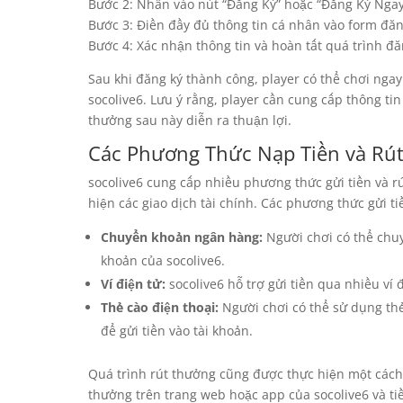
Bước 2: Nhấn vào nút “Đăng Ký” hoặc “Đăng Ký Ngay
Bước 3: Điền đầy đủ thông tin cá nhân vào form đăng
Bước 4: Xác nhận thông tin và hoàn tất quá trình đă
Sau khi đăng ký thành công, player có thể chơi ng
socolive6. Lưu ý rằng, player cần cung cấp thông ti
thưởng sau này diễn ra thuận lợi.
Các Phương Thức Nạp Tiền và Rút
socolive6 cung cấp nhiều phương thức gửi tiền và r
hiện các giao dịch tài chính. Các phương thức gửi t
Chuyển khoản ngân hàng:
Người chơi có thể chuy
khoản của socolive6.
Ví điện tử:
socolive6 hỗ trợ gửi tiền qua nhiều ví 
Thẻ cào điện thoại:
Người chơi có thể sử dụng thẻ
để gửi tiền vào tài khoản.
Quá trình rút thưởng cũng được thực hiện một cách
thưởng trên trang web hoặc app của socolive6 và ti