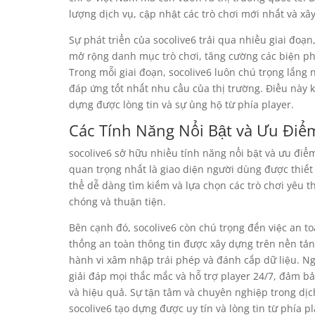
lượng dịch vụ, cập nhật các trò chơi mới nhất và 
Sự phát triển của socolive6 trải qua nhiều giai đoạn
mở rộng danh mục trò chơi, tăng cường các biện phá
Trong mỗi giai đoạn, socolive6 luôn chú trọng lắng n
đáp ứng tốt nhất nhu cầu của thị trường. Điều này k
dựng được lòng tin và sự ủng hộ từ phía player.
Các Tính Năng Nổi Bật và Ưu Điểm
socolive6 sở hữu nhiều tính năng nổi bật và ưu điểm
quan trọng nhất là giao diện người dùng được thiết
thể dễ dàng tìm kiếm và lựa chọn các trò chơi yêu 
chóng và thuận tiện.
Bên cạnh đó, socolive6 còn chú trọng đến việc an to
thống an toàn thông tin được xây dựng trên nền tản
hành vi xâm nhập trái phép và đánh cắp dữ liệu. Ng
giải đáp mọi thắc mắc và hỗ trợ player 24/7, đảm 
và hiệu quả. Sự tận tâm và chuyên nghiệp trong dị
socolive6 tạo dựng được uy tín và lòng tin từ phía pl