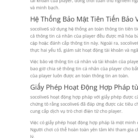
tài khoản của player, đồng thời tuân thủ nghiêm ng
và minh bạch.
Hệ Thống Bảo Mật Tiên Tiến Bảo 
socolive6 sử dụng hệ thống an toàn thông tin tiên ti
cả thông tin cá nhân của player đều được mã hóa bằ
cập hoặc đánh cắp thông tin này. Ngoài ra, socoliv
thực hai yếu tố, giám sát hoạt động tài khoản và ngă
Việc bảo vệ thông tin cá nhân và tài khoản của play
bao giờ chia sẻ thông tin cá nhân của player cho bấ
của player luôn được an toàn thông tin an toàn.
Giấy Phép Hoạt Động Hợp Pháp từ
socolive6 hoạt động hợp pháp với giấy phép được cấp
chứng tỏ rằng socolive6 đã đáp ứng được các tiêu 
cung cấp dịch vụ trò chơi điện tử cho player.
Việc có giấy phép hoạt động hợp pháp là một minh c
Người chơi có thể hoàn toàn yên tâm khi tham gia c
lý.