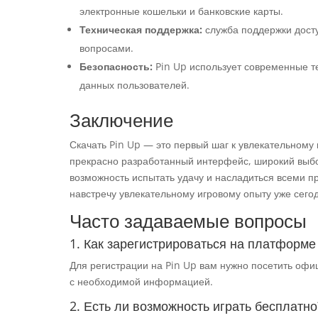
электронные кошельки и банковские карты.
Техническая поддержка:
служба поддержки досту
вопросами.
Безопасность:
Pin Up использует современные т
данных пользователей.
Заключение
Скачать Pin Up — это первый шаг к увлекательному
прекрасно разработанный интерфейс, широкий выбор
возможность испытать удачу и насладиться всеми п
навстречу увлекательному игровому опыту уже сего
Часто задаваемые вопросы
1. Как зарегистрироваться на платформе
Для регистрации на Pin Up вам нужно посетить офи
с необходимой информацией.
2. Есть ли возможность играть бесплатно