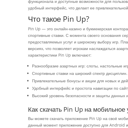
функционала и доступные возможности для пользов
удобный интерфейс, что делает ее привлекательной
Что такое Pin Up?
Pin Up — это онлайн-казино и букмекерская контор
спортивные ставки. С момента своего основания сер
предоставляемых услуг и широкому выбору игр. Пла
версиях, что позволяет игрокам наслаждаться азар
характеристики Pin Up включают:
Разнообразие азартных игр: слоты, настольные игр
Спортивные ставки на широкий спектр дисциплин.
Привлекательные бонусы и акции для новых и де
Удобный интерфейс и простота навигации по сайт
Высокий уровень безопасности и защиты данных и
Как скачать Pin Up на мобильное 
Вы можете скачать приложение Pin Up на своё моби
данный момент приложение доступно для Android и 