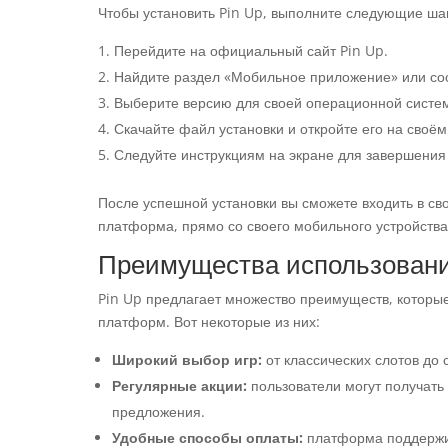
Чтобы установить Pin Up, выполните следующие ша
Перейдите на официальный сайт Pin Up.
Найдите раздел «Мобильное приложение» или со
Выберите версию для своей операционной систем
Скачайте файл установки и откройте его на своём
Следуйте инструкциям на экране для завершения
После успешной установки вы сможете входить в сво
платформа, прямо со своего мобильного устройства
Преимущества использовани
Pin Up предлагает множество преимуществ, которые
платформ. Вот некоторые из них:
Широкий выбор игр:
от классических слотов до 
Регулярные акции:
пользователи могут получать
предложения.
Удобные способы оплаты:
платформа поддержив