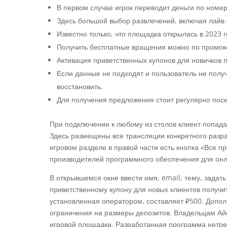
В первом случае игрок переводит деньги по номер
Здесь большой выбор развлечений, включая лайв с
Известно только, что площадка открылась в 2023 г
Получить бесплатные вращения можно по промок
Активация приветственных купонов для новичков 
Если данные не подходят и пользователь не получи
восстановить.
Для получения предложения стоит регулярно посе
При подключении к любому из столов клиент попада
Здесь размещены все трансляции конкретного разра
игровом разделе в правой части есть кнопка «Все 
производителей программного обеспечения для онл
В открывшемся окне ввести имя, email, тему, задать
приветственному купону для новых клиентов получи
установленная оператором, составляет ₽500. Допол
ограничения на размеры депозитов. Владельцам Ай
игровой площадки. Разработанная программа нетреб