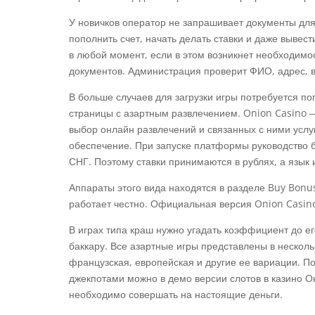
У новичков оператор не запрашивает документы дл
пополнить счет, начать делать ставки и даже выве
в любой момент, если в этом возникнет необходимос
документов. Администрация проверит ФИО, адрес, в
В больше случаев для загрузки игры потребуется п
страницы с азартным развлечением. Onion Casino 
выбор онлайн развлечений и связанных с ними усл
обеспечение. При запуске платформы руководство б
СНГ. Поэтому ставки принимаются в рублях, а язык
Аппараты этого вида находятся в разделе Buy Bonus
работает честно. Официальная версия Onion Casino
В играх типа краш нужно угадать коэффициент до ег
баккару. Все азартные игры представлены в нескол
французская, европейская и другие ее вариации. П
джекпотами можно в демо версии слотов в казино Он
необходимо совершать на настоящие деньги.