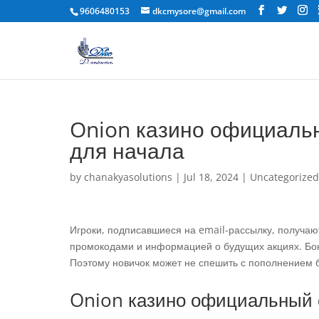
9606480153
dkcmysore@gmail.com
Onion казино официальн
для начала
by
chanakyasolutions
|
Jul 18, 2024
|
Uncategorized
Игроки, подписавшиеся на email-рассылку, получаю
промокодами и информацией о будущих акциях. Бон
Поэтому новичок может не спешить с пополнением 
Onion казино официальный с