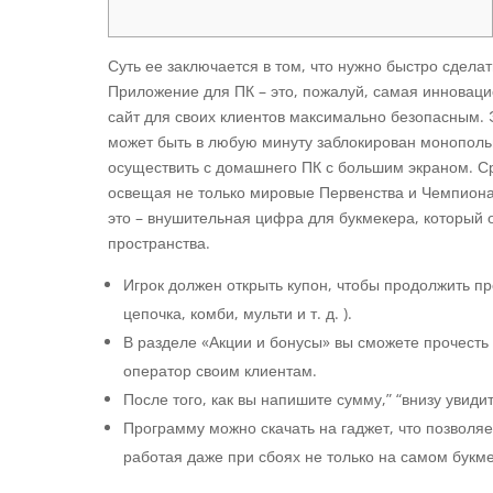
Суть ее заключается в том, что нужно быстро сделат
Приложение для ПК – это, пожалуй, самая инноваци
сайт для своих клиентов максимально безопасным. Э
может быть в любую минуту заблокирован монополь
осуществить с домашнего ПК с большим экраном. Ср
освещая не только мировые Первенства и Чемпионат
это – внушительная цифра для букмекера, который 
пространства.
Игрок должен открыть купон, чтобы продолжить про
цепочка, комби, мульти и т. д. ).
В разделе «Акции и бонусы» вы сможете прочесть
оператор своим клиентам.
После того, как вы напишите сумму,” “внизу увид
Программу можно скачать на гаджет, что позволя
работая даже при сбоях не только на самом букме