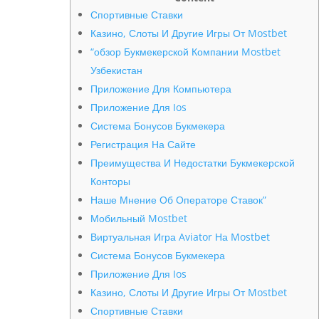
Спортивные Ставки
Казино, Слоты И Другие Игры От Mostbet
“обзор Букмекерской Компании Mostbet
Узбекистан
Приложение Для Компьютера
Приложение Для Ios
Система Бонусов Букмекера
Регистрация На Сайте
Преимущества И Недостатки Букмекерской
Конторы
Наше Мнение Об Операторе Ставок”
Мобильный Mostbet
Виртуальная Игра Aviator На Mostbet
Система Бонусов Букмекера
Приложение Для Ios
Казино, Слоты И Другие Игры От Mostbet
Спортивные Ставки