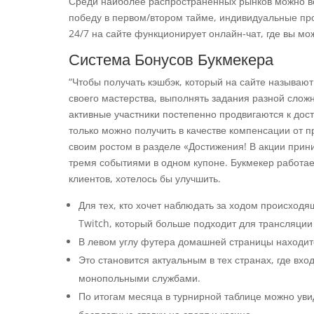
Среди наиболее распространенных рынков можно вст
победу в первом/втором тайме, индивидуальные прог
24/7 на сайте функционирует онлайн-чат, где вы м
Система Бонусов Букмекера
“Чтобы получать кэшбэк, который на сайте называю
своего мастерства, выполнять задания разной слож
активные участники постепенно продвигаются к дос
только можно получить в качестве компенсации от 
своим ростом в разделе «Достижения! В акции прини
тремя событиями в одном купоне. Букмекер работае
клиентов, хотелось бы улучшить.
Для тех, кто хочет наблюдать за ходом происход
Twitch, который больше подходит для трансляции
В левом углу футера домашней страницы находитс
Это становится актуальным в тех странах, где вх
монопольными службами.
По итогам месяца в турнирной таблице можно уви