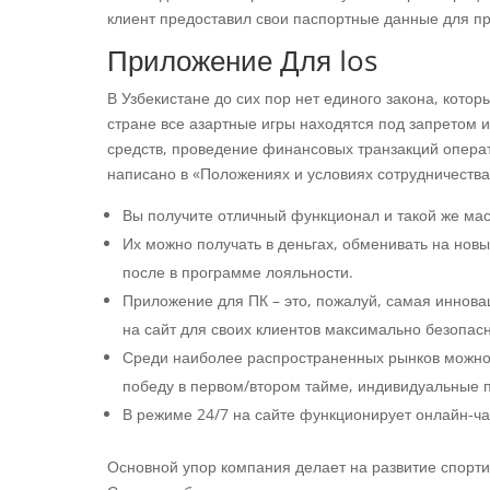
клиент предоставил свои паспортные данные для пр
Приложение Для Ios
В Узбекистане до сих пор нет единого закона, кото
стране все азартные игры находятся под запретом и
средств, проведение финансовых транзакций операт
написано в «Положениях и условиях сотрудничества
Вы получите отличный функционал и такой же мас
Их можно получать в деньгах, обменивать на нов
после в программе лояльности.
Приложение для ПК – это, пожалуй, самая иннова
на сайт для своих клиентов максимально безопас
Среди наиболее распространенных рынков можно в
победу в первом/втором тайме, индивидуальные пр
В режиме 24/7 на сайте функционирует онлайн-ча
Основной упор компания делает на развитие спортив