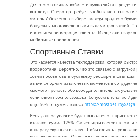
Для этого в личном кабинете нужно зайти в раздел 
выплату». Оператор требует, чтобы клиент выполня
житель Узбекистана выберет международного букме
бонусам и многочисленными видами транзакций. Поэ
становится регистрация клиента. И еще один вариант
мобильные приложения.
Спортивные Ставки
Это касается качества техподдержки, которая быстр
проработана. Вероятно, что это связано с загрузко
хотим посоветовать букмекеру расширить штат комп
является одним из ключевых моментов в сотрудничес
сможете прочесть обо всех дополнительных условия
если клиент воспользовался бонусом в течение 7 дн
еще 50% от суммы взноса
https://mostbet-royxatga
Если данное условие будет выполнено, к приветств
итоговая сумма 125%. Смысл игры состоит в том, ч
аппарату скрыться из глаз. Чтобы скачать приложени
нужную программу. Основным преимуществом прил