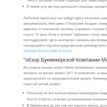
Twitch, который больше подходит для трансляции
В левом углу футера домашней страницы находитс
Любители карточных игр найдут здесь несколько раз
американская), блек джек и Техасский Холдем, пок
зависеть от платежной системы, в крайних случаях 
спустя 72 часа. Если в личном” “кабинете статус за
техподдержкой, где в «контактах» указаны все коо
находящейся под непосредственным руководством п
mostbet shaxsiy kabinet kirish
“обзор Букмекерской Компании M
Вы можете указать иную страну проживания, напри
заходить на ресурс можно 24/7. К сожалению, в наш
запрещенного на законодательном уровне. Букмеке
отдал ей целый раздел.
Поскольку не все компьютерные провайдеры подде
Search engines со всеми установочными компоне
В Узбекистане до сих пор нет единого закона, к