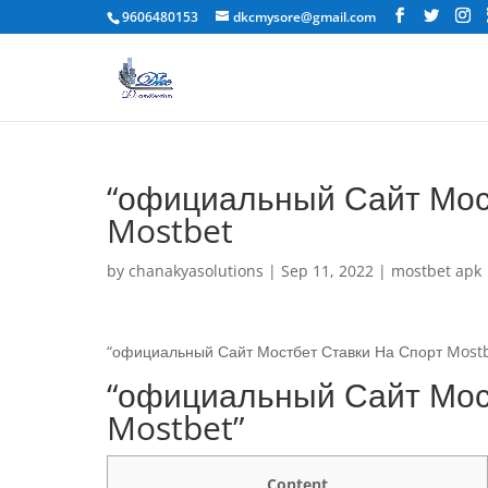
9606480153
dkcmysore@gmail.com
“официальный Сайт Мос
Mostbet
by
chanakyasolutions
|
Sep 11, 2022
|
mostbet apk
“официальный Сайт Мостбет Ставки На Спорт Mostb
“официальный Сайт Мос
Mostbet”
Content