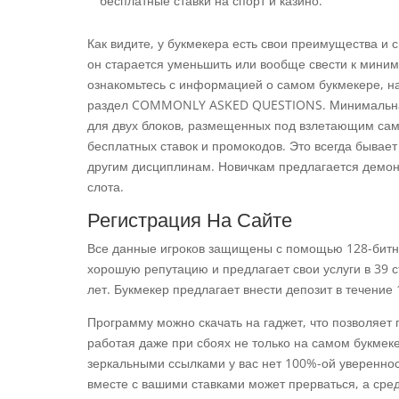
бесплатные ставки на спорт и казино.
Как видите, у букмекера есть свои преимущества и с
он старается уменьшить или вообще свести к миним
ознакомьтесь с информацией о самом букмекере, н
раздел COMMONLY ASKED QUESTIONS. Минимальная с
для двух блоков, размещенных под взлетающим сам
бесплатных ставок и промокодов. Это всегда бывае
другим дисциплинам. Новичкам предлагается демон
слота.
Регистрация На Сайте
Все данные игроков защищены с помощью 128-битно
хорошую репутацию и предлагает свои услуги в 39 
лет. Букмекер предлагает внести депозит в течение 
Программу можно скачать на гаджет, что позволяет
работая даже при сбоях не только на самом букмеке
зеркальными ссылками у вас нет 100%-ой уверенност
вместе с вашими ставками может прерваться, а сред