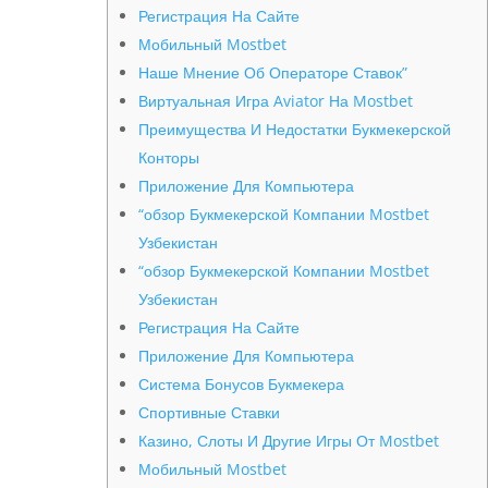
Регистрация На Сайте
Мобильный Mostbet
Наше Мнение Об Операторе Ставок”
Виртуальная Игра Aviator На Mostbet
Преимущества И Недостатки Букмекерской
Конторы
Приложение Для Компьютера
“обзор Букмекерской Компании Mostbet
Узбекистан
“обзор Букмекерской Компании Mostbet
Узбекистан
Регистрация На Сайте
Приложение Для Компьютера
Система Бонусов Букмекера
Спортивные Ставки
Казино, Слоты И Другие Игры От Mostbet
Мобильный Mostbet