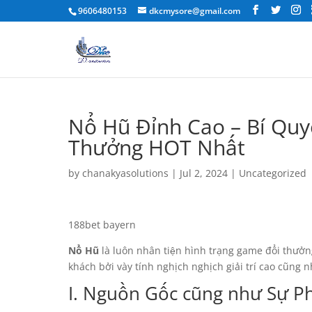
9606480153
dkcmysore@gmail.com
Nổ Hũ Đỉnh Cao – Bí Qu
Thưởng HOT Nhất
by
chanakyasolutions
|
Jul 2, 2024
|
Uncategorized
188bet bayern
Nổ Hũ
là luôn nhân tiện hình trạng game đổi thưởn
khách bởi vày tính nghịch nghịch giải trí cao cũng 
I. Nguồn Gốc cũng như Sự Ph