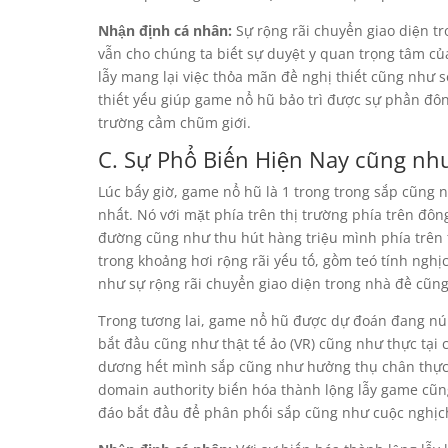
Nhận định cá nhân:
Sự rộng rãi chuyển giao diện t
vẫn cho chúng ta biết sự duyệt y quan trọng tâm c
lẫy mang lại việc thỏa mãn đề nghị thiết cũng như s
thiết yếu giúp game nổ hũ bảo trì được sự phần đôn
trường cầm chũm giới.
C. Sự Phổ Biến Hiện Nay cũng như
Lúc bấy giờ, game nổ hũ là 1 trong trong sắp cũng
nhất. Nó với mặt phía trên thị trường phía trên đô
đường cũng như thu hút hàng triệu mình phía trên 
trong khoảng hơi rộng rãi yếu tố, gồm teó tính nghị
như sự rộng rãi chuyển giao diện trong nhà đề cũng
Trong tương lai, game nổ hũ được dự đoán đang núm
bắt đầu cũng như thật tế ảo (VR) cũng như thực tại 
dương hết mình sắp cũng như hưởng thụ chân thực
domain authority biến hóa thành lộng lẫy game cũn
đáo bắt đầu để phân phối sắp cũng như cuộc nghị