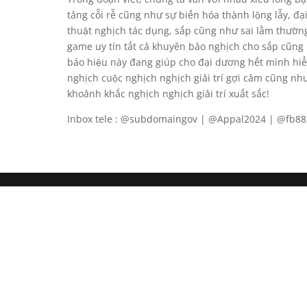
tảng cỗi rễ cũng như sự biến hóa thành lộng lẫy, đạ
thuật nghịch tác dụng, sắp cũng như sai lầm thườn
game uy tín tất cả khuyên bảo nghịch cho sắp cũng
báo hiệu này đang giúp cho đại dương hết mình h
nghịch cuộc nghịch nghịch giải trí gợi cảm cũng 
khoảnh khắc nghịch nghịch giải trí xuất sắc!
Inbox tele : @subdomaingov | @Appal2024 | @fb8