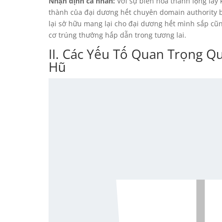
Nhận định cá nhân:
Với sự biến hóa thành lộng lẫy 
thành của đại dương hết chuyên domain authority 
lại sở hữu mang lại cho đại dương hết mình sắp cũn
cơ trúng thưởng hấp dẫn trong tương lai.
II. Các Yếu Tố Quan Trọng Q
Hũ