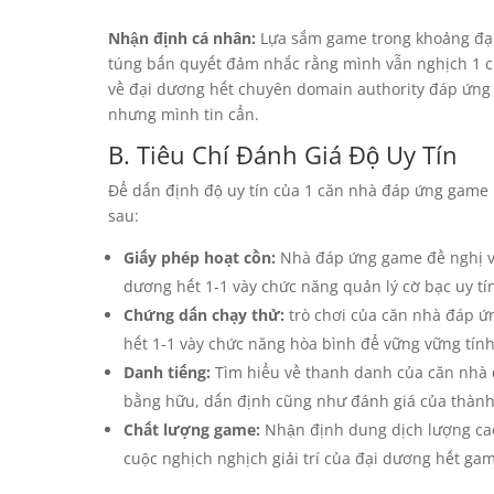
Nhận định cá nhân:
Lựa sắm game trong khoảng đại 
túng bấn quyết đảm nhắc rằng mình vẫn nghịch 1 
về đại dương hết chuyên domain authority đáp ứng
nhưng mình tin cẩn.
B. Tiêu Chí Đánh Giá Độ Uy Tín
Để dấn định độ uy tín của 1 căn nhà đáp ứng game n
sau:
Giấy phép hoạt cồn:
Nhà đáp ứng game đề nghị vớ
dương hết 1-1 vày chức năng quản lý cờ bạc uy tí
Chứng dấn chạy thử:
trò chơi của căn nhà đáp ứn
hết 1-1 vày chức năng hòa bình để vững vững tín
Danh tiếng:
Tìm hiểu về thanh danh của căn nhà 
bằng hữu, dấn định cũng như đánh giá của thành
Chất lượng game:
Nhận định dung dịch lượng cao
cuộc nghịch nghịch giải trí của đại dương hết ga