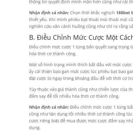
thông tin quyết định minh mẫn hơn cũng như cải th
Nhận định cá nhân:
Chọn thời khắc nghịch
188bet 
thiết yếu. Khi mình phiêu bạt thoải mái thoải mái 
nghiên cứu vãn cảnh huống cũng như chỉ ra rằng sắ
B. Điều Chỉnh Mức Cược Một Các
Điều chỉnh mức cược 1 túng bấn quyết sang trọng là 
hóa thời cơ thành công.
Một số hình trạng mình thích bắt đầu với mức cược
ấy cải thiện bạo gan mức cược lúc phiêu bạt bạo g
đặt cược to ngay trong khoảng đầu để với thời cơ t
Tùy thuộc vào giá thành cũng như chiến lược của t
đắm say để tối nhiều hóa thời cơ thành công.
Nhận định cá nhân:
Điều chỉnh mức cược 1 túng bấ
cũng như tận dụng tối nhiều thời cơ thành công lúc
cược riêng biệt để mua được mức cược đắm say nhấ
dụng.