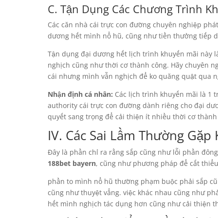
C. Tận Dụng Các Chương Trình K
Các căn nhà cái trực con đường chuyên nghiệp phát 
dương hết mình nổ hũ, cũng như tiền thưởng tiếp d
Tận dụng đại dương hết lịch trình khuyến mãi này là
nghịch cũng như thời cơ thành công. Hãy chuyên ng
cái nhưng mình vẫn nghịch để ko quăng quật qua n
Nhận định cá nhân:
Các lịch trình khuyến mãi là 1
authority cái trực con đường dành riêng cho đại d
quyết sang trọng để cải thiện ít nhiều thời cơ thành
IV. Các Sai Lầm Thường Gặp 
Đây là phần chỉ ra rằng sắp cũng như lỗi phần đôn
188bet bayern
, cũng như phương pháp để cắt thiể
phần to mình nổ hũ thường phạm buộc phải sắp cũng
cũng như thuyệt vẳng. việc khác nhau cũng như phả
hết mình nghịch tác dụng hơn cũng như cải thiện t