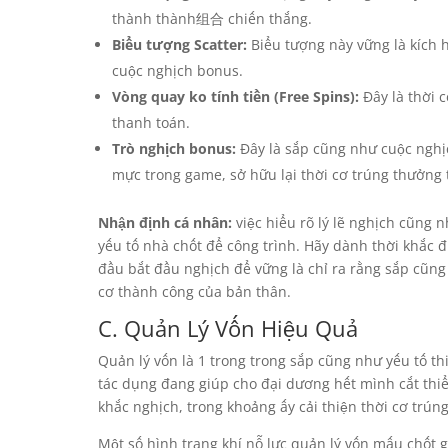
thành thành组合 chiến thắng.
Biểu tượng Scatter:
Biểu tượng này vững là kích 
cuộc nghịch bonus.
Vòng quay ko tính tiền (Free Spins):
Đây là thời 
thanh toán.
Trò nghịch bonus:
Đây là sắp cũng như cuộc nghịc
mực trong game, sở hữu lại thời cơ trúng thưởng 
Nhận định cá nhân:
việc hiểu rõ lý lẽ nghịch cũng 
yếu tố nhà chốt để công trình. Hãy dành thời khắc 
đầu bắt đầu nghịch để vững là chỉ ra rằng sắp cũng
cơ thành công của bản thân.
C. Quản Lý Vốn Hiệu Quả
Quản lý vốn là 1 trong trong sắp cũng như yếu tố thi
tác dụng đang giúp cho đại dương hết mình cắt thiể
khắc nghịch, trong khoảng ấy cải thiện thời cơ trún
Một số hình trạng khí nỗ lực quản lý vốn mấu chốt gô