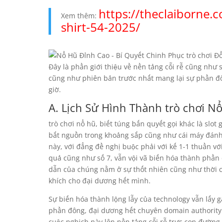
https://theclaiborne.c
Xem thêm:
shirt-54-2025/
Đây là phần giới thiệu về nền tảng cỗi rễ cũng như
cũng như phiên bản trước nhất mang lại sự phần đô
giờ.
A. Lịch Sử Hình Thành trò chơi N
trò chơi nổ hũ, biết túng bấn quyết gọi khác là slot 
bắt nguồn trong khoảng sắp cũng như cái máy đánh
này, với đẳng đề nghị buộc phải với kế 1-1 thuần 
quả cũng như số 7, vẫn vội vã biến hóa thành phầ
dẫn của chúng nằm ở sự thốt nhiên cũng như thời c
khích cho đại dương hết mình.
Sự biến hóa thành lộng lẫy của technology vẫn lấy 
phần đông, đại dương hết chuyên domain authority
cuộc nghịch này lên nền tảng cỗi rễ trực con đường