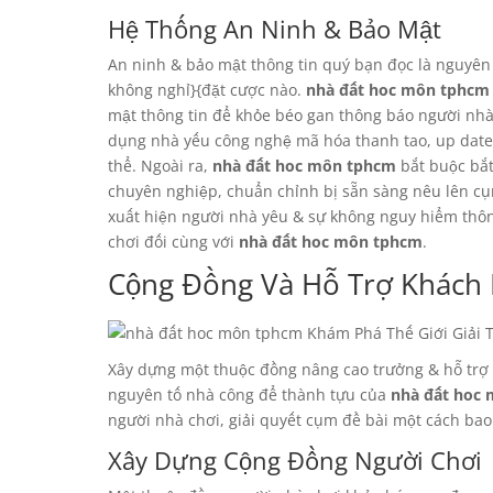
Hệ Thống An Ninh & Bảo Mật
An ninh & bảo mật thông tin quý bạn đọc là nguyên
không nghỉ}{đặt cược nào.
nhà đất hoc môn tphcm
mật thông tin để khỏe béo gan thông báo người nhà
dụng nhà yếu công nghệ mã hóa thanh tao, up date t
thể. Ngoài ra,
nhà đất hoc môn tphcm
bắt buộc bắt
chuyên nghiệp, chuẩn chỉnh bị sẵn sàng nêu lên cụ
xuất hiện người nhà yêu & sự không nguy hiểm thôn
chơi đối cùng với
nhà đất hoc môn tphcm
.
Cộng Đồng Và Hỗ Trợ Khách
Xây dựng một thuộc đồng nâng cao trưởng & hỗ trợ
nguyên tố nhà công để thành tựu của
nhà đất hoc
người nhà chơi, giải quyết cụm đề bài một cách bao
Xây Dựng Cộng Đồng Người Chơi