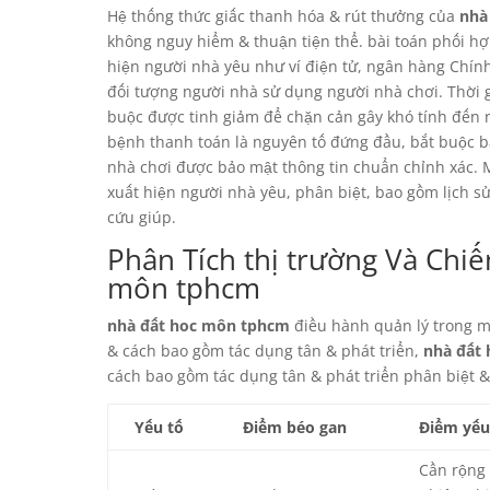
Hệ thống thức giấc thanh hóa & rút thưởng của
nhà
không nguy hiểm & thuận tiện thể. bài toán phối h
hiện người nhà yêu như ví điện tử, ngân hàng Chín
đối tượng người nhà sử dụng người nhà chơi. Thời g
buộc được tinh giảm để chặn cản gây khó tính đến 
bệnh thanh toán là nguyên tố đứng đầu, bắt buộc 
nhà chơi được bảo mật thông tin chuẩn chỉnh xác. 
xuất hiện người nhà yêu, phân biệt, bao gồm lịch s
cứu giúp.
Phân Tích thị trường Và Chiế
môn tphcm
nhà đất hoc môn tphcm
điều hành quản lý trong mộ
& cách bao gồm tác dụng tân & phát triển,
nhà đất
cách bao gồm tác dụng tân & phát triển phân biệt &
Yếu tố
Điểm béo gan
Điểm yếu
Cần rộng 