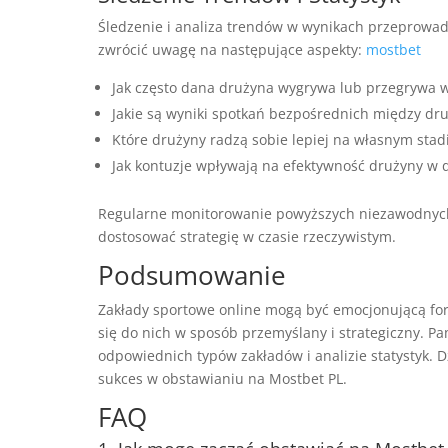
Śledzenie i analiza trendów w wynikach przeprowad
zwrócić uwagę na następujące aspekty:
mostbet
Jak często dana drużyna wygrywa lub przegrywa 
Jakie są wyniki spotkań bezpośrednich między dr
Które drużyny radzą sobie lepiej na własnym stad
Jak kontuzje wpływają na efektywność drużyny w d
Regularne monitorowanie powyższych niezawodnych w
dostosować strategię w czasie rzeczywistym.
Podsumowanie
Zakłady sportowe online mogą być emocjonującą for
się do nich w sposób przemyślany i strategiczny. 
odpowiednich typów zakładów i analizie statystyk.
sukces w obstawianiu na Mostbet PL.
FAQ