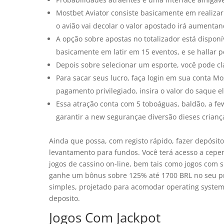
Mostbet Aviator consiste basicamente em realiza
o avião vai decolar o valor apostado irá aumenta
A opção sobre apostas no totalizador está dispon
basicamente em latir em 15 eventos, e se hallar 
Depois sobre selecionar um esporte, você pode cla
Para sacar seus lucro, faça login em sua conta M
pagamento privilegiado, insira o valor do saque e
Essa atração conta com 5 toboáguas, baldão, a f
garantir a new segurançae diversão dieses crianç
Ainda que possa, com registo rápido, fazer depósito
levantamento para fundos. Você terá acesso a cepen
jogos de cassino on-line, bem tais como jogos com s
ganhe um bônus sobre 125% até 1700 BRL no seu pr
simples, projetado para acomodar operating system
deposito.
Jogos Com Jackpot