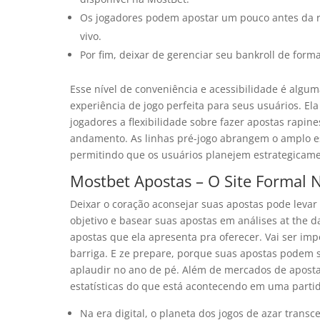
Os jogadores podem apostar um pouco antes da r
vivo.
Por fim, deixar de gerenciar seu bankroll de forma
Esse nível de conveniência e acessibilidade é alg
experiência de jogo perfeita para seus usuários. El
jogadores a flexibilidade sobre fazer apostas rapin
andamento. As linhas pré-jogo abrangem o amplo e
permitindo que os usuários planejem estrategicame
Mostbet Apostas – O Site Formal N
Deixar o coração aconsejar suas apostas pode levar 
objetivo e basear suas apostas em análises at the 
apostas que ela apresenta pra oferecer. Vai ser impo
barriga. E ze prepare, porque suas apostas podem 
aplaudir no ano de pé. Além de mercados de apostas
estatísticas do que está acontecendo em uma partid
Na era digital, o planeta dos jogos de azar trans