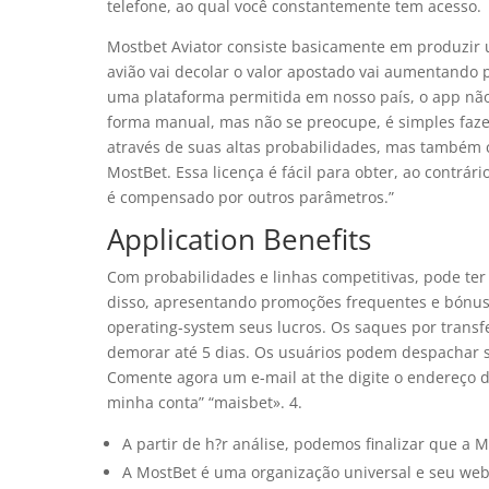
telefone, ao qual você constantemente tem acesso.
Mostbet Aviator consiste basicamente em produzir 
avião vai decolar o valor apostado vai aumentando
uma plataforma permitida em nosso país, o app não
forma manual, mas não se preocupe, é simples fazer
através de suas altas probabilidades, mas também
MostBet. Essa licença é fácil para obter, ao contrár
é compensado por outros parâmetros.”
Application Benefits
Com probabilidades e linhas competitivas, pode ter
disso, apresentando promoções frequentes e bónus 
operating-system seus lucros. Os saques por trans
demorar até 5 dias. Os usuários podem despachar s
Comente agora um e-mail at the digite o endereço de 
minha conta” “maisbet». 4.
A partir de h?r análise, podemos finalizar que a
A MostBet é uma organização universal e seu web 