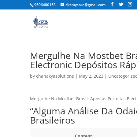
9606480153
dkcmysore@gmail.com
Mergulhe Na Mostbet Bras
Electronic Depósitos Ráp
by
chanakyasolutions
|
May 2, 2023
|
Uncategorize
Mergulhe Na Mostbet Brasil: Apostas Perfeitas Elec
“Alguma Análise Da Odai
Brasileiros
Content