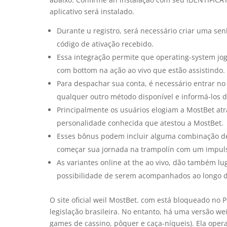
aplicativo será instalado.
Durante u registro, será necessário criar uma senh
código de ativação recebido.
Essa integração permite que operating-system j
com bottom na ação ao vivo que estão assistindo.
Para despachar sua conta, é necessário entrar no
qualquer outro método disponível e informá-los d
Principalmente os usuários elogiam a MostBet at
personalidade conhecida que atestou a MostBet.
Esses bônus podem incluir alguma combinação de r
começar sua jornada na trampolín com um impuls
As variantes online at the ao vivo, dão também lu
possibilidade de serem acompanhados ao longo d
O site oficial weil MostBet. com está bloqueado no 
legislação brasileira. No entanto, há uma versão we
games de cassino, pôquer e caça-níqueis). Ela opera 