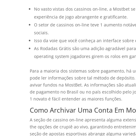
No vasto vistas dos cassinos on-line, a Mostbet s
experiência de jogo abrangente e gratificante.
O setor de cassinos on-line teve 1 aumento notáv
sociais.
Isso da voie que você conheça an interface sobre
As Rodadas Grátis são uma adição agradável para
operating system jogadores girem os rolos em ga
Para a maioria dos sistemas sobre pagamento, há 
pode ler informações sobre tal método de depósito.
avivar fundos na MostBet. As informações são atuali
de pagamento no Brasil ou no país escolhido pelo jo
1 novato é fácil entender as maiores funções.
Como Archivar Uma Conta Em Mo
A seção de cassino on-line apresenta alguma extensa
the opções de crupiê ao vivo, garantindo entreteni
seção de apostas esportivas abrange alguma varieda