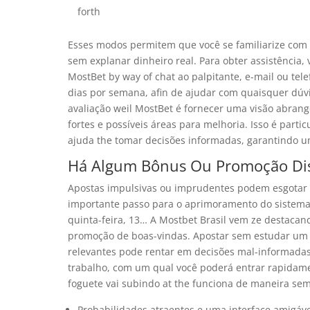
forth
Esses modos permitem que você se familiarize com a
sem explanar dinheiro real. Para obter assistência
MostBet by way of chat ao palpitante, e-mail ou tele
dias por semana, afin de ajudar com quaisquer dúv
avaliação weil MostBet é fornecer uma visão abran
fortes e possíveis áreas para melhoria. Isso é parti
ajuda the tomar decisões informadas, garantindo um
Há Algum Bônus Ou Promoção Dis
Apostas impulsivas ou imprudentes podem esgotar 
importante passo para o aprimoramento do sistema p
quinta-feira, 13… A Mostbet Brasil vem ze destaca
promoção de boas-vindas. Apostar sem estudar um hi
relevantes pode rentar em decisões mal-informadas
trabalho, com um qual você poderá entrar rapidamen
foguete vai subindo at the funciona de maneira sem
Probabilidades atraentes e uma interface amigável