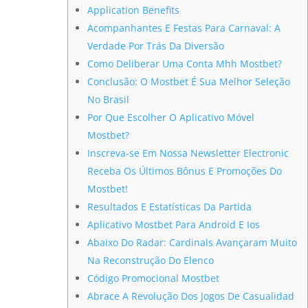
Application Benefits
Acompanhantes E Festas Para Carnaval: A
Verdade Por Trás Da Diversão
Como Deliberar Uma Conta Mhh Mostbet?
Conclusão: O Mostbet É Sua Melhor Seleção
No Brasil
Por Que Escolher O Aplicativo Móvel
Mostbet?
Inscreva-se Em Nossa Newsletter Electronic
Receba Os Últimos Bônus E Promoções Do
Mostbet!
Resultados E Estatísticas Da Partida
Aplicativo Mostbet Para Android E Ios
Abaixo Do Radar: Cardinals Avançaram Muito
Na Reconstrução Do Elenco
Código Promocional Mostbet
Abrace A Revolução Dos Jogos De Casualidad