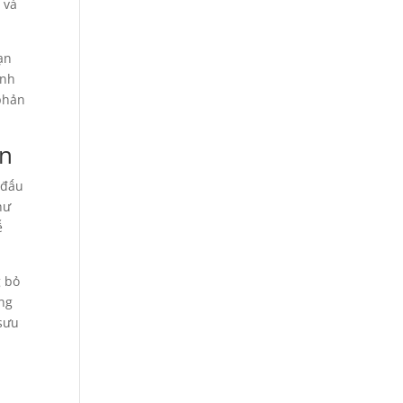
 và
bạn
anh
 phản
ơn
 đấu
hư
ễ
g bỏ
ông
 sưu