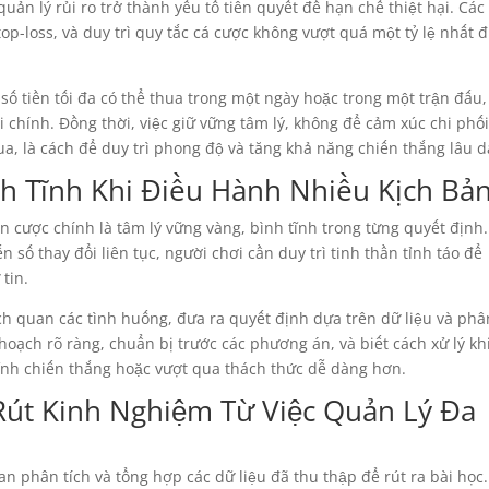
uản lý rủi ro trở thành yếu tố tiên quyết để hạn chế thiệt hại. Các
p-loss, và duy trì quy tắc cá cược không vượt quá một tỷ lệ nhất 
 số tiền tối đa có thể thua trong một ngày hoặc trong một trận đấu,
ài chính. Đồng thời, việc giữ vững tâm lý, không để cảm xúc chi phố
hua, là cách để duy trì phong độ và tăng khả năng chiến thắng lâu d
nh Tĩnh Khi Điều Hành Nhiều Kịch Bả
n cược chính là tâm lý vững vàng, bình tĩnh trong từng quyết định.
 số thay đổi liên tục, người chơi cần duy trì tinh thần tỉnh táo để
tin.
ch quan các tình huống, đưa ra quyết định dựa trên dữ liệu và phâ
ế hoạch rõ ràng, chuẩn bị trước các phương án, và biết cách xử lý kh
 tĩnh chiến thắng hoặc vượt qua thách thức dễ dàng hơn.
Rút Kinh Nghiệm Từ Việc Quản Lý Đa
n phân tích và tổng hợp các dữ liệu đã thu thập để rút ra bài học.