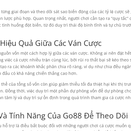
 từng giai đoạn và theo dõi sát sao biến động của các tỷ lệ cược sẽ
 lược phù hợp. Quan trọng nhất, người chơi cần tạo ra “quy tắc” 
ình huống đột biến, từ đó duy trì thái độ bình tĩnh và tự chủ trư
Hiệu Quả Giữa Các Ván Cược
nguồn vốn một cách hợp lý giữa các ván cược. Không ai nên đặt hế
g việc cá cược nhiều trận cùng lúc, bởi rủi ro thất bại sẽ kéo theo 
tạo ra các khoảnh khắc phân chia rõ ràng, ví dụ như chia đều ngâ
n đấu có khả năng chiến thắng cao hơn.
 thể của tổng số vốn còn giúp giảm thiểu tối đa thiệt hại khi thị tr
. Đồng thời, việc duy trì một phần dự phòng vốn để dự phòng cho
ạn tâm lý và duy trì sự ổn định trong quá trình tham gia cá cược n
Và Tính Năng Của Go88 Để Theo Dõi
cụ hỗ trợ là điều bắt buộc đối với những người chơi cá cược muốn 