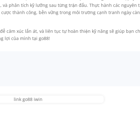
h, và phân tích kỹ lưỡng sau từng trận đấu. Thực hành các nguyên 
á cược thành công, bền vững trong môi trường cạnh tranh ngày cà
để cảm xúc lấn át, và liên tục tự hoàn thiện kỹ năng sẽ giúp bạn c
g lợi của mình tại go88!