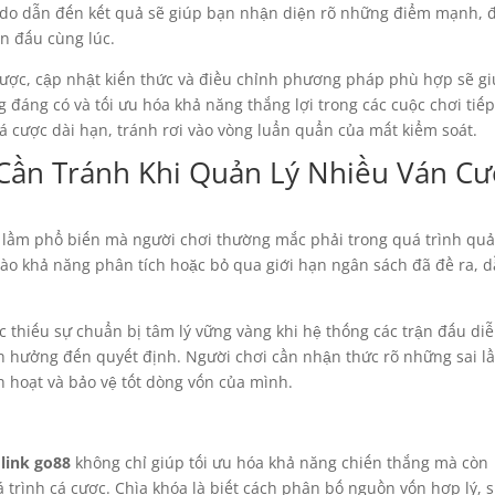
 lý do dẫn đến kết quả sẽ giúp bạn nhận diện rõ những điểm mạnh, 
n đấu cùng lúc.
 lược, cập nhật kiến thức và điều chỉnh phương pháp phù hợp sẽ g
 đáng có và tối ưu hóa khả năng thắng lợi trong các cuộc chơi tiế
á cược dài hạn, tránh rơi vào vòng luẩn quẩn của mất kiểm soát.
Cần Tránh Khi Quản Lý Nhiều Ván Cư
 lầm phổ biến mà người chơi thường mắc phải trong quá trình quả
 vào khả năng phân tích hoặc bỏ qua giới hạn ngân sách đã đề ra, 
c thiếu sự chuẩn bị tâm lý vững vàng khi hệ thống các trận đấu diễ
ảnh hưởng đến quyết định. Người chơi cần nhận thức rõ những sai l
h hoạt và bảo vệ tốt dòng vốn của mình.
 link go88
không chỉ giúp tối ưu hóa khả năng chiến thắng mà còn
á trình cá cược. Chìa khóa là biết cách phân bố nguồn vốn hợp lý, 