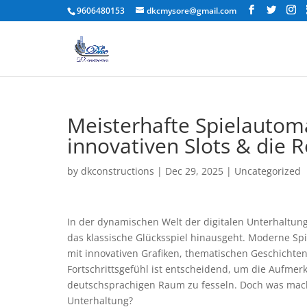
9606480153
dkcmysore@gmail.com
Meisterhafte Spielautoma
innovativen Slots & die R
by
dkconstructions
|
Dec 29, 2025
|
Uncategorized
In der dynamischen Welt der digitalen Unterhaltun
das klassische Glücksspiel hinausgeht. Moderne Sp
mit innovativen Grafiken, thematischen Geschichte
Fortschrittsgefühl ist entscheidend, um die Aufme
deutschsprachigen Raum zu fesseln. Doch was mach
Unterhaltung?