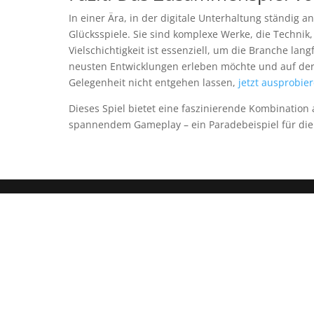
In einer Ära, in der digitale Unterhaltung ständig 
Glücksspiele. Sie sind komplexe Werke, die Technik
Vielschichtigkeit ist essenziell, um die Branche lan
neusten Entwicklungen erleben möchte und auf der Su
Gelegenheit nicht entgehen lassen,
jetzt ausprobie
Dieses Spiel bietet eine faszinierende Kombination
spannendem Gameplay – ein Paradebeispiel für die 