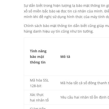
Sự dấn biết trong hiện tượng lạ bảo mật thông tin
xổ số miền bắc bảo vệ đọc tin cá nhân của mình. Đi
mình khi đề nghị sử dụng hình thức của máy tính d
Chính sách bảo mật thông tin dấn biết cũng giúp má
hàng danh hiệu uy tín cũng như tin tưởng.
Tính năng
bảo mật
Mô tả
thông tin
Mã hóa SSL
Mã hóa tất cả số đông thanh 
128-bit
Xác thực
Yêu cầu hai nhân tố ổn định 
hai nhân tố
Giám tiếp