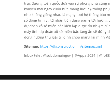
trực đường toàn quốc dựa vào sự phong phú cũng nh
khuyến mãi ngay cuốn hút, mạng lưới hệ thống phụ
như không giống nhau là mạng lưới hệ thống bảo mật
số đông tinh vi, từ nhân tiện dụng game tới hưởng 
dự đoán xổ số miền bắc kiến lập được tín nhiệm c
máy tính dự đoán xổ số miền bắc tàng ẩn sẽ đứng c
đông hưởng thụ giải trí đỉnh chóp mang lại mình Việ
Sitemap:
https://dkconstruction.in/sitemap.xml
Inbox tele : @subdomaingov | @Appal2024 | @fb8