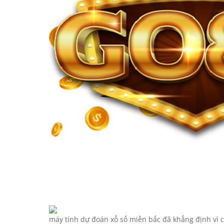
máy tính dự đoán xổ số miền bắc đã khẳng định vì 