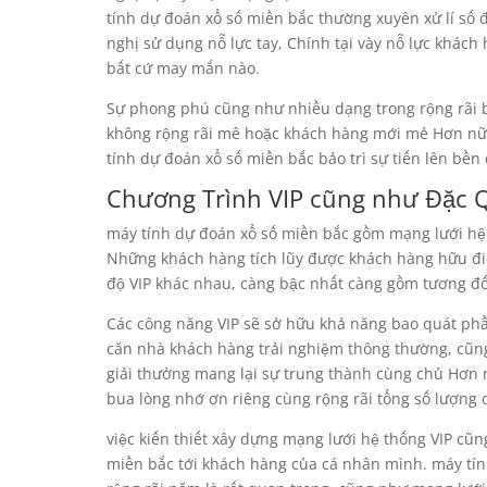
tính dự đoán xổ số miền bắc thường xuyên xử lí số
nghị sử dụng nỗ lực tay, Chính tại vày nỗ lực khác
bất cứ may mắn nào.
Sự phong phú cũng như nhiều dạng trong rộng rãi b
không rộng rãi mê hoặc khách hàng mới mẻ Hơn nữa
tính dự đoán xổ số miền bắc bảo trì sự tiến lên bền 
Chương Trình VIP cũng như Đặc 
máy tính dự đoán xổ số miền bắc gồm mạng lưới hệ 
Những khách hàng tích lũy được khách hàng hữu điể
độ VIP khác nhau, càng bậc nhất càng gồm tương đố
Các công năng VIP sẽ sở hữu khả năng bao quát phầ
căn nhà khách hàng trải nghiệm thông thường, cũng
giải thưởng mang lại sự trung thành cùng chủ Hơn
bua lòng nhớ ơn riêng cùng rộng rãi tổng số lượng d
việc kiến thiết xây dựng mạng lưới hệ thống VIP cũ
miền bắc tới khách hàng của cá nhân mình. máy tín