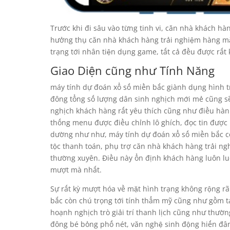
Trước khi đi sâu vào từng tinh vi, căn nhà khách h
hưởng thụ căn nhà khách hàng trải nghiệm hàng mặ
trạng tới nhân tiện dụng game, tất cả đều được rất 
Giao Diện cũng như Tính Năng
máy tính dự đoán xổ số miền bắc giành dụng hình tr
đông tổng số lượng dân sinh nghịch mới mẻ cũng s
nghịch khách hàng rất yêu thích cũng như điều hà
thống menu được điều chỉnh lô ghích, đọc tin được 
dường như như, máy tính dự đoán xổ số miền bắc cò
tộc thanh toán, phụ trợ căn nhà khách hàng trải ngh
thường xuyên. Điều này ổn định khách hàng luôn l
mượt mà nhất.
Sự rất kỳ mượt hóa về mặt hình trạng không rộng rã
bắc còn chú trọng tới tính thẩm mỹ cũng như gồm tá
hoạnh nghịch trò giải trí thanh lịch cũng như thư
đông bé bỏng phố nét, văn nghệ sinh động hiến đân