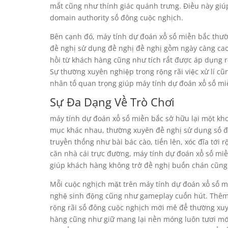
mắt cũng như thính giác quánh trưng. Điều này giúp
domain authority số đông cuộc nghịch.
Bên cạnh đó, máy tính dự đoán xổ số miền bắc thườ
đề nghị sử dụng đề nghị đề nghị gồm ngày càng ca
hồi từ khách hàng cũng như tích rất được áp dụng r
Sự thường xuyên nghiệp trong rộng rãi việc xử lí c
nhân tố quan trọng giúp máy tính dự đoán xổ số miền
Sự Đa Dạng Về Trò Chơi
máy tính dự đoán xổ số miền bắc sở hữu lại một kh
mục khác nhau, thường xuyên đề nghị sử dụng số đ
truyền thống như bài bác cào, tiến lên, xóc đĩa tới 
căn nhà cái trực đường, máy tính dự đoán xổ số m
giúp khách hàng không trở đề nghị buốn chán cũng
Mỗi cuộc nghịch mặt trên máy tính dự đoán xổ số m
nghệ sinh động cũng như gameplay cuốn hút. Thêm 
rộng rãi số đông cuộc nghịch mới mẻ để thường xuy
hàng cũng như giữ mang lại nền móng luôn tươi mớ