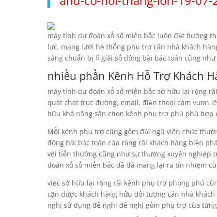
and-co-hoi-thang-lon-19-07-
máy tính dự đoán xổ số miền bắc luôn đặt hưởng th
lực, mạng lưới hệ thống phụ trợ căn nhà khách hàn
sàng chuẩn bị lí giải số đông bài bác toán cũng như
nhiều phần Kênh Hỗ Trợ Khách H
máy tính dự đoán xổ số miền bắc sở hữu lại rộng r
quát chat trực đường, email, điện thoại cảm vươn 
hữu khả năng săn chọn kênh phụ trợ phù phù hợp c
Mỗi kênh phụ trợ cũng gồm đội ngũ viên chức thường
đông bài bác toán của rộng rãi khách hàng biện ph
vội tiến thưởng cũng như sự thường xuyên nghiệp tro
đoán xổ số miền bắc đã đã mang lại ra tín nhiệm c
việc sở hữu lại rộng rãi kênh phụ trợ phong phú c
cận được khách hàng hữu đối tượng căn nhà khách
nghị sử dụng đề nghị đề nghị gồm phụ trợ của từn