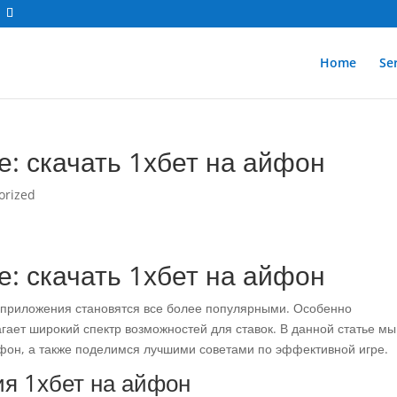
Home
Se
е: скачать 1хбет на айфон
orized
е: скачать 1хбет на айфон
 приложения становятся все более популярными. Особенно
гает широкий спектр возможностей для ставок. В данной статье мы
йфон, а также поделимся лучшими советами по эффективной игре.
я 1хбет на айфон