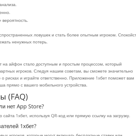
анализа.
енно.
» вероятность.
спространенных ловушек и стать более опытным игроком. Спокойс
ежать ненужных потерь.
т на айфон стало доступным и простым процессом, который
зартных игроков. Следуя нашим советам, вы сможете значительно
е о рисках и играйте ответственно. Приложение 1хбет поможет вам
ша прямо с вашего мобильного устройства.
ы (FAQ)
ли нет App Store?
 сайта 1хбет, используя QR-код или прямую ссылку на загрузку.
вателей 1хбет?
вых игроков, которые могут включать бесплатные ставки или