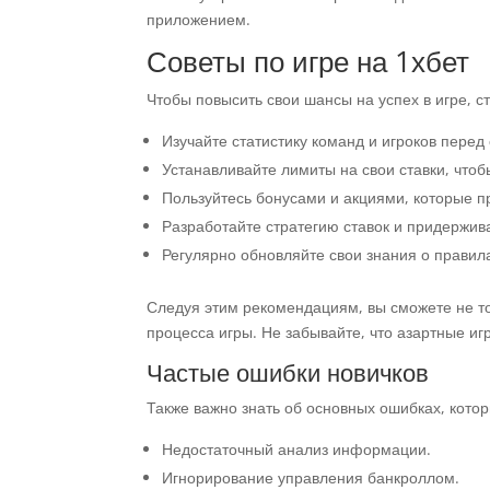
приложением.
Советы по игре на 1хбет
Чтобы повысить свои шансы на успех в игре, с
Изучайте статистику команд и игроков перед
Устанавливайте лимиты на свои ставки, чтоб
Пользуйтесь бонусами и акциями, которые п
Разработайте стратегию ставок и придержив
Регулярно обновляйте свои знания о правил
Следуя этим рекомендациям, вы сможете не то
процесса игры. Не забывайте, что азартные иг
Частые ошибки новичков
Также важно знать об основных ошибках, кото
Недостаточный анализ информации.
Игнорирование управления банкроллом.