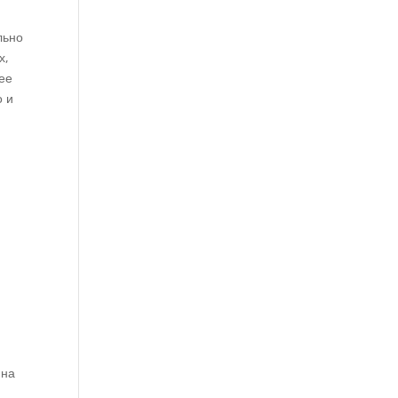
льно
х,
лее
о и
 на