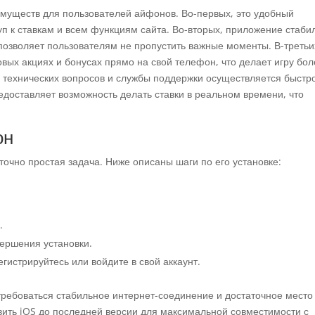
муществ для пользователей айфонов. Во-первых, это удобный
уп к ставкам и всем функциям сайта. Во-вторых, приложение стаби
позволяет пользователям не пропустить важные моменты. В-третьи
вых акциях и бонусах прямо на свой телефон, что делает игру бо
ю технических вопросов и службы поддержки осуществляется быстр
едоставляет возможность делать ставки в реальном времени, что
он
очно простая задача. Ниже описаны шаги по его установке:
.
вершения установки.
гистрируйтесь или войдите в свой аккаунт.
отребоваться стабильное интернет-соединение и достаточное место
вить iOS до последней версии для максимальной совместимости с