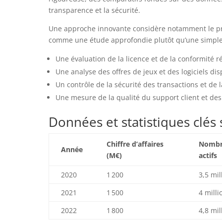
transparence et la sécurité.
Une approche innovante considère notamment le proc
comme une étude approfondie plutôt qu’une simple
Une évaluation de la licence et de la conformité 
Une analyse des offres de jeux et des logiciels di
Un contrôle de la sécurité des transactions et de 
Une mesure de la qualité du support client et des 
Données et statistiques clés s
Chiffre d’affaires
Nombr
Année
(M€)
actifs
2020
1 200
3,5 mil
2021
1 500
4 milli
2022
1 800
4,8 mil