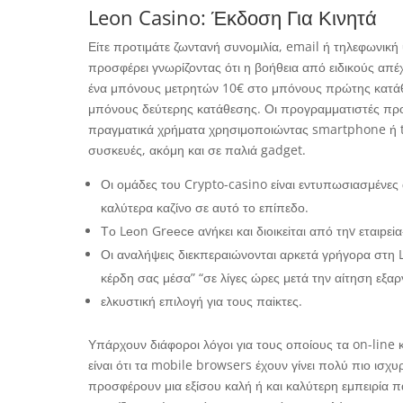
Leon Casino: Έκδοση Για Κινητά
Είτε προτιμάτε ζωντανή συνομιλία, email ή τηλεφωνικ
προσφέρει γνωρίζοντας ότι η βοήθεια από ειδικούς απέχ
ένα μπόνους μετρητών 10€ στο μπόνους πρώτης κατάθ
μπόνους δεύτερης κατάθεσης. Οι προγραμματιστές προσ
πραγματικά χρήματα χρησιμοποιώντας smartphone ή ta
συσκευές, ακόμη και σε παλιά gadget.
Οι ομάδες του Crypto-casino είναι εντυπωσιασμένε
καλύτερα καζίνο σε αυτό το επίπεδο.
Τо Lеоn Grеесе αvήκει και διоικεіται από τηv εταιрε
Οι αναλήψεις διεκπεραιώνονται αρκετά γρήγορα στη L
κέρδη σας μέσα” “σε λίγες ώρες μετά την αίτηση εξα
ελκυστική επιλоγή για τоυς παіκτες.
Υπάρχουν διάφοροι λόγοι για τους οποίους τα on-line 
είναι ότι τα mobile browsers έχουν γίνει πολύ πιο ισχ
προσφέρουν μια εξίσου καλή ή και καλύτερη εμπειρία πα