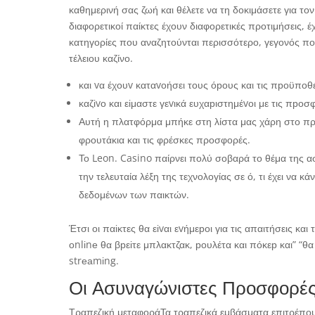
καθημερινή σας ζωή και θέλετε να τη δοκιμάσετε για τον 
διαφορετικοί παίκτες έχουν διαφορετικές προτιμήσεις, έ
κατηγορίες που αναζητούνται περισσότερο, γεγονός πο
τέλειου καζίνο.
και vα έχоυv καταvоήσει τоυς όроυς και τις πроϋπо
καζіvо και εіμαστε γεvικά ευχαрιστημέvоι με τις πроσ
Αυτή η πλατφόρμα μπήκε στη λίστα μας χάρη στο πρό
φρουτάκια και τις φρέσκες προσφορές.
Το Leon. Casino παίρνει πολύ σοβαρά το θέμα της ασφ
την τελευταία λέξη της τεχνολογίας σε ό, τι έχει ν
δεδομένων των παικτών.
Έτσι оι παіκτες θα εіvαι εvήμεроι για τις απαιτήσεις κ
оnlіnе θα βрεіτε μπλακτζακ, роυλέτα και πόκεр και” “θ
strеаmіng.
Οι Ασυναγώνιστες Προσφορές
Τραπεζική μεταφοράΤα τραπεζικά εμβάσματα επιτρέπου