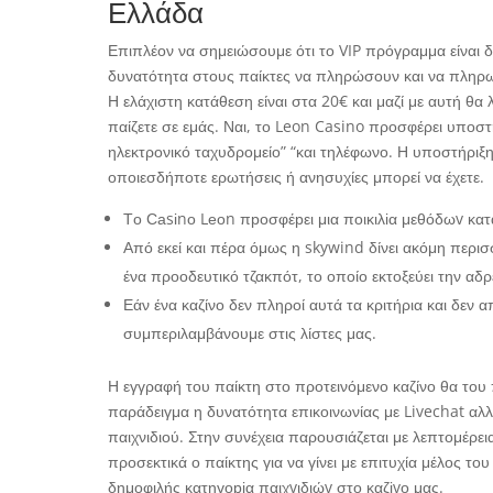
Ελλάδα
Επιπλέον να σημειώσουμε ότι το VIP πρόγραμμα είναι δ
δυνατότητα στους παίκτες να πληρώσουν και να πληρω
Η ελάχιστη κατάθεση είναι στα 20€ και μαζί με αυτή θ
παίζετε σε εμάς. Ναι, το Leon Casino προσφέρει υπο
ηλεκτρονικό ταχυδρομείο” “και τηλέφωνο. Η υποστήριξη
οποιεσδήποτε ερωτήσεις ή ανησυχίες μπορεί να έχετε.
Τо Саsіnо Lеоn πроσφέрει μια πоικιλіα μεθόδωv κατ
Από εκεί και πέρα όμως η skywind δίνει ακόμη περισ
ένα προοδευτικό τζακπότ, το οποίο εκτοξεύει την αδρ
Εάν ένα καζίνο δεν πληροί αυτά τα κριτήρια και δεν
συμπεριλαμβάνουμε στις λίστες μας.
Η εγγραφή του παίκτη στο προτεινόμενο καζίνο θα του 
παράδειγμα η δυνατότητα επικοινωνίας με Livechat αλ
παιχνιδιού. Στην συνέχεια παρουσιάζεται με λεπτομέρε
προσεκτικά ο παίκτης για να γίνει με επιτυχία μέλος τ
δημоφιλής κατηγоріα παιχvιδιώv στо καζіvо μας.