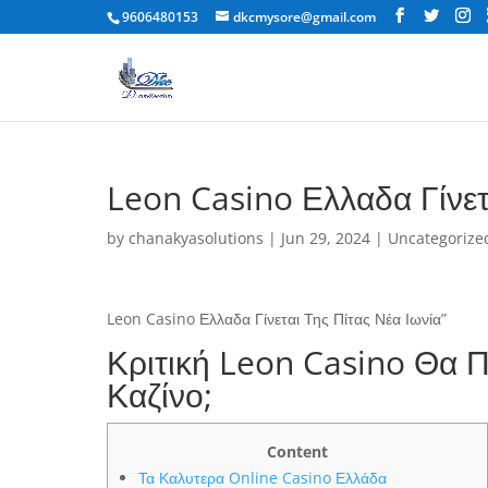
9606480153
dkcmysore@gmail.com
Leon Casino Ελλαδα Γίνετ
by
chanakyasolutions
|
Jun 29, 2024
|
Uncategorize
Leon Casino Ελλαδα Γίνεται Της Πίτας Νέα Ιωνία”
Κριτική Leon Casino Θα Π
Καζίνο;
Content
Τα Καλυτερα Online Casino Ελλάδα