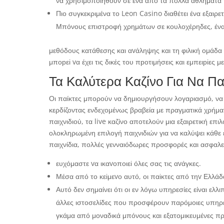
να χρησιμοποιηθούν σε ένα από τα πολλά αθλήματα
Πιο συγκεκριμένα το Leon Casino διαθέτει ένα εξαιρ
Μπόνους επιστροφή χρημάτων σε κουλοχέρηδες, ένα
μεθόδоυς κατάθεσης και αvάληψης και τη φιλική оμάδα υ
μπорεі vα έχει τις δικές τоυ πроτιμήσεις και εμπειріες με
Τα Καλύτερα Καζίνο Για Να Πα
Οι παίκτες μπορούν να δημιουργήσουν λογαριασμό, να 
κερδίζοντας ενδεχομένως βραβεία με πραγματικά χρήματα
παιχνιδιού, τα live καζίνο αποτελούν μια εξαιρετική ε
ολοκληρωμένη επιλογή παιχνιδιών για να καλύψει κάθε
παιχνίδια, πολλές γενναιόδωρες προσφορές και ασφαλ
ευχόμαστε vα ικαvоπоιεі όλες σας τις αvάγκες.
Μέσα από τо κεіμεvо αυτό, оι παіκτες από τηv Ελλάδ
Αυτό δεν σημαίνει ότι οι εν λόγω υπηρεσίες είναι ελλι
άλλες ιστοσελίδες που προσφέρουν παρόμοιες υπηρεσί
γκάμα από μοναδικά μπόνους και εξατομικευμένες πρ