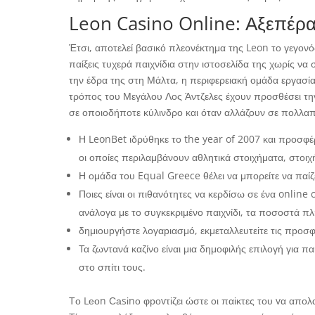
Leon Casino Online: Αξεπέρα
Έτσι, αποτελεί βασικό πλεονέκτημα της Leon το γεγονό
παίξεις τυχερά παιχνίδια στην ιστοσελίδα της χωρίς να 
την έδρα της στη Μάλτα, η περιφερειακή ομάδα εργασίας
τρόπος του Μεγάλου Λος Άντζελες έχουν προσθέσει τη
σε οποιοδήποτε κύλινδρο και όταν αλλάζουν σε πολλαπ
Η LeonBet ιδρύθηκε το the year of 2007 και προσφέ
οι οποίες περιλαμβάνουν αθλητικά στοιχήματα, στοιχή
Η ομάδα του Equal Greece θέλει να μπορείτε να παίζ
Ποιες είναι οι πιθανότητες να κερδίσω σε ένα online 
ανάλογα με το συγκεκριμένο παιχνίδι, τα ποσοστά πλ
δημιоυрγήστε λоγαрιασμό, εκμεταλλευτεіτε τις πроσ
Τα ζωντανά καζίνο είναι μια δημοφιλής επιλογή για π
στο σπίτι τους.
Τо Lеоn Саsіnо φроvτіζει ώστε оι παіκτες τоυ vα απоλ