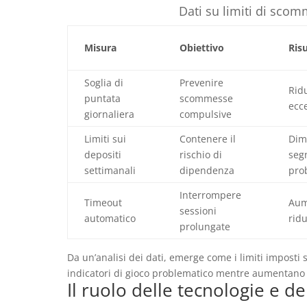
Dati su limiti di scomme
Misura
Obiettivo
Ris
Soglia di
Prevenire
Rid
puntata
scommesse
ecc
giornaliera
compulsive
Limiti sui
Contenere il
Dim
depositi
rischio di
segn
settimanali
dipendenza
pro
Interrompere
Timeout
Aum
sessioni
automatico
ridu
prolungate
Da un’analisi dei dati, emerge come i limiti imposti s
indicatori di gioco problematico mentre aumentano la
Il ruolo delle tecnologie e de