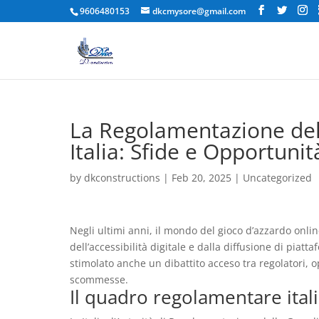
9606480153
dkcmysore@gmail.com
La Regolamentazione del
Italia: Sfide e Opportunit
by
dkconstructions
|
Feb 20, 2025
|
Uncategorized
Negli ultimi anni, il mondo del gioco d’azzardo onli
dell’accessibilità digitale e dalla diffusione di pi
stimolato anche un dibattito acceso tra regolatori, op
scommesse.
Il quadro regolamentare itali