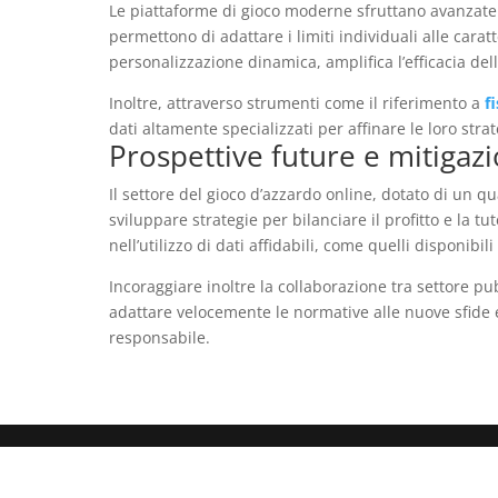
Le piattaforme di gioco moderne sfruttano avanzate
permettono di adattare i limiti individuali alle car
personalizzazione dinamica
, amplifica l’efficacia d
Inoltre, attraverso strumenti come il riferimento a
f
dati altamente specializzati per affinare le loro stra
Prospettive future e mitigazi
Il settore del gioco d’azzardo online, dotato di un q
sviluppare strategie per bilanciare il profitto e la tu
nell’utilizzo di dati affidabili, come quelli disponibil
Incoraggiare inoltre la collaborazione tra settore pu
adattare velocemente le normative alle nuove sfide
responsabile.