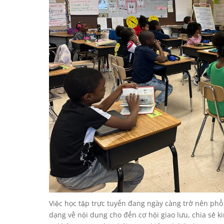
Việc học tập trực tuyến đang ngày càng trở nên phổ b
dạng về nội dung cho đến cơ hội giao lưu, chia sẻ 