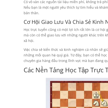
Có vô vàn các nguồn tài liệu miễn phí, không trả ph
Nếu bạn là một người yêu thích tự tìm hiểu và khám
bản thân.
Cơ Hội Giao Lưu Và Chia Sẻ Kinh
Học trực tuyến cũng có một lợi ích rất lớn là cơ hội
mà còn có thể giao lưu với những người khác trên 
xã hội.
Việc chia sẻ kiến thức và kinh nghiệm cá nhân sẽ g
những mối quan hệ quý giá. Từ đây, bạn có thể học 
chuyên gia hàng đầu trong lĩnh vực mà bạn đang q
Các Nền Tảng Học Tập Trực 