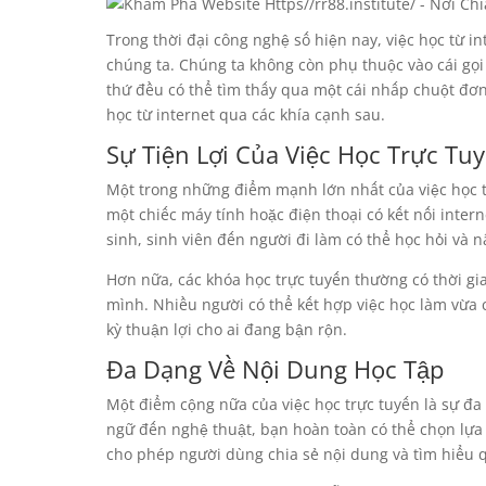
Trong thời đại công nghệ số hiện nay, việc học từ 
chúng ta. Chúng ta không còn phụ thuộc vào cái gọi 
thứ đều có thể tìm thấy qua một cái nhấp chuột đơ
học từ internet qua các khía cạnh sau.
Sự Tiện Lợi Của Việc Học Trực Tu
Một trong những điểm mạnh lớn nhất của việc học từ 
một chiếc máy tính hoặc điện thoại có kết nối intern
sinh, sinh viên đến người đi làm có thể học hỏi và 
Hơn nữa, các khóa học trực tuyến thường có thời gi
mình. Nhiều người có thể kết hợp việc học làm vừa c
kỳ thuận lợi cho ai đang bận rộn.
Đa Dạng Về Nội Dung Học Tập
Một điểm cộng nữa của việc học trực tuyến là sự đa
ngữ đến nghệ thuật, bạn hoàn toàn có thể chọn lựa
cho phép người dùng chia sẻ nội dung và tìm hiểu qu