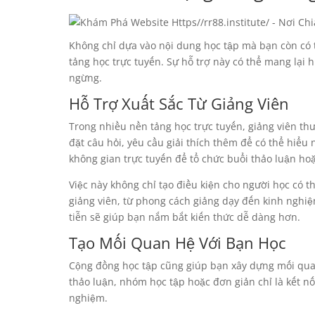
Không chỉ dựa vào nội dung học tập mà bạn còn có t
tảng học trực tuyến. Sự hỗ trợ này có thể mang lại 
ngừng.
Hỗ Trợ Xuất Sắc Từ Giảng Viên
Trong nhiều nền tảng học trực tuyến, giảng viên thư
đặt câu hỏi, yêu cầu giải thích thêm để có thể hiể
không gian trực tuyến để tổ chức buổi thảo luận hoặ
Việc này không chỉ tạo điều kiện cho người học có 
giảng viên, từ phong cách giảng dạy đến kinh nghiệ
tiễn sẽ giúp bạn nắm bắt kiến thức dễ dàng hơn.
Tạo Mối Quan Hệ Với Bạn Học
Cộng đồng học tập cũng giúp bạn xây dựng mối qua
thảo luận, nhóm học tập hoặc đơn giản chỉ là kết nố
nghiệm.