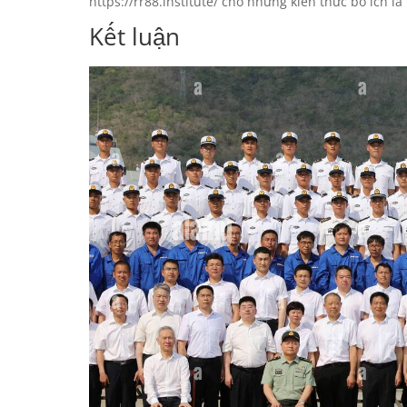
https://rr88.institute/ cho những kiến thức bổ ích l
Kết luận