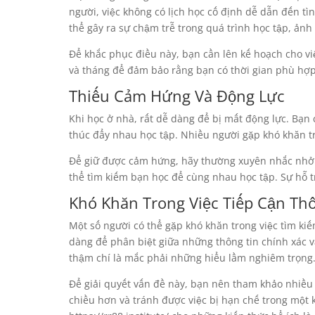
người, việc không có lịch học cố định dễ dẫn đến tì
thể gây ra sự chậm trễ trong quá trình học tập, ản
Để khắc phục điều này, bạn cần lên kế hoạch cho vi
và tháng để đảm bảo rằng bạn có thời gian phù hợp 
Thiếu Cảm Hứng Và Động Lực
Khi học ở nhà, rất dễ dàng để bị mất động lực. Bạn
thúc đẩy nhau học tập. Nhiều người gặp khó khăn tr
Để giữ được cảm hứng, hãy thường xuyên nhắc nhở 
thể tìm kiếm bạn học để cùng nhau học tập. Sự hỗ tr
Khó Khăn Trong Việc Tiếp Cận Th
Một số người có thể gặp khó khăn trong việc tìm ki
dàng để phân biệt giữa những thông tin chính xác v
thậm chí là mắc phải những hiểu lầm nghiêm trọng
Để giải quyết vấn đề này, bạn nên tham khảo nhiều 
chiều hơn và tránh được việc bị hạn chế trong một 