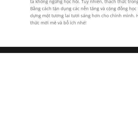
ta không ngừng học hỏi. Tuy nhiên, thách thức trong 
Bằng cách tận dụng các nền tảng và cộng đồng học t
dựng một tương lai tươi sáng hơn cho chính mình. 
thức mới mẻ và bổ ích nhé!