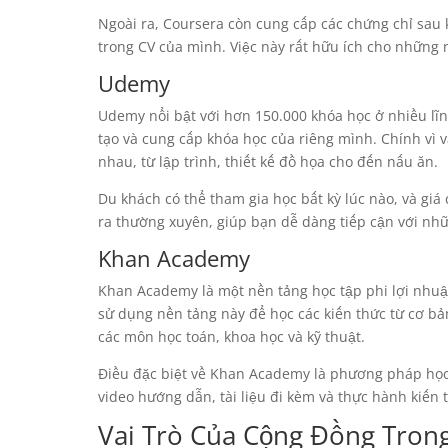
Ngoài ra, Coursera còn cung cấp các chứng chỉ sau
trong CV của mình. Việc này rất hữu ích cho những 
Udemy
Udemy nổi bật với hơn 150.000 khóa học ở nhiều lĩn
tạo và cung cấp khóa học của riêng mình. Chính vì v
nhau, từ lập trình, thiết kế đồ họa cho đến nấu ăn.
Du khách có thể tham gia học bất kỳ lúc nào, và gi
ra thường xuyên, giúp bạn dễ dàng tiếp cận với 
Khan Academy
Khan Academy là một nền tảng học tập phi lợi nhuậ
sử dụng nền tảng này để học các kiến thức từ cơ b
các môn học toán, khoa học và kỹ thuật.
Điều đặc biệt về Khan Academy là phương pháp học 
video hướng dẫn, tài liệu đi kèm và thực hành kiến 
Vai Trò Của Cộng Đồng Trong