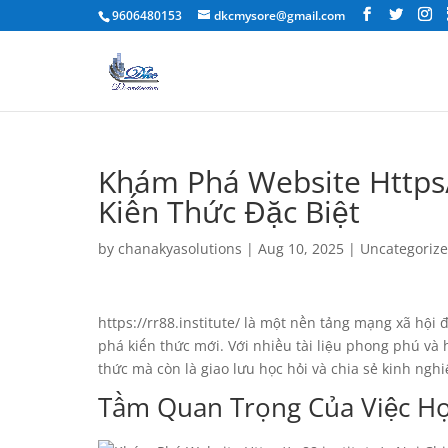
9606480153
dkcmysore@gmail.com
Khám Phá Website Https//
Kiến Thức Đặc Biệt
by
chanakyasolutions
|
Aug 10, 2025
|
Uncategoriz
https://rr88.institute/ là một nền tảng mạng xã hội
phá kiến thức mới. Với nhiều tài liệu phong phú và
thức mà còn là giao lưu học hỏi và chia sẻ kinh ngh
Tầm Quan Trọng Của Việc Họ