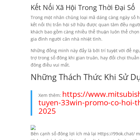
Kết Nối Xã Hội Trong Thời Đại Số
Trong một nhân chủng loại mã dáng càng ngày số hó
kết nối thị trấn hội sở hữu được quan tâm đều ngườ
khách bao gồm càng nhiều thể thuận luôn thể chọn
gia đình người căn nhà nhiệt tình.
Những đồng minh này đấy là bởi trí tuyệt vời để ng
trợ trong số đông khi gian truân, hay đối chọi thuần 
đông điều vui mắt.
Những Thách Thức Khi Sử Dụ
https://www.mitsubis
Xem thêm:
tuyen-33win-promo-co-hoi-t
2025
Bên cạnh số đông lợi ích mà lại Https://99ok.chat