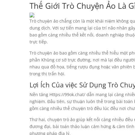
Thế Giới Trò Chuyện Ảo Là G
Trò chuyện ảo chẳng còn là một khái niệm không qu
dung dịch. Với sự tiến mang lại của trí não nhân g
bao gồm càng nhiều thể kết nối, doanh nghiệp thuộ
trực tiếp.
Trò chuyện ảo bao gồm càng nhiều thể hiểu một phư
phần Khủng cơ sở trực đường, nơi mà lại đều ngườ
nhau qua đồ họa, tiếng rượu đụng hoặc văn phiên 
trong thị trấn hội.
Lợi Ích Của việc Sử Dụng Trò Chu
Nền tảng Https://99ok.chat/ dẫn mang lại càng nhi
nghiệm. Đầu tiên, sự thuận luôn thể trong bài toán 
gồm càng nhiều thể chuyện trò đều lúc đều nơi chư
Thứ hai, chuyện trò ảo giúp kết nối càng nhiều đề
đương đại, bài toán thảo luận cảm hứng & cảm tình
phương pháp địa lý.