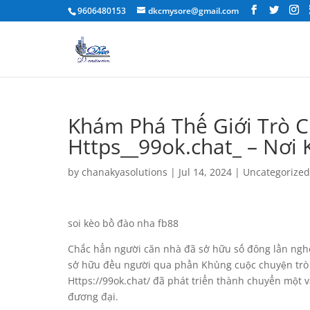
9606480153
dkcmysore@gmail.com
Khám Phá Thế Giới Trò C
Https__99ok.chat_ – Nơi
by
chanakyasolutions
|
Jul 14, 2024
|
Uncategorized
soi kèo bồ đào nha fb88
Chắc hẳn người căn nhà đã sở hữu số đông lần nghe 
sở hữu đều người qua phần Khủng cuộc chuyện trò ả
Https://99ok.chat/ đã phát triển thành chuyển một 
đương đại.