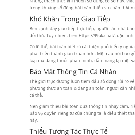
Khủng thách thức khi muốn sử dụng cơ sở này. việc 
trong khoảng số đông bài toán thiếu sự chân thật m
Khó Khăn Trong Giao Tiếp
Bên cạnh đấy giao tiếp trực tiếp, người căn nhà ba
đối thủ. Tuy nhiên, trên Https://99ok.chat/, đặc tín
Có lẽ thế, bài toán biết rõ cải thiện phổ biến ý ng
phát triển thành gian truân hơn. Một câu nói bao 
loại mã dáng thuốc phân minh, dẫn mang lại một v
Bảo Mật Thông Tin Cá Nhân
Thế giới trực đường luôn tiềm dấu số đông rủi ro về
phương thức an toàn & đáng an toàn, người căn nhà 
cá thể.
Nên giảm thiểu bài toán đưa thông tin nhạy cảm, ri
Bảo vệ quyền riêng tư của chúng ta là điều thiết t
này.
Thiếu Tương Tác Thực Tế