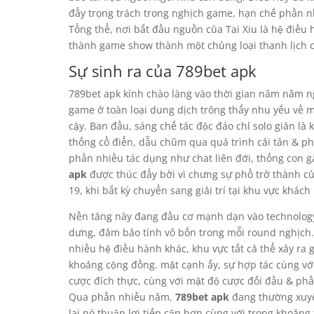
đẩy trọng trách trong nghịch game, hạn chế phần n
Tổng thể, nơi bắt đầu nguồn của Tai Xiu là hệ điều
thành game show thành một chủng loại thanh lịch củ
Sự sinh ra của 789bet apk
789bet apk kính chào làng vào thời gian năm năm ng
game ở toàn loại dung dịch trông thấy nhu yếu về m
cậy. Ban đầu, sáng chế tác độc đáo chỉ solo giản l
thống cổ điển, dẫu chũm qua quá trình cải tân & ph
phần nhiều tác dụng như chat liên đới, thống con g
apk
được thúc đẩy bởi vì chưng sự phổ trở thành 
19, khi bất kỳ chuyển sang giải trí tại khu vực khách
Nền tảng này đang đầu cơ mạnh dạn vào technology,
dưng, đảm bảo tính vô bốn trong mỗi round nghịch.
nhiều hệ điều hành khác, khu vực tất cả thể xảy ra 
khoảng cộng đồng. mặt cạnh ấy, sự hợp tác cùng với
cược đích thực, cùng với mật độ cược đối đầu & ph
Qua phần nhiều năm,
789bet apk
đang thường xuyên
lại nó thuận lợi tiếp cận hơn cùng với trong khoản