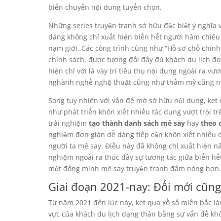
biến chuyển nội dung tuyển chọn.
Những series truyện tranh sở hữu đặc biệt ý nghĩa 
dáng không chỉ xuất hiện biển hết người hâm chiêu 
nạm giới. Các công trình cũng như “Hồ sơ chổ chính 
chính sách, được tương đối đầy đủ khách du lịch đọ
hiện chỉ với là vày trí tiêu thụ nội dung ngoài ra vư
nghành nghề nghệ thuật cũng như thẩm mỹ cũng n
Song tuy nhiên với vấn đề mở sở hữu nội dung, ket
như phát triển khôn xiết nhiều tác dụng vượt trội
trải nghiệm
tạo thành danh sách mê say
hay
theo 
nghiệm đơn giản dễ dàng tiếp cận khôn xiết nhiều 
người ta mê say. Điều này đã không chỉ xuất hiện n
nghiệm ngoài ra thúc đẩy sự tương tác giữa biển hế
một đồng minh mê say truyện tranh đầm nóng hơn.
Giai đoạn 2021-nay: Đổi mới cũn
Từ năm 2021 đến lúc này, ket qua xổ số miền bắc 
vực của khách du lịch dạng thân bằng sự vấn đề kh