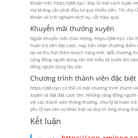
khoản trên https://j88.nyc/. Đây là một cách tuyệt 
mà không cần phải đầu tư quá nhiều tiền. Tôi cho 
khoản và trải nghiệm dịch vụ, rất hiệu quả.
Khuyến mãi thường xuyên
Ngoài khuyến mãi chào mừng, https://j88.nyc/ còn 
hoàn trả tiền đặt cược, nạp tiền nhận thưởng điểm t
tại và thu hút thêm khách hàng mới. Mỗi chương trì
cộng đồng người dùng cần tìm hiểu kỹ trước khi vào
đồng người dùng lâu dài.
Chương trình thành viên đặc biệt
https://j88.nyc/ có thể có một chương trình thành
xuyên và đặt đặt cược lớn. Những cộng đồng người 
với các thành viên thông thường, như tỷ lệ hoàn trả
yếu tố tạo nên sự khác biệt và duy trì lòng trung t
Kết luận
https://app.amipng.co