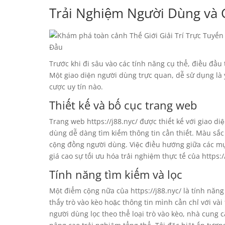
Trải Nghiệm Người Dùng và G
Trước khi đi sâu vào các tính năng cụ thể, điều đầu t
Một giao diện người dùng trực quan, dễ sử dụng là
cược uy tín nào.
Thiết kế và bố cục trang web
Trang web https://j88.nyc/ được thiết kế với giao di
dùng dễ dàng tìm kiếm thông tin cần thiết. Màu sắc 
cộng đồng người dùng. Việc điều hướng giữa các mụ
giá cao sự tối ưu hóa trải nghiệm thực tế của https://
Tính năng tìm kiếm và lọc
Một điểm cộng nữa của https://j88.nyc/ là tính năng
thấy trò vào kèo hoặc thông tin mình cần chỉ với và
người dùng lọc theo thể loại trò vào kèo, nhà cung c