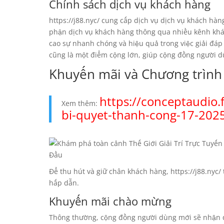
Chính sách dịch vụ khách hàng
https://j88.nyc/ cung cấp dịch vụ dịch vụ khách hàn
phận dịch vụ khách hàng thông qua nhiều kênh khác 
cao sự nhanh chóng và hiệu quả trong việc giải đá
cũng là một điểm cộng lớn, giúp cộng đồng người d
Khuyến mãi và Chương trình T
https://conceptaudio
Xem thêm:
bi-quyet-thanh-cong-17-202
Để thu hút và giữ chân khách hàng, https://j88.nyc
hấp dẫn.
Khuyến mãi chào mừng
Thông thường, cộng đồng người dùng mới sẽ nhận 