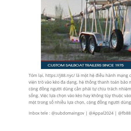
Tóm lại, https://j88.nyc/ là một hệ điều hành mạng 
viện trò vào kèo đa dạng, hệ thống thanh toán bảo 
cộng đồng người dùng cần phải tự chịu trách nhiệm
sống. Việc lựa chọn vào kèo hay không tùy thuộc vào
một trong số nhiều lựa chọn, cộng đồng người dùng 
Inbox tele : @subdomaingov | @Appal2024 | @fb8