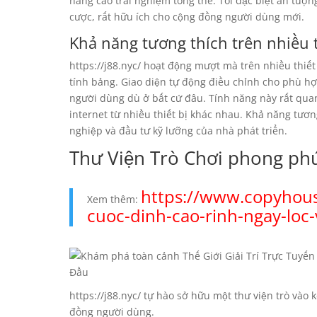
nâng cao trải nghiệm tổng thể. Tôi đặc biệt ấn tượn
cược, rất hữu ích cho cộng đồng người dùng mới.
Khả năng tương thích trên nhiều t
https://j88.nyc/ hoạt động mượt mà trên nhiều thiế
tính bảng. Giao diện tự động điều chỉnh cho phù hợ
người dùng dù ở bất cứ đâu. Tính năng này rất qua
internet từ nhiều thiết bị khác nhau. Khả năng tươn
nghiệp và đầu tư kỹ lưỡng của nhà phát triển.
Thư Viện Trò Chơi phong phú 
https://www.copyhous
Xem thêm:
cuoc-dinh-cao-rinh-ngay-loc
https://j88.nyc/ tự hào sở hữu một thư viện trò và
đồng người dùng.