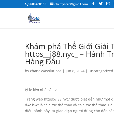
9606480153
dkcmysore@gmail.com
Khám phá Thế Giới Giải T
https__j88.nyc_ – Hành 
Hàng Đầu
by
chanakyasolutions
|
Jun 8, 2024
|
Uncategorized
tỷ lệ kèo nhà cái tv
Trang web https://j88.nyc/ được biết đến như một 
đặc biệt là cá cược thể thao và cá cược thể thao. Bà
điều hành này, từ giao diện người dùng cho đến các