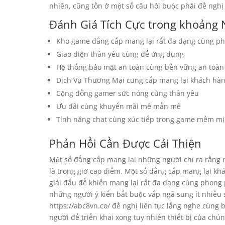
nhiên, cũng tồn ở một số câu hỏi buộc phải đề nghị
Đánh Giá Tích Cực trong khoảng
Kho game đẳng cấp mang lại rất đa dạng cùng p
Giao diện thân yêu cùng dễ ứng dụng
Hệ thống bảo mật an toàn cùng bền vững an toàn
Dịch Vụ Thương Mại cung cấp mang lại khách hàng
Cộng đồng gamer sức nóng cùng thân yêu
Ưu đãi cùng khuyến mãi mê mẩn mê
Tính năng chat cùng xúc tiếp trong game mềm m
Phản Hồi Cần Được Cải Thiện
Một số đẳng cấp mang lại những người chỉ ra rằng r
là trong giờ cao điểm. Một số đẳng cấp mang lại khá
giải đấu để khiến mang lại rất đa dạng cùng phong 
những người ý kiến bắt buộc vấp ngã sung ít nhiều 
https://abc8vn.co/ đề nghị liên tục lắng nghe cùng 
người để triển khai xong tuy nhiên thiết bị của chún