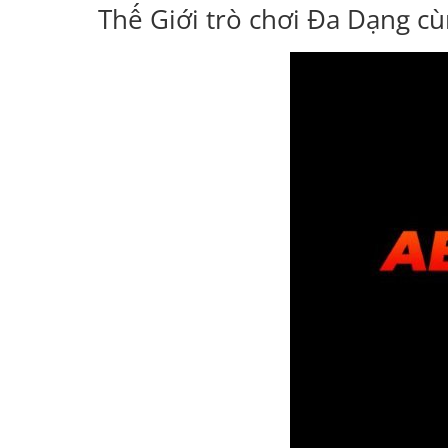
Thế Giới trò chơi Đa Dạng cù