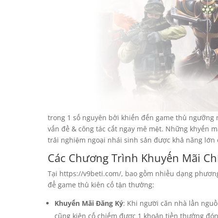
trong 1 số nguyên bởi khiến đến game thủ ngưỡng 
vấn đề & công tác cắt ngay mê mệt. Những khyến m
trải nghiệm ngoại nhái sinh sản được khả năng lớn
Các Chương Trình Khuyến Mãi Ch
Tại https://v9beti.com/, bao gồm nhiều dạng phươ
để game thủ kiên cố tận thưởng:
Khuyến Mãi Đăng Ký
: Khi người căn nhà lần ngu
cũng kiên cố chiếm được 1 khoản tiền thưởng đó