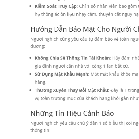
Kiểm Soát Truy Cập
: Chỉ 1 số nhân viên bao gồm
hệ thống ác ôn liệu nhạy cảm, thuyên cắt nguy hại
Hướng Dẫn Bảo Mật Cho Người C
Người nghịch cũng yêu cầu tự đảm bảo vệ toàn ngườ
đường:
Không Chia Sẻ Thông Tin Tài Khoản
: Hãy đảm nh
gia đình người căn nhà với cộng 1 fan bất cứ.
Sử Dụng Mật Khẩu Mạnh
: Một mật khẩu khỏe mạ
hàng.
Thường Xuyên Thay Đổi Mật Khẩu
: Đây là 1 tro
vệ toàn trương mục của khách hàng khỏi gần như 
Những Tín Hiệu Cảnh Báo
Người nghịch yêu cầu chú ý đến 1 số biểu thị coi n
thông tin: