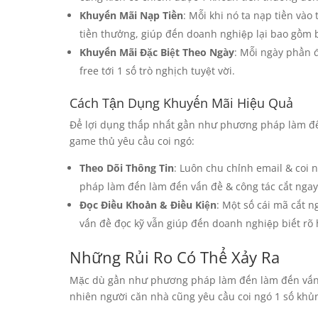
Khuyến Mãi Nạp Tiền
: Mỗi khi nó ta nạp tiền và
tiền thưởng, giúp đến doanh nghiệp lại bao gồm
Khuyến Mãi Đặc Biệt Theo Ngày
: Mỗi ngày phần 
free tới 1 số trò nghịch tuyệt vời.
Cách Tận Dụng Khuyến Mãi Hiệu Quả
Để lợi dụng thấp nhất gần như phương pháp làm đến 
game thủ yêu cầu coi ngó:
Theo Dõi Thông Tin
: Luôn chu chỉnh email & coi
pháp làm đến làm đến vấn đề & công tác cắt ngay
Đọc Điều Khoản & Điều Kiện
: Một số cái mã cắt n
vấn đề đọc kỹ vẫn giúp đến doanh nghiệp biết rõ 
Những Rủi Ro Có Thể Xảy Ra
Mặc dù gần như phương pháp làm đến làm đến vấn đề
nhiên người căn nhà cũng yêu cầu coi ngó 1 số khủn