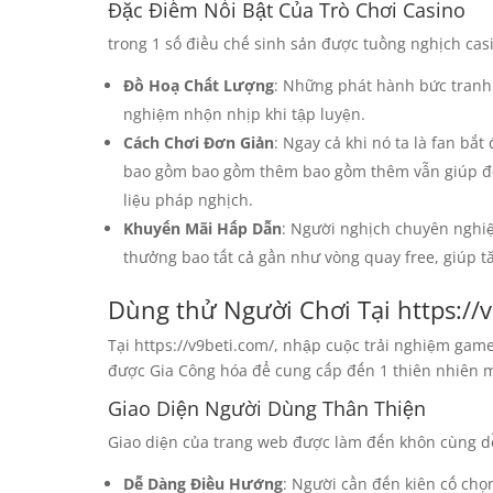
Đặc Điểm Nổi Bật Của Trò Chơi Casino
trong 1 số điều chế sinh sản được tuồng nghịch casin
Đồ Hoạ Chất Lượng
: Những phát hành bức tranh 
nghiệm nhộn nhịp khi tập luyện.
Cách Chơi Đơn Giản
: Ngay cả khi nó ta là fan bắ
bao gồm bao gồm thêm bao gồm thêm vẫn giúp đế
liệu pháp nghịch.
Khuyến Mãi Hấp Dẫn
: Người nghịch chuyên nghi
thưởng bao tất cả gần như vòng quay free, giúp t
Dùng thử Người Chơi Tại https://
Tại https://v9beti.com/, nhập cuộc trải nghiệm gam
được Gia Công hóa để cung cấp đến 1 thiên nhiên mô
Giao Diện Người Dùng Thân Thiện
Giao diện của trang web được làm đến khôn cùng dễ
Dễ Dàng Điều Hướng
: Người cần đến kiên cố ch