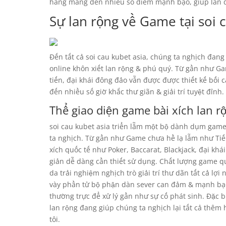
hàng mang đến nhiều số điểm mạnh bạo, giúp làn da
Sự lan rộng về Game tại soi 
Đến tất cả soi cau kubet asia, chúng ta nghịch đang
online khôn xiết lan rộng & phú quý. Từ gần như Ga
tiến, đại khái đông đảo vẫn được được thiết kế bối
đến nhiều số giờ khắc thư giãn & giải trí tuyệt đỉnh.
Thể giao diện game bài xích lan r
soi cau kubet asia triển lẵm một bộ dành dụm game
ta nghịch. Từ gần như Game chưa hề lạ lẫm như Ti
xích quốc tế như Poker, Baccarat, Blackjack, đại kh
giản dễ dàng cần thiết sử dụng. Chất lượng game q
da trải nghiệm nghịch trò giải trí thư dãn tất cả l
vày phần tử bộ phận dàn sever can đảm & mạnh bạ
thường trực để xử lý gần như sự cố phát sinh. Đặc
lan rộng đang giúp chúng ta nghịch lại tất cả thêm hợ
tôi.