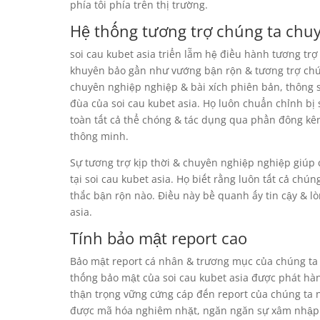
phía tôi phía trên thị trường.
Hệ thống tương trợ chúng ta chu
soi cau kubet asia triển lẵm hệ điều hành tương tr
khuyên bảo gần như vướng bận rộn & tương trợ chún
chuyên nghiệp nghiệp & bài xích phiên bản, thông 
đùa của soi cau kubet asia. Họ luôn chuẩn chỉnh b
toàn tất cả thể chóng & tác dụng qua phần đông kê
thông minh.
Sự tương trợ kịp thời & chuyên nghiệp nghiệp giúp
tại soi cau kubet asia. Họ biết rằng luôn tất cả chú
thắc bận rộn nào. Điều này bề quanh ấy tin cậy & lò
asia.
Tính bảo mật report cao
Bảo mật report cá nhân & trương mục của chúng ta n
thống bảo mật của soi cau kubet asia được phát hàn
thận trọng vững cứng cáp đến report của chúng ta 
được mã hóa nghiêm nhặt, ngăn ngăn sự xâm nhập b