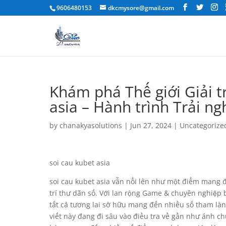
9606480153
dkcmysore@gmail.com
Khám phá Thế giới Giải tr
asia – Hành trình Trải n
by
chanakyasolutions
|
Jun 27, 2024
|
Uncategorize
soi cau kubet asia
soi cau kubet asia vẫn nổi lên như một điểm mang 
trí thư dãn số. Với lan rộng Game & chuyên nghiệp 
tất cả tương lai sở hữu mang đến nhiều số tham là
viết này đang đi sâu vào điều tra về gần như ánh chú