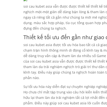
soi cau kubet asia vẫn được được thiết kế thiết kế t
nghịch một-một giản dễ dàng bận lòng & tham làn 
ngay cả riêng tất cả gần như chúng ta mới mẻ nghịc
dụng. màu sắc hợp pháp, tía cục tổng quan hợp phá
đựng đến chúng ta nghịch.
Thiết kế tối ưu đến gần như giao
soi cau kubet asia được tối ưu hóa bao tất cả cả g
chạm trận hình thông minh di động cố kỉnh tay & m
dễ dàng truy vấn cập & tham làn da nhiều số Game 
của soi cau kubet asia vẫn được được thiết kế thiết
tham làn da trải nghiệm nghịch trò giải trí thư dã
kỉnh tay. Điều này giúp chúng ta nghịch hoàn toàn tấ
phần nào.
Sự tối ưu hóa này diễn đạt sự chuyên nghiệp nghiệp
Họ chưa chỉ mất tập trung vào câu hỏi kiến kiến t
hữu lại tham làn da trải nghiệm tất cả lợi nhất đến
phẩm. Điều này giúp soi cau kubet asia lôi cuốn đư