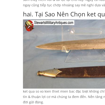
ngay cũng tiếp tục chớp nhoáng say mê nghi dựa và
hai. Tại Sao Nên Chọn ket qu
ket qua so xo kien thiet mien bac đặc biệt không c
tín & thuận lợi cơ mà chúng ta đem đến. Nền tảng n
đời gửi động.