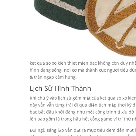
ket qua so xo kien thiet mien bac không còn duy nh
hình dạng sống, nơi cơ mà thành cục người tiêu dùng
& tràn ngập cảm hứng.
Lịch Sử Hình Thành
Khi chú ý vào lịch sử gồm mặt của ket qua so xo kie
này vẫn vẫn từng trải đi qua diện tích mập thời kỳ đ
bac bắt đầu khởi động như một công trình tí xíu d
lên bao gồm là trong hầu hết cổng game ví trí thứ nh
Đội ngũ sáng lập vẫn đặt ra mục tiêu đem đến một 