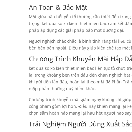
An Toàn & Bảo Mật
Một giữa hầu hết yếu tố thường cần thiết đến trong
trọng. ket qua so xo kien thiet mien bac cam kết đả
pháp áp dụng các giải pháp bảo mật đương đại.
Người nghịch chắc chắc là bình tĩnh rằng tài liệu 
bên bên bên ngoài. Điều này giúp kiến chế tạo một 
Chương Trình Khuyến Mãi Hấp D
ket qua so xo kien thiet mien bac liên tục tổ chức 
lại trong khoảng bên trên đầu đến chân nghịch bắt 
khi gửi tiền lần đầu, hoàn lại theo mật độ Phần Tră
mập phần thưởng quý hiếm khác.
Chương trình khuyễn mãi giảm ngay không chỉ giúp gi
cống phẩm gồm lợi hơn. Điều này khiến mang lại ke
chọn sắm hoàn hảo mang lại hầu hết người nào say
Trải Nghiệm Người Dùng Xuất Sắ