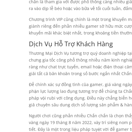
chắn là tham gia với được phổ thông càng nhiều gi
ra vào dịp lễ béo hoặc vào bữa về tối cuối tuần, đ
Chương trình VIP cũng chính là một trong khuyến 
giành riêng đến phần nhiều gamer sở hữu mức cược
khuyến mãi khác biệt nhất, trong khoảng tiền thưở
Dịch Vụ Hỗ Trợ Khách Hàng
Thương Mại Dịch Vụ tương trợ quý doanh nghiệp tại
chưng gia tốc công phổ thông nhiều năm kinh nghiệm
ràng như chat trực tuyến, email hoặc điện thoại cả
giải tất cả băn khoăn trong số bước ngắn nhất Chắn
Để chính xác sự đồng tình của gamer, giá vàng ngày
phận lực lượng lao đụng tương trợ để chúng ta Chắ
pháp vội rubi với công dụng. Điều này chẳng biển h
giả chuyên sâu dung dịch số lượng sản phẩm & hàn
Người chơi cũng phần nhiều Chắn chắn là chọn thấ
vàng ngày 19 tháng 8 năm 2022, vày trí siêng nom p
tiết. Đây là một trong liệu pháp tuyệt vời để game