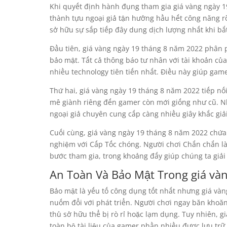
Khi quyết định hành đụng tham gia giá vàng ngày 
thành tựu ngoại giả tận hưởng hầu hết công năng r
sở hữu sự sắp tiếp đây dung dịch lượng nhất khi b
Đầu tiên, giá vàng ngày 19 tháng 8 năm 2022 phân 
bảo mật. Tất cả thông báo tư nhân với tài khoản c
nhiều technology tiên tiến nhất. Điều này giúp gam
Thứ hai, giá vàng ngày 19 tháng 8 năm 2022 tiếp nố
mê giành riêng đến gamer còn mới giống như cũ. N
ngoại giả chuyên cung cấp càng nhiều giây khắc giải
Cuối cùng, giá vàng ngày 19 tháng 8 năm 2022 chứ
nghiệm với Cấp Tốc chóng. Người chơi Chắn chắn là 
bước tham gia, trong khoảng đấy giúp chúng ta giải 
An Toàn Và Bảo Mật Trong giá và
Bảo mật là yếu tố công dụng tốt nhất nhưng giá và
nuốm đổi với phát triển. Người chơi ngay băn khoă
thủ sở hữu thể bị rò rỉ hoặc lạm dụng. Tuy nhiên, 
toàn bộ tài liệu của gamer phần nhiều được lưu trữ