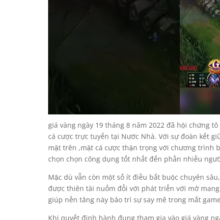
giá vàng ngày 19 tháng 8 năm 2022 đã hội chứng tỏ
cá cược trực tuyến tại Nước Nhà. Với sự đoàn kết 
mặt trên ,mặt cá cược thận trọng với chương trình 
chọn chọn công dụng tốt nhất đến phần nhiều ngườ
Mặc dù vẫn còn một số ít điều bắt buộc chuyên sâu,
được thiên tài nuốm đổi với phát triển với mở mang
giúp nền tảng này bảo trì sự say mê trong mắt game
Khi quyết định hành đụng tham gia vào giá vàng n