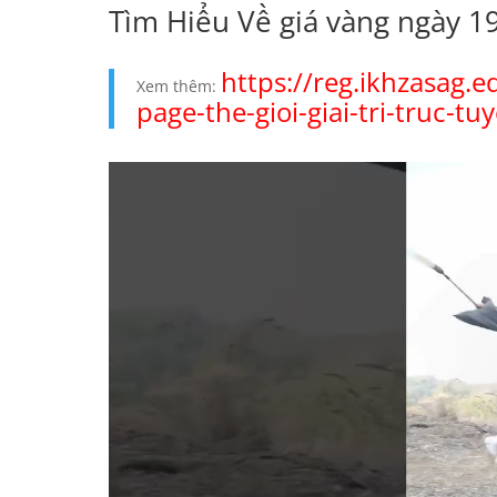
Tìm Hiểu Về giá vàng ngày 1
https://reg.ikhzasag
Xem thêm:
page-the-gioi-giai-tri-truc-t