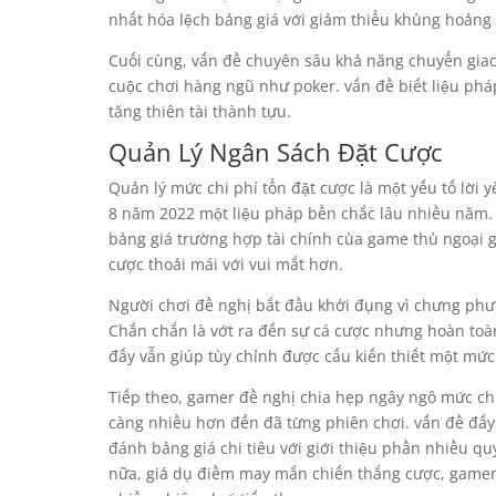
nhất hóa lệch bảng giá với giảm thiểu khủng hoảng r
Cuối cùng, vấn đề chuyên sâu khả năng chuyển giao t
cuộc chơi hàng ngũ như poker. vấn đề biết liệu phá
tăng thiên tài thành tựu.
Quản Lý Ngân Sách Đặt Cược
Quản lý mức chi phí tổn đặt cược là một yếu tố lời
8 năm 2022 một liệu pháp bền chắc lâu nhiều năm.
bảng giá trường hợp tài chính của game thủ ngoại g
cược thoải mái với vui mắt hơn.
Người chơi đề nghị bắt đầu khởi đụng vì chưng ph
Chắn chắn là vớt ra đến sự cá cược nhưng hoàn toà
đấy vẫn giúp tùy chỉnh được cấu kiến thiết một mức 
Tiếp theo, gamer đề nghị chia hẹp ngây ngô mức c
càng nhiều hơn đến đã từng phiên chơi. vấn đề đấy
đánh bảng giá chi tiêu với giới thiệu phần nhiều 
nữa, giả dụ điềm may mắn chiến thắng cược, gamer 