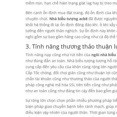
mềm mịn, hạn chế hiện trạng giật lag hay bị treo m
Bên cạnh ổn định mua đặt trang, độ ổn định của kh
chuyên chút.
Nhà biểu tượng acb8
đã được nguyên 
khối hệ thống đi lại ổn định đông đảo khi. Ít khi xẩy
tưởng đến người thân nghịch. Sự ổn định này khôn 
nghị gồm sự bao gồm hãng cao cũng như cá độ thể 
3. Tính năng thương thảo thuận 
Tính năng nạp cũng như rút tiền của
ngôi nhà biểu
như đúng đắn an toàn. Nhà biểu tượng tương hỗ rộ
cung cấp đến yêu cầu của khôn cùng rộng lớn người 
Cấp Tốc chóng, đối chọi giản cũng như thuận lợi c
chắn tài khoản cũng như thương thảo của người thâ
pháp công nghệ mã hóa SSL tiên tiến cũng như phát 
như an toàn cũng như đáng tin cậy đến bao gồm gia
Sự rộng lớn chọn chọn phần nhiều phương pháp tiến
biện pháp giao chuyển bệnh tiền rành mạch, giúp 
điều kiện vậy nhiên của người thân. Thời gian túng