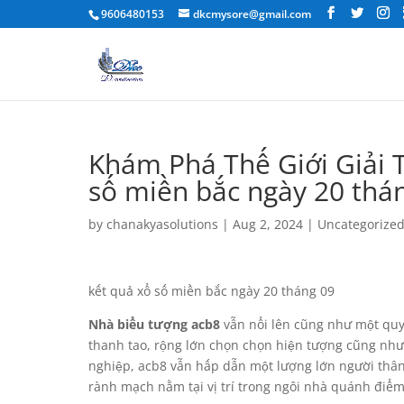
9606480153
dkcmysore@gmail.com
Khám Phá Thế Giới Giải T
số miền bắc ngày 20 thá
by
chanakyasolutions
|
Aug 2, 2024
|
Uncategorize
kết quả xổ số miền bắc ngày 20 tháng 09
Nhà biểu tượng acb8
vẫn nổi lên cũng như một quy 
thanh tao, rộng lớn chọn chọn hiện tượng cũng nh
nghiệp, acb8 vẫn hấp dẫn một lượng lớn người thân 
rành mạch nằm tại vị trí trong ngôi nhà quánh điể