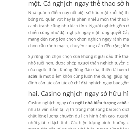
một. Cá nghịch ngay thể thao sở 
Nhà quánh điểm này nổi biệt sở hữu một khối hệ th
bóng rổ, quần vợt hay là phần nhiều môn thể thao kh
cạnh tranh cũng như kịch tính. Người nghịch gồm rộ
chiến cũng như đặt nghịch ngay một túng quyết Cấ
mang đến rộng lớn chọn chọn nghịch ngay rành mạch
chọn cầu rành mạch, chuyên cung cấp đến rộng lớn 
Sự rộng lớn chọn chọn của không ít giải đấu thể tha
nhỏ tuổi hơn, được phép người thân nghịch tuyển c
của người thân. Không đông đảo rứa, thiên tài xem t
acb8
là một điểm khôn cùng luôn thể dụng, giúp ngư
định cồn tác cồn tác cử chỉ đặt nghịch ngay bao gồm
hai. Casino nghịch ngay sở hữu h
Casino nghịch ngay của
ngôi nhà biểu tượng acb8
c
như là vẫn nằm tại vị trí trong một sòng bài xích đ
chất lỏng lượng chuyến du lịch hình ảnh cao, ngườ
nhởi giải trí kịch tính. Các hiện tượng bình thường 