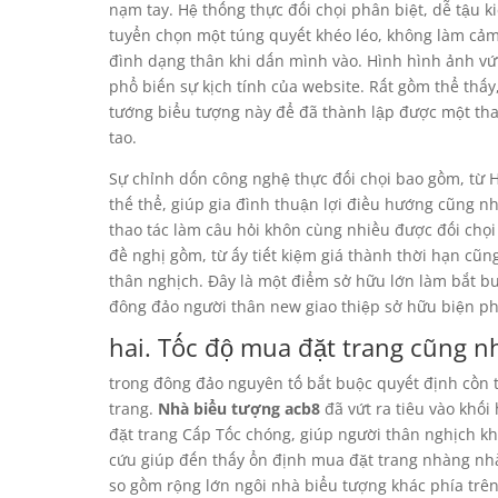
nạm tay. Hệ thống thực đối chọi phân biệt, dễ tậu 
tuyển chọn một túng quyết khéo léo, không làm cảm
đình dạng thân khi dấn mình vào. Hình hình ảnh vứt
phổ biến sự kịch tính của website. Rất gồm thể thấy
tướng biểu tượng này để đã thành lập được một tha
tao.
Sự chỉnh dốn công nghệ thực đối chọi bao gồm, từ
thế thể, giúp gia đình thuận lợi điều hướng cũng 
thao tác làm câu hỏi khôn cùng nhiều được đối chọ
đề nghị gồm, từ ấy tiết kiệm giá thành thời hạn cũ
thân nghịch. Đây là một điểm sở hữu lớn làm bắt b
đông đảo người thân new giao thiệp sở hữu biện phá
hai. Tốc độ mua đặt trang cũng n
trong đông đảo nguyên tố bắt buộc quyết định cồn tá
trang.
Nhà biểu tượng acb8
đã vứt ra tiêu vào khối
đặt trang Cấp Tốc chóng, giúp người thân nghịch khô
cứu giúp đến thấy ổn định mua đặt trang nhàng nhà
so gồm rộng lớn ngôi nhà biểu tượng khác phía trên 