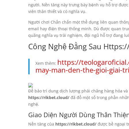
người. Nền tảng này trưng bày bệnh vụ hỗ trợ được
viên thân thiết và có nghĩa vụ.
Người chơi Chắn chắn một thể dụng liên quan thôn
email hay điện thoại thông minh. Dù được quan tru
quãng nghĩa vụ trải nghiệm, đội ngũ hỗ trợ đang l
Công Nghệ Đằng Sau Https://
https://teologarofici
Xem thêm:
may-man-den-the-gioi-giai-tr
Để bảo trì dung dịch lượng phải chăng hàng hóa và
https://rikbet.cloud/
đã đổ một số trong phần những
nghệ.
Giao Diện Người Dùng Thân Thiệ
Nền tảng của
https://rikbet.cloud/
được bề ngoại tr