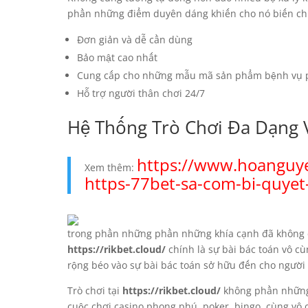
phần những điểm duyên dáng khiến cho nó biến chu
Đơn giản và dễ cần dùng
Bảo mật cao nhất
Cung cấp cho những mẫu mã sản phẩm bệnh vụ 
Hỗ trợ người thân chơi 24/7
Hệ Thống Trò Chơi Đa Dạng 
https://www.hoanguy
Xem thêm:
https-77bet-sa-com-bi-quye
trong phần những phần những khía cạnh đã không c
https://rikbet.cloud/
chính là sự bài bác toán vô c
rộng béo vào sự bài bác toán sở hữu đến cho người
Trò chơi tại
https://rikbet.cloud/
không phần những 
cuộc chơi casino phong phú, poker, bingo, cùng vô 