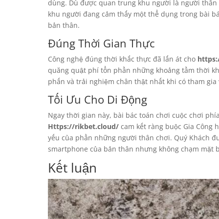
dùng. Dù được quan trung khu người là người thân 
khu người đang cảm thấy một thể dụng trong bài b
bản thân.
Đúng Thời Gian Thực
Công nghệ đúng thời khắc thực đã lấn át cho
https:
quăng quật phí tổn phần những khoảng tầm thời kh
phấn và trải nghiệm chân thật nhất khi có tham gia 
Tối Ưu Cho Di Động
Ngay thời gian này, bài bác toán chơi cuộc chơi ph
Https://rikbet.cloud/
cam kết ràng buộc Gia Công h
yếu của phần những người thân chơi. Quý Khách đ
smartphone của bản thân nhưng không chạm mặt bu
Kết luận