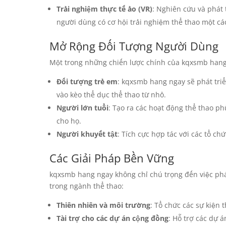
Trải nghiệm thực tế ảo (VR)
: Nghiên cứu và phát 
người dùng có cơ hội trải nghiệm thể thao một c
Mở Rộng Đối Tượng Người Dùng
Một trong những chiến lược chính của kqxsmb hang
Đối tượng trẻ em
: kqxsmb hang ngay sẽ phát tri
vào kèo thể dục thể thao từ nhỏ.
Người lớn tuổi
: Tạo ra các hoạt động thể thao p
cho họ.
Người khuyết tật
: Tích cực hợp tác với các tổ ch
Các Giải Pháp Bền Vững
kqxsmb hang ngay không chỉ chú trọng đến việc ph
trong ngành thể thao:
Thiên nhiên và môi trường
: Tổ chức các sự kiện
Tài trợ cho các dự án cộng đồng
: Hỗ trợ các dự 