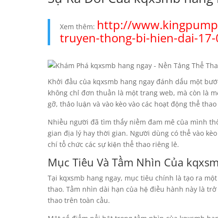
http://www.kingpump.
Xem thêm:
truyen-thong-bi-hien-dai-17
Khởi đầu của kqxsmb hang ngay đánh dấu một bước 
không chỉ đơn thuần là một trang web, mà còn là m
gỡ, thảo luận và vào kèo vào các hoạt động thể thao
Nhiều người đã tìm thấy niềm đam mê của mình th
gian địa lý hay thời gian. Người dùng có thể vào kè
chí tổ chức các sự kiện thể thao riêng lẻ.
Mục Tiêu Và Tầm Nhìn Của kqxsm
Tại kqxsmb hang ngay, mục tiêu chính là tạo ra một
thao. Tầm nhìn dài hạn của hệ điều hành này là tr
thao trên toàn cầu.