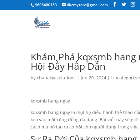
9606480153
dkcmysore@gmail.com
Khám Phá kqxsmb hang n
Hội Đầy Hấp Dẫn
by
chanakyasolutions
|
Jun 20, 2024
|
Uncategorize
kqxsmb hang ngay
kqxsmb hang ngay là một hệ điều hành thể thao nổi 
kèo vào một cộng đồng đa dạng. Bài viết này sẽ giới
cách mà nó tạo ra cơ hội cho người dùng trong việc
Sự Ra Đời Của kqxsmb hang