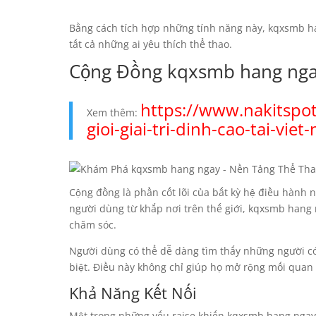
Bằng cách tích hợp những tính năng này, kqxsmb h
tất cả những ai yêu thích thể thao.
Cộng Đồng kqxsmb hang ngay
https://www.nakitspo
Xem thêm:
gioi-giai-tri-dinh-cao-tai-vie
Cộng đồng là phần cốt lõi của bất kỳ hệ điều hành n
người dùng từ khắp nơi trên thế giới, kqxsmb han
chăm sóc.
Người dùng có thể dễ dàng tìm thấy những người c
biệt. Điều này không chỉ giúp họ mở rộng mối quan 
Khả Năng Kết Nối
Một trong những yếu raise khiến kqxsmb hang ngay t