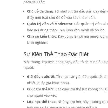
cách sâu sắc:
Chủ đề đa dạng
: Từ những trận đấu gần đây đến 
thấy một loạt chủ đề để vào kèo thảo luận.
Quản trị viên và Moderator
: Các quản trị viên v
bảo nội dung thảo luận luôn văn minh và bổ ích.
Chia sẻ kiến thức
: Đây cũng là nơi mà người dùng
kinh nghiệm.
Sự Kiện Thể Thao Đặc Biệt
Mỗi tháng, kqxsmb hang ngay đều tổ chức nhiều sự k
người:
Giải đấu quốc tế
: Tổ chức các giải đấu quốc tế, c
nhiều quốc gia khác nhau.
Cuộc thi thể lực
: Các cuộc thi thể lực không chỉ 
cho người vào kèo.
Lớp học thể thao
: Những lớp học này thường do 
học hỏi chiến thuật mới và cải thiện thể lực.