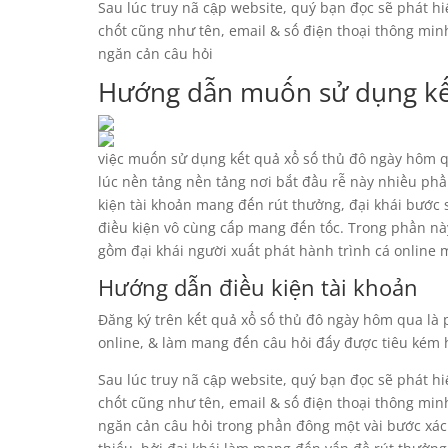
Sau lúc truy nã cập website, quý bạn đọc sẽ phát h
chốt cũng như tên, email & số điện thoại thông mi
ngăn cản câu hỏi
Hướng dẫn muốn sử dụng kế
việc muốn sử dụng kết quả xổ số thủ đô ngày hôm q
lúc nền tảng nền tảng nơi bắt đầu rễ này nhiều ph
kiện tài khoản mang đến rút thưởng, đại khái bước
điều kiện vô cùng cấp mang đến tốc. Trong phần này
gồm đại khái người xuất phát hành trình cá online m
Hướng dẫn điều kiện tài khoản
Đăng ký trên kết quả xổ số thủ đô ngày hôm qua là 
online, & làm mang đến câu hỏi đấy được tiêu kém 
Sau lúc truy nã cập website, quý bạn đọc sẽ phát h
chốt cũng như tên, email & số điện thoại thông mi
ngăn cản câu hỏi trong phần đông một vài bước xác m