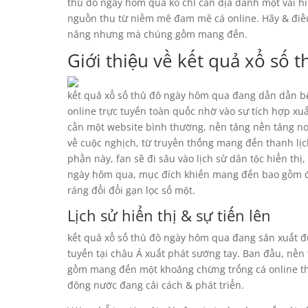
thủ đô ngày hôm qua ko chỉ cần địa danh một vài hì
nguồn thu từ niềm mê đam mê cá online. Hãy & điều
năng nhưng mà chúng gồm mang đến.
Giới thiệu về kết quả xổ số
kết quả xổ số thủ đô ngày hôm qua đang dần dần bệ
online trực tuyến toàn quốc nhờ vào sự tích hợp xuấ
cần một website bình thường, nền tảng nền tảng n
về cuộc nghịch, từ truyền thống mang đến thanh lịch
phần này, fan sẽ đi sâu vào lịch sử dân tộc hiển t
ngày hôm qua, mục đích khiến mang đến bao gồm đạ
ráng đổi đổi gạn lọc số một.
Lịch sử hiển thị & sự tiến lên
kết quả xổ số thủ đô ngày hôm qua đang sản xuất đượ
tuyến tại châu Á xuất phát sướng tay. Ban đầu, nền
gồm mang đến một khoảng chừng trống cá online t
đông nước đang cải cách & phát triển.