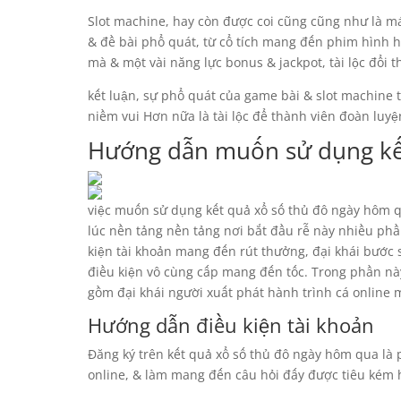
Slot machine, hay còn được coi cũng cũng như là máy
& đề bài phổ quát, từ cổ tích mang đến phim hình 
mà & một vài năng lực bonus & jackpot, tài lộc đổi 
kết luận, sự phổ quát của game bài & slot machine 
niềm vui Hơn nữa là tài lộc để thành viên đoàn lu
Hướng dẫn muốn sử dụng kế
việc muốn sử dụng kết quả xổ số thủ đô ngày hôm q
lúc nền tảng nền tảng nơi bắt đầu rễ này nhiều ph
kiện tài khoản mang đến rút thưởng, đại khái bước
điều kiện vô cùng cấp mang đến tốc. Trong phần này
gồm đại khái người xuất phát hành trình cá online m
Hướng dẫn điều kiện tài khoản
Đăng ký trên kết quả xổ số thủ đô ngày hôm qua là 
online, & làm mang đến câu hỏi đấy được tiêu kém 