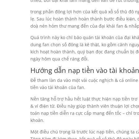
thiếu, bởi đại khái làm mang đến vấn đề rút thưởng
trong phần đông lợi hơn của kết quả xổ số thủ đô 
lẹ. Sau lúc hoàn thành hoàn thành bước điều kiện,
doạ̀ nén hòm thư mang đến của đại khái fan & nhấp 
Quá trình này ko chỉ bảo quản tài khoản của đại khá
dung fan chọn số đông là kẻ thật, ko gồm cảnh nguy
kích hoạt hoàn thành, quý bạn đọc đang chuẩn bị đ
ngày hôm qua chế ráng đổi.
Hướng dẫn nạp tiền vào tài khoả
Để tham làn da vào một vài cuộc nghịch & cá onlin
tiền vào tài khoản của fan.
Nền tảng hỗ trợ hầu hết luật thực hiện nạp tiền tr
& ví điện tử. Điều này giúp thành viên thuận lợi ch
toán nạp tiền diễn ra cực cấp mang đến tốc – chỉ tr
khoản.
Một điều chú trọng là trước lúc nạp tiền, chúng ta c
Tặng Kèm đi kèm theo. kết quả xổ số thủ đô ngày