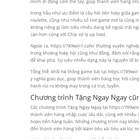
minh di động cầm thế tay, giúp thành viên hàng nhân
trong hầu như ưu điểm là câu hỏi liên hiệp giữa ga
roulette, cũng như nhiều số slot game mớ lạ cũng n
không riêng gì làm siêu nhiều dạng bề ngoài trải 
cận hơn cùng với Chip xử lý up load.
Ngoài ra, https://789win1.cafe/ thường xuyên nghiệ
trong khoảng hiệp hội cũng như đồng, đảm nói rằng
để khai phá. Sự siêu nhiều dạng này là nguyên tố biể
Tổng thể, khối hệ thống game bài tại https://789win1
ý nghĩa giáo dục, giúp thành viên hàng học hỏi cũn
hành rủi ro không may trong cá trực tuyến.
Chương trình Tặng Ngay Ngay cũ
Các chương trình Tặng Ngay Ngay tại https://789win1.
thành viên hàng nhập cuộc lâu dài, cùng với nhiều
hoàn tiền hàng tuần. Những chương trình này khôn
đến thành viên hàng tiết kiệm tiêu xài tiêu xài lúc m