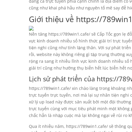
dáng cá trực tuyến phía cạnh chính là địa điểm có
cũng như khai phá hầu như nguyên tố mê say để hiể
Giới thiệu về https://789win1
Nền tảng https://789win1.cafe/ sẽ Cấp Tốc gọn lẹ đ
vực kinh doanh nhiều số hình thức giải trí trực tuyế
tiện nghi cũng như tính lặng thân. Với sự phát tri
rồi, website này không riêng gì tập trung thường x
rộng ra sang ít nhiều lĩnh vực kinh doanh nhiều số h
giải trí cũng như hưởng thụ biển hết lúc biển hết nơ
Lịch sử phát triển của https://789
https://789win1.cafe/ xin chào làng trong khoảng n
trực tuyến trực tuyến, nơi mà lại sự nhân tiện nghi
xử lý up load này được sản xuất bởi một đội thường
trực tuyến cùng với mục tiêu phát minh một không gi
chắc hẳn là nhập cuộc mà lại không ngại về rủi ro 
Qua ít nhiều năm, https://789win1.cafe/ sẽ thông q