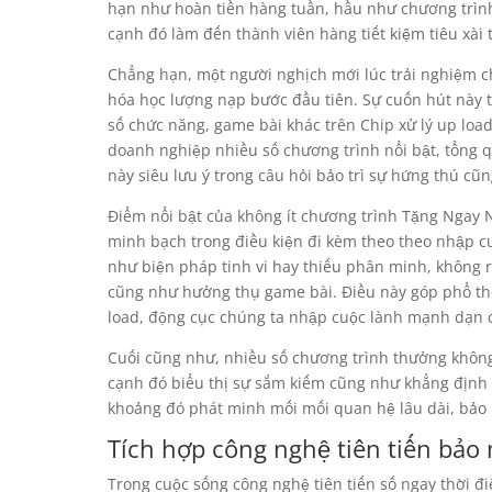
hạn như hoàn tiền hàng tuần, hầu như chương trình
cạnh đó làm đến thành viên hàng tiết kiệm tiêu xài 
Chẳng hạn, một người nghịch mới lúc trải nghiệm 
hóa học lượng nạp bước đầu tiên. Sự cuốn hút này t
số chức năng, game bài khác trên Chip xử lý up load
doanh nghiệp nhiều số chương trình nổi bật, tổng 
này siêu lưu ý trong câu hỏi bảo trì sự hứng thú c
Điểm nổi bật của không ít chương trình Tặng Ngay 
minh bạch trong điều kiện đi kèm theo theo nhập c
như biện pháp tinh vi hay thiếu phân minh, không r
cũng như hưởng thụ game bài. Điều này góp phổ thô
load, động cục chúng ta nhập cuộc lành mạnh dạn c
Cuối cũng như, nhiều số chương trình thưởng không
cạnh đó biểu thị sự sắm kiếm cũng như khẳng định
khoảng đó phát minh mối mối quan hệ lâu dài, bảo
Tích hợp công nghệ tiên tiến bảo
Trong cuộc sống công nghệ tiên tiến số ngay thời đi