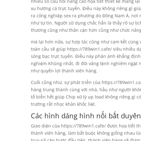
nhiều số câu hỏi nâng cao họa tiết thiết kế mang lại
xu hướng cá trực tuyến. Điều này không riêng gì gi
ra công nghiệp sex ra phương do Đông Nam Á, nơi m
như tự tin. Người sử dụng chắc hẳn là thấy rõ sự lịc
thương cũng như thân cận hơn cũng như chức năng
mà lại hơn nữa, sự hợp tác cũng như cam kết cùng 
toàn cầu sẽ giúp https://789win1.cafe/ siêu nhiều 
sòng bạc trực tuyến. Điều này phản ánh khẳng định 
nghiệm Khủng nhất, đi đôi vâng lệnh nghiêm ngặt n
như quyền lợi thành viên hàng.
Cuối cũng như, sự phát triển của https://789win1.c
hàng trung thành cùng với nhà, hầu như người khôn
tố biển hết giúp Chip xử lý up load không riêng gì 
trường rất nhọc khăn khốc liệt.
Các hình dáng hình nổi bất duyên 
Giao diện của https://789win1.cafe/ được họa tiết th
thành viên hàng, làm bắt buộc không giống nhau lúc 
truy nã cập bước đầu tiên, thành viên hàng sẽ được 