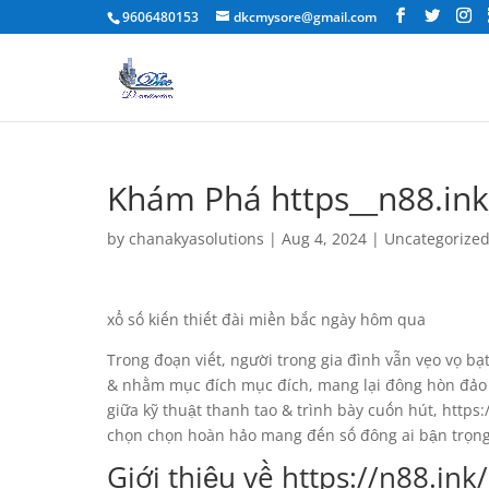
9606480153
dkcmysore@gmail.com
Khám Phá https__n88.ink
by
chanakyasolutions
|
Aug 4, 2024
|
Uncategorize
xổ số kiến thiết đài miền bắc ngày hôm qua
Trong đoạn viết, người trong gia đình vẫn vẹo vọ bạ
& nhằm mục đích mục đích, mang lại đông hòn đảo 
giữa kỹ thuật thanh tao & trình bày cuốn hút, http
chọn chọn hoàn hảo mang đến số đông ai bận trọng 
Giới thiệu về https://n88.ink/