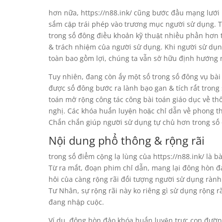
hơn nữa, https://n88.ink/ cũng bước đầu mạng lưới 
sắm cập trái phép vào trương mục người sử dụng. Tô
trong số đông điều khoản kỹ thuật nhiều phần hơn t
& trách nhiệm của người sử dụng. Khi người sử dụn
toàn bao gồm lợi, chúng ta vẫn sở hữu định hướn
Tuy nhiên, đang còn ấy một số trong số đông vụ bài 
được số đông bước ra lành bạo gan & tích rất trong
toán mở rộng công tác công bài toán giáo dục về t
nghị. Các khóa huấn luyện hoặc chỉ dẫn về phong 
Chắn chắn giúp người sử dụng tự chủ hơn trong số đ
Nội dung phổ thông & rộng rãi
trong số điểm cộng lạ lùng của https://n88.ink/ là 
Từ ra mắt, đoạn phim chỉ dẫn, mang lại đông hòn đ
hỏi của càng rộng rãi đối tượng người sử dụng rà
Tư Nhân, sự rộng rãi này ko riêng gì sử dụng rộng
đang nhập cuộc.
Ví dụ, đông hòn đảo khóa huấn luyện trực con đườn