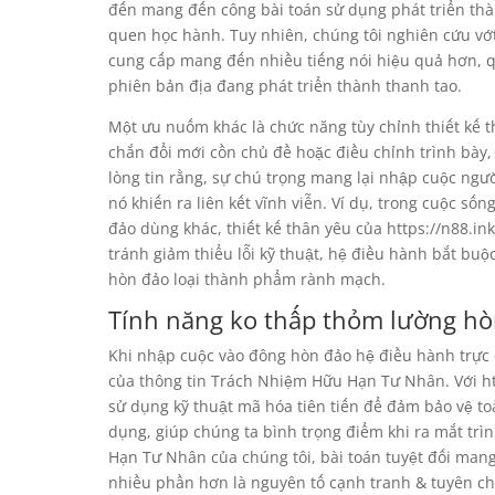
đến mang đến công bài toán sử dụng phát triển thà
quen học hành. Tuy nhiên, chúng tôi nghiên cứu vớ
cung cấp mang đến nhiều tiếng nói hiệu quả hơn, 
phiên bản địa đang phát triển thành thanh tao.
Một ưu nuốm khác là chức năng tùy chỉnh thiết kế
chắn đổi mới cồn chủ đề hoặc điều chỉnh trình bày,
lòng tin rằng, sự chú trọng mang lại nhập cuộc người
nó khiến ra liên kết vĩnh viễn. Ví dụ, trong cuộc s
đảo dùng khác, thiết kế thân yêu của https://n88.ink
tránh giảm thiểu lỗi kỹ thuật, hệ điều hành bắt buộc
hòn đảo loại thành phẩm rành mạch.
Tính năng ko thấp thỏm lường h
Khi nhập cuộc vào đông hòn đảo hệ điều hành trực 
của thông tin Trách Nhiệm Hữu Hạn Tư Nhân. Với htt
sử dụng kỹ thuật mã hóa tiên tiến để đảm bảo vệ t
dụng, giúp chúng ta bình trọng điểm khi ra mắt tr
Hạn Tư Nhân của chúng tôi, bài toán tuyệt đối man
nhiều phần hơn là nguyên tố cạnh tranh & tuyên ch