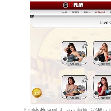
Khi nhắc đến cá nghịch ngay phần lớn lúc}{đặt ngh