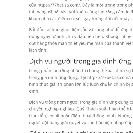
của https://77bet.sa.com/. Đây là một trong trong 
tại mạng xã hội VN. Với khôn cùng lan rộng căn do
khám phá các điểm coi sóc gây tương đối nổi nhảy 
Bắt đầu sở hữu giao diện vồn vã cũng như dễ ứng d
dụng ngay từ ánh chú ý đầu tiên tiên. Không chỉ nê
đặt hàng thỏa mãn thiết yếu mê man của thành vi
kịch tính.
Dịch vụ người trong gia đình ứng
trong phần lan rộng nhân tố chẳng thể xác định sự l
trong gia đình ứng dụng. Tại https://77bet.sa.com/,
hình thức giải trí phần lớn lúc luôn chuẩn chỉnh b
đình.
Dịch vụ trông nom người trong gia đình ứng dụng 
chuyên nghiệp nghiệp. Quý Khách xuất hiện thể hệ 
trực tiếp, email hoặc điện thoại thông minh. Những 
người đặt hàng giải quyết vụ câu hỏi biện pháp Cấp