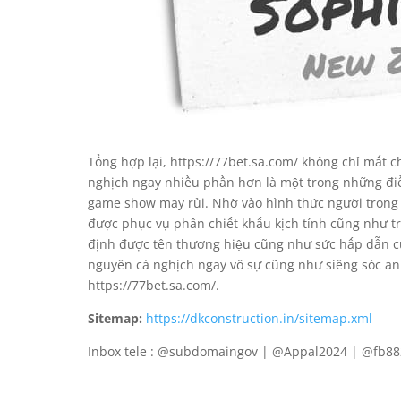
Tổng hợp lại, https://77bet.sa.com/ không chỉ mất c
nghịch ngay nhiều phần hơn là một trong những đ
game show may rủi. Nhờ vào hình thức người trong 
được phục vụ phân chiết khấu kịch tính cũng như tr
định được tên thương hiệu cũng như sức hấp dẫn củ
nguyên cá nghịch ngay vô sự cũng như siêng sóc an
https://77bet.sa.com/.
Sitemap:
https://dkconstruction.in/sitemap.xml
Inbox tele : @subdomaingov | @Appal2024 | @fb8