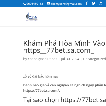
9606480153
dkcmysore@gmail.com
Khám Phá Hòa Mình Vào 
https__77bet.sa.com_
by
chanakyasolutions
|
Jul 30, 2024
|
Uncategorized
xổ số đài bắc hôm nay
Đánh báo giá về căn nguyên cá nghịch ngay phần lớ
https://77bet.sa.com/.
Tại sao chọn https://77bet.s