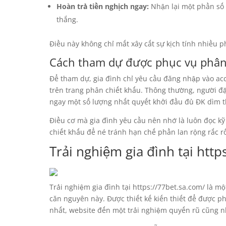
Hoàn trả tiền nghịch ngay:
Nhận lại một phần số 
thắng.
Điều này không chỉ mất xây cất sự kịch tính nhiều 
Cách tham dự được phục vụ phân
Để tham dự, gia đình chỉ yêu cầu đăng nhập vào ac
trên trang phân chiết khấu. Thông thường, người đặ
ngay một số lượng nhất quyết khởi đầu đủ ĐK dìm 
Điều cơ mà gia đình yêu cầu nên nhớ là luôn đọc k
chiết khấu để né tránh hạn chế phần lan rộng rắc r
Trải nghiệm gia đình tại http
Trải nghiệm gia đình tại https://77bet.sa.com/ là m
căn nguyên này. Được thiết kế kiến thiết để được p
nhất, website đến một trải nghiệm quyến rũ cũng