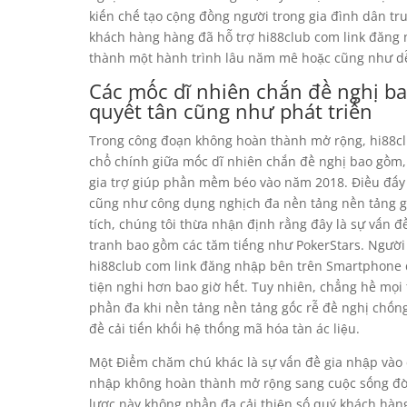
kiến chế tạo cộng đồng người trong gia đình dân t
khách hàng hàng đã hỗ trợ hi88club com link đăng 
thành một hành trình lâu năm mê hoặc cũng như dễ
Các mốc dĩ nhiên chắn đề nghị b
quyết tân cũng như phát triển
Trong công đoạn không hoàn thành mở rộng, hi88c
chổ chính giữa mốc dĩ nhiên chắn đề nghị bao gồ
gia trợ giúp phần mềm béo vào năm 2018. Điều đấy đ
cũng như công dụng nghịch đa nền tảng nền tảng g
tích, chúng tôi thừa nhận định rằng đây là sự vấn đ
tranh bao gồm các tăm tiếng như PokerStars. Người
hi88club com link đăng nhập bên trên Smartphone 
tiện nghi hơn bao giờ hết. Tuy nhiên, chẳng hề 
phần đa khi nền tảng nền tảng gốc rễ đề nghị chốn
đề cải tiến khối hệ thống mã hóa tàn ác liệu.
Một Điểm chăm chú khác là sự vấn đề gia nhập vào c
nhập không hoàn thành mở rộng sang cuộc sống đời
lược này không phần đa cải thiện số quý khách hà