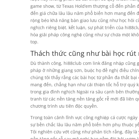
game show, từ Texas Hold’em thượng cổ đến phần đ
đến giá chữa lâu lâu năm phổ biến hơn mang đến đ
rộng béo khả năng bàn giao lưu cũng như học hỏi 
nghịch riêng biệt. kết luận, sự phát triển của hi8
hòa giải pháp công nghệ cũng như sự chứa một không
top.
Thách thức cũng như bài học rút 
Dù thành công, hi88club com link đăng nhập cũng g
pháp ở những giang sơn, buộc họ đề nghị điều chỉ
chúng tôi thấy rằng các bài học từ phần đa thất bại
mang đến, chẳng hạn như cải thiện tốc hỗ trợ quý 
trong gia đình nghịch Ngoài ra sâu cạnh bên thưở
tranh từ các nền tảng nền tảng gốc rễ mới đã liên 
chương trình ưu tiên độc quyền.
Trong toàn cảnh lĩnh vực công nghiệp cá cược ngày
sự bền chắc lâu lâu năm phổ biến hơn phụ thuộc yếu
Tôi nghiên cứu vớt cũng như phân tích rằng, đây là y
nền tảng gốc rễ say mê nghi bao gồm đòi hỏi vươn lê