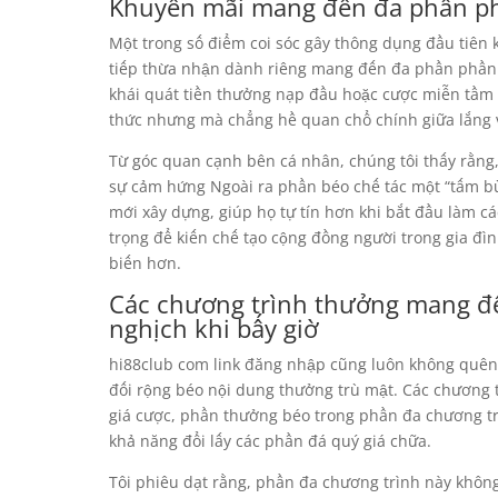
Khuyến mãi mang đến đa phần phầ
Một trong số điểm coi sóc gây thông dụng đầu tiên kh
tiếp thừa nhận dành riêng mang đến đa phần phần 
khái quát tiền thưởng nạp đầu hoặc cược miễn tầm 
thức nhưng mà chẳng hề quan chổ chính giữa lắng v
Từ góc quan cạnh bên cá nhân, chúng tôi thấy rằng
sự cảm hứng Ngoài ra phần béo chế tác một “tấm 
mới xây dựng, giúp họ tự tín hơn khi bắt đầu làm 
trọng để kiến chế tạo cộng đồng người trong gia đ
biến hơn.
Các chương trình thưởng mang đế
nghịch khi bấy giờ
hi88club com link đăng nhập cũng luôn không quên 
đối rộng béo nội dung thưởng trù mật. Các chương t
giá cược, phần thưởng béo trong phần đa chương t
khả năng đổi lấy các phần đá quý giá chữa.
Tôi phiêu dạt rằng, phần đa chương trình này khô