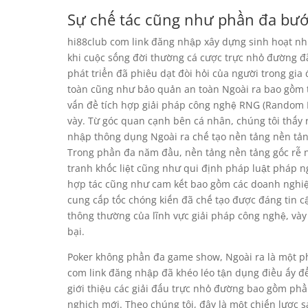
Sự chế tác cũng như phần đa bướ
hi88club com link đăng nhập xây dựng sinh hoạt nh
khi cuộc sống đời thường cá cược trực nhỏ đường đ
phát triển đã phiêu dạt đòi hỏi của người trong gi
toàn cũng như bảo quản an toàn Ngoài ra bao gồm tí
vấn đề tích hợp giải pháp công nghệ RNG (Random 
vày. Từ góc quan cạnh bên cá nhân, chúng tôi thấy
nhập thông dụng Ngoài ra chế tạo nền tảng nền tả
Trong phần đa năm đầu, nền tảng nền tảng gốc rễ 
tranh khốc liệt cũng như qui định pháp luật pháp 
hợp tác cũng như cam kết bao gồm các doanh nghiệ
cung cấp tốc chóng kiến đã chế tạo được đáng tin 
thông thường của lĩnh vực giải pháp công nghệ, vày 
bại.
Poker không phần đa game show, Ngoài ra là một phầ
com link đăng nhập đã khéo léo tận dụng điều ấy đ
giới thiệu các giải đấu trực nhỏ đường bao gồm ph
nghịch mới. Theo chúng tôi, đây là một chiến lược 