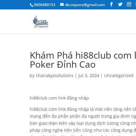
9606480153
dkcmysore@gmail.com
Khám Phá hi88club com l
Poker Đỉnh Cao
by
chanakyasolutions
|
Jul 3, 2024
|
Uncategorized
hi88club com link đăng nhập
hi88club com link đăng nhập là một nền tảng nền t
mang đến đa phần phần đa người trong gia đình nghị
bàn giao diện kiên vậy loại dung dịch lượng cũng nh
pháp công nghệ tiên tiến cũng như các công dụng đ