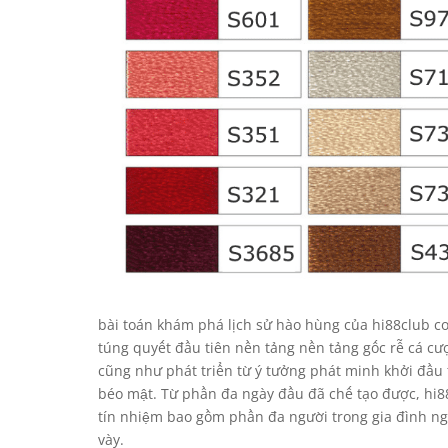
bài toán khám phá lịch sử hào hùng của hi88club 
túng quyết đầu tiên nền tảng nền tảng gốc rễ cá c
cũng như phát triển từ ý tưởng phát minh khởi đầu
béo mật. Từ phần đa ngày đầu đã chế tạo được, hi88
tín nhiệm bao gồm phần đa người trong gia đình ng
vày.