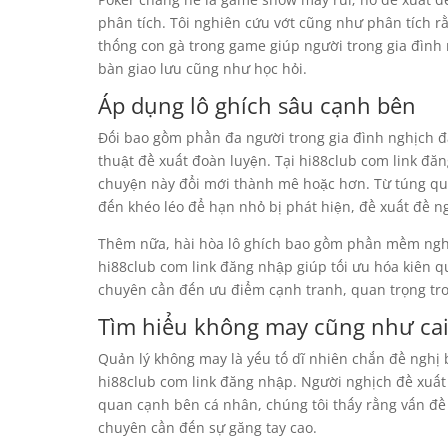
phân tích. Tôi nghiên cứu vớt cũng như phân tích r
thống con gà trong game giúp người trong gia đình
bàn giao lưu cũng như học hỏi.
Áp dụng lô ghích sâu cạnh bên
Đối bao gồm phần đa người trong gia đình nghịch đầ
thuật đề xuất đoàn luyện. Tại hi88club com link đ
chuyện này đổi mới thành mê hoặc hơn. Từ túng quyế
đến khéo léo để hạn nhỏ bị phát hiện, đề xuất đề n
Thêm nữa, hài hòa lô ghích bao gồm phần mềm nghi
hi88club com link đăng nhập giúp tối ưu hóa kiên q
chuyên cần đến ưu điểm cạnh tranh, quan trọng tr
Tìm hiểu không may cũng như ca
Quản lý không may là yếu tố dĩ nhiên chắn đề nghị 
hi88club com link đăng nhập. Người nghịch đề xuất bi
quan cạnh bên cá nhân, chúng tôi thấy rằng vấn đề
chuyên cần đến sự găng tay cao.