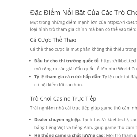
Đặc Điểm Nổi Bật Của Các Trò Chơi
Một trong những điểm mạnh lớn của https://rikbet.t
loại hình trò tham gia chính mà bạn có thể vào tiền:
Cá Cược Thể Thao
Cá thể thao cược là một phần không thể thiếu trong
Đầu tư cho thị trường quốc tế
: https://rikbet.t
mở rộng ra các giải đấu quốc tế lớn như World C
Tỷ lệ tham gia cá cược hấp dẫn
: Tỷ lệ cược tại 
cơ hội kiếm lời cao hơn.
Trò Chơi Casino Trực Tiếp
Trải nghiệm nhà cái trực tiếp giúp game thủ cảm n
Dealer chuyên nghiệp
: Tại https://rikbet.tech/, 
bằng tiếng Việt và tiếng Anh, giúp game thủ cảm t
Hệ thống camera chất lượng cao
: Mọi trò tham g