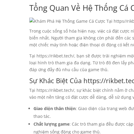
Tổng Quan Về Hệ Thống Cá Cư
Trong cuộc sống số hóa hiện nay, việc cá đặt cược 
biến nhất. Người tham gia không còn phải đến các s
một chiếc máy tính hoặc điện thoại di động có kết nố
Tại https://rikbet.tech/, bạn sẽ được trải nghiệm m
loại hình trò tham gia đa dạng. Từ trò đỏ đen lấy p
đáp ứng đầy đủ nhu cầu của game thủ.
Sự Khác Biệt Của https://rikbet.te
Tại https://rikbet.tech/, sự khác biệt chính nằm ở 
vào một nền tảng có đặt cược dễ dàng, dễ sử dụng
Giao diện thân thiện
: Giao diện của trang web đ
thao tác.
Chất lượng game
: Các trò tham gia đều được cập
nghiệm sống động cho game thủ.