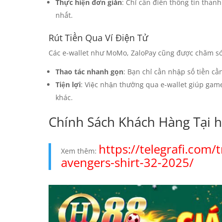
Thực hiện đơn giản
: Chỉ cần điền thông tin than
nhất.
Rút Tiền Qua Ví Điện Tử
Các e-wallet như MoMo, ZaloPay cũng được chăm sóc t
Thao tác nhanh gọn
: Bạn chỉ cần nhập số tiền cần
Tiện lợi
: Việc nhận thưởng qua e-wallet giúp game
khác.
Chính Sách Khách Hàng Tại ht
https://telegrafi.com
Xem thêm:
avengers-shirt-32-2025/