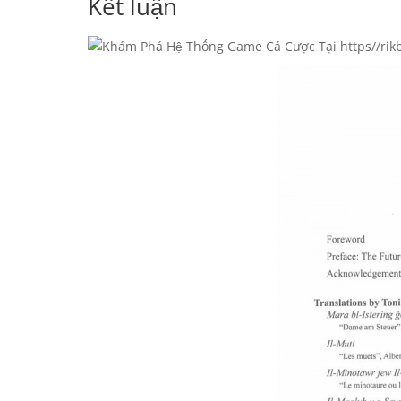
Kết luận