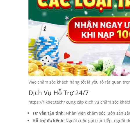
Việc chăm sóc khách hàng tốt là yếu tố rất quan trọ
Dịch Vụ Hỗ Trợ 24/7
https://rikbet.tech/ cung cấp dịch vụ chăm sóc khá
Tư vấn tận tình
: Nhân viên chăm sóc luôn sẵn sà
Hỗ trợ đa kênh
: Ngoài cuộc gọi trực tiếp, người 