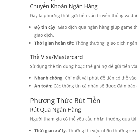
Chuyển Khoản Ngân Hàng
Đây là phương thức gửi tiền vốn truyền thống và đ
Độ tin cậy
: Giao dịch qua ngân hàng giúp game t
giao dịch.
Thời gian hoàn tất
: Thông thường, giao dịch ngân
Thẻ Visa/Mastercard
Sử dụng thẻ tín dụng hoặc thẻ ghi nợ để gửi tiền v
Nhanh chóng
: Chỉ mất vài phút để tiền có thể và
An toàn
: Các thông tin cá nhân sẽ được đảm bảo 
Phương Thức Rút Tiền
Rút Qua Ngân Hàng
Người tham gia có thể yêu cầu nhận thưởng qua tà
Thời gian xử lý
: Thường thì việc nhận thưởng sẽ đ