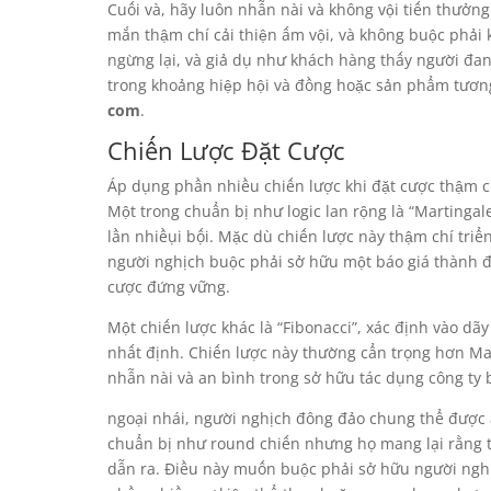
Cuối và, hãy luôn nhẫn nài và không vội tiến thưởng
mắn thậm chí cải thiện ấm vội, và không buộc phải 
ngừng lại, và giả dụ như khách hàng thấy người đa
trong khoảng hiệp hội và đồng hoặc sản phẩm tương 
com
.
Chiến Lược Đặt Cược
Áp dụng phần nhiều chiến lược khi đặt cược thậm chí
Một trong chuẩn bị như logic lan rộng là “Martinga
lần nhiềụi bộ́i. Mặc dù chiến lược này thậm chí tri
người nghịch buộc phải sở hữu một báo giá thành đ
cược đứng vững.
Một chiến lược khác là “Fibonacci”, xác định vào dã
nhất định. Chiến lược này thường cẩn trọng hơn Ma
nhẫn nài và an bình trong sở hữu tác dụng công ty 
ngoại nhái, người nghịch đông đảo chung thể được á
chuẩn bị như round chiến nhưng họ mang lại rằng tỷ
dẫn ra. Điều này muốn buộc phải sở hữu người nghị