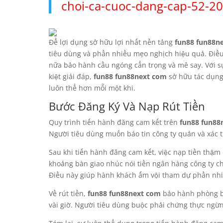
choi-ca-cuoc-dang-cap-52-2
Để lợi dụng sở hữu lợi nhất nền tảng
fun88 fun88n
tiêu dùng và phần nhiều mẹo nghịch hiệu quả. Điề
nữa bảo hành cầu ngóng cẩn trọng và mê say. Với s
kiệt giải đáp,
fun88 fun88next com
sở hữu tác dụng 
luôn thể hơn mỗi một khi.
Bước Đăng Ký Và Nạp Rút Tiền
Quy trình tiến hành đăng cam kết trên
fun88 fun88
Người tiêu dùng muốn báo tin công ty quản và xác t
Sau khi tiến hành đăng cam kết, việc nạp tiền thậm
khoảng bàn giao nhúc nói tiền ngân hàng công ty chấ
Điều này giúp hành khách ấm vội tham dự phần n
Về rút tiền,
fun88 fun88next com
bảo hành phòng ba
vài giờ. Người tiêu dùng buộc phải chứng thực ngừn