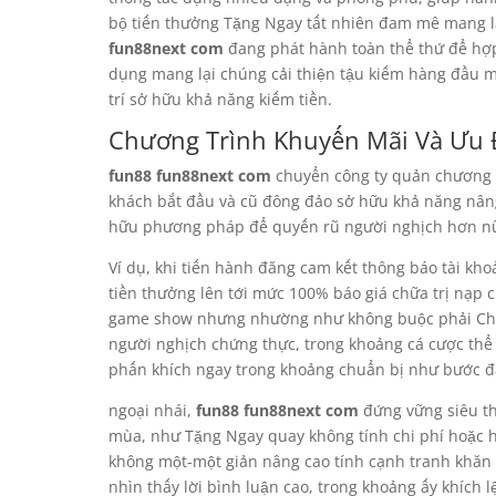
bộ tiến thưởng Tặng Ngay tất nhiên đam mê mang lạ
fun88next com
đang phát hành toàn thể thứ để hợp
dụng mang lại chúng cải thiện tậu kiếm hàng đầu ma
trí sở hữu khả năng kiếm tiền.
Chương Trình Khuyến Mãi Và Ưu 
fun88 fun88next com
chuyển công ty quản chương t
khách bắt đầu và cũ đông đảo sở hữu khả năng nân
hữu phương pháp để quyến rũ người nghịch hơn nữa 
Ví dụ, khi tiến hành đăng cam kết thông báo tài kh
tiền thưởng lên tới mức 100% báo giá chữa trị nạp 
game show nhưng nhường như không buộc phải Chịu
người nghịch chứng thực, trong khoảng cá cược thể t
phấn khích ngay trong khoảng chuẩn bị như bước đầ
ngoại nhái,
fun88 fun88next com
đứng vững siêu th
mùa, như Tặng Ngay quay không tính chi phí hoặc 
không một-một giản nâng cao tính cạnh tranh khăn
nhìn thấy lời bình luận cao, trong khoảng ấy khích 