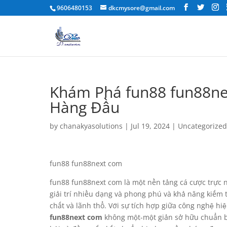
9606480153
dkcmysore@gmail.com
Khám Phá fun88 fun88ne
Hàng Đầu
by
chanakyasolutions
|
Jul 19, 2024
|
Uncategorized
fun88 fun88next com
fun88 fun88next com là một nền tảng cá cược trực n
giải trí nhiều dạng và phong phú và khả năng kiếm 
chất và lãnh thổ. Với sự tích hợp giữa công nghệ h
fun88next com
không một-một giản sở hữu chuẩn bị