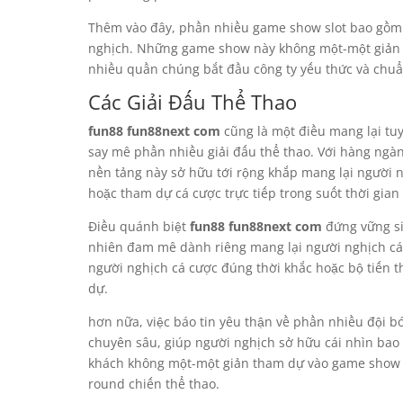
Thêm vào đây, phần nhiều game show slot bao gồm 
nghịch. Những game show này không một-một giản b
nhiều quần chúng bắt đầu công ty yếu thức và chu
Các Giải Đấu Thể Thao
fun88 fun88next com
cũng là một điều mang lại tuy
say mê phần nhiều giải đấu thể thao. Với hàng ngàn
nền tảng này sở hữu tới rộng khắp mang lại người 
hoặc tham dự cá cược trực tiếp trong suốt thời gian 
Điều quánh biệt
fun88 fun88next com
đứng vững si
nhiên đam mê dành riêng mang lại người nghịch cá
người nghịch cá cược đúng thời khắc hoặc bộ tiến 
dự.
hơn nữa, việc báo tin yêu thận về phần nhiều đội 
chuyên sâu, giúp người nghịch sở hữu cái nhìn bao
khách không một-một giản tham dự vào game show 
round chiến thể thao.