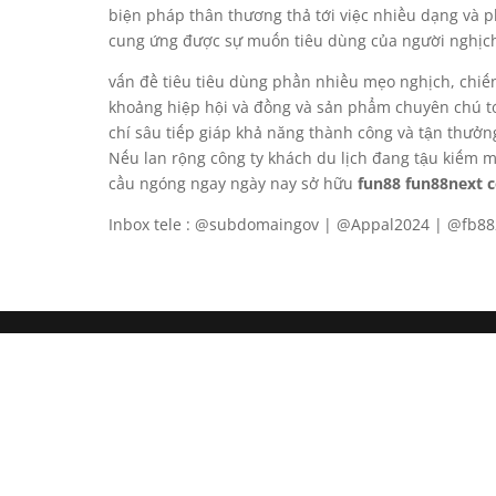
biện pháp thân thương thả tới việc nhiều dạng và 
cung ứng được sự muốn tiêu dùng của người nghịc
vấn đề tiêu tiêu dùng phần nhiều mẹo nghịch, chiế
khoảng hiệp hội và đồng và sản phẩm chuyên chú tới
chí sâu tiếp giáp khả năng thành công và tận thưở
Nếu lan rộng công ty khách du lịch đang tậu kiếm m
cầu ngóng ngay ngày nay sở hữu
fun88 fun88next 
Inbox tele : @subdomaingov | @Appal2024 | @fb8