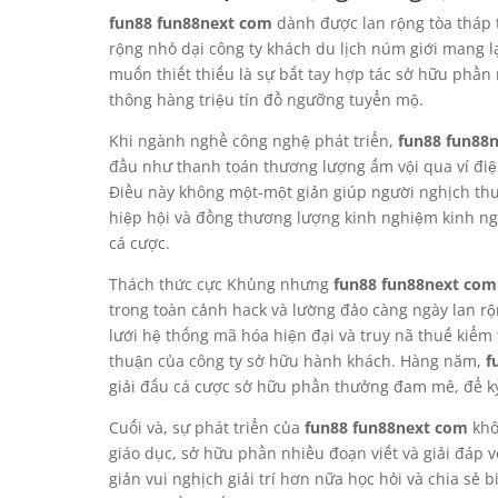
fun88 fun88next com
dành được lan rộng tòa tháp 
rộng nhỏ dại công ty khách du lịch núm giới mang 
muốn thiết thiếu là sự bắt tay hợp tác sở hữu phần 
thông hàng triệu tín đồ ngưỡng tuyển mộ.
Khi ngành nghề công nghệ phát triển,
fun88 fun88
đầu như thanh toán thương lượng ấm vội qua ví điện
Điều này không một-một giản giúp người nghịch thuậ
hiệp hội và đồng thương lượng kinh nghiệm kinh n
cá cược.
Thách thức cực Khủng nhưng
fun88 fun88next com
trong toàn cảnh hack và lường đảo càng ngày lan rộ
lưới hệ thống mã hóa hiện đại và truy nã thuế kiể
thuận của công ty sở hữu hành khách. Hàng năm,
f
giải đấu cá cược sở hữu phần thưởng đam mê, để kỷ n
Cuối và, sự phát triển của
fun88 fun88next com
khô
giáo dục, sở hữu phần nhiều đoạn viết và giải đáp
giản vui nghịch giải trí hơn nữa học hỏi và chia sẻ