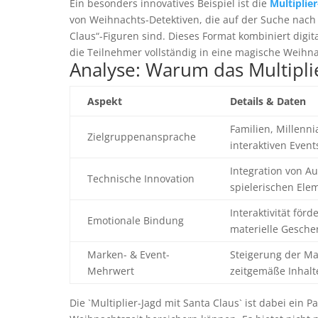
Ein besonders innovatives Beispiel ist die
Multiplie
von Weihnachts-Detektiven, die auf der Suche nac
Claus“-Figuren sind. Dieses Format kombiniert digi
die Teilnehmer vollständig in eine magische Weihn
Analyse: Warum das Multiplie
Aspekt
Details & Daten
Familien, Millenni
Zielgruppenansprache
interaktiven Event
Integration von A
Technische Innovation
spielerischen Ele
Interaktivität för
Emotionale Bindung
materielle Gesch
Marken- & Event-
Steigerung der Ma
Mehrwert
zeitgemäße Inhalt
Die `Multiplier-Jagd mit Santa Claus` ist dabei ein P