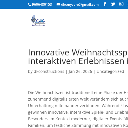
9606480153
dkcmysore@gmail.com
Innovative Weihnachtssp
interaktiven Erlebnissen
by
dkconstructions
|
Jan 26, 2026
|
Uncategorized
Die Weihnachtszeit ist traditionell eine Phase der
zunehmend digitalisierten Welt verändern sich auc
Unterhaltung miteinander verbinden. Während klas
gewinnen innovative, interaktive Spiele- und Erle
Besonders im Kontext moderner, digitaler Events ö
Familien, um festliche Stimmung mit innovativen K