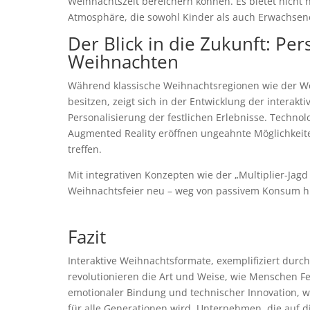
Weihnachtszeit bereichern können. Es bietet nicht 
Atmosphäre, die sowohl Kinder als auch Erwachsene
Der Blick in die Zukunft: Per
Weihnachten
Während klassische Weihnachtsregionen wie der We
besitzen, zeigt sich in der Entwicklung der interakt
Personalisierung der festlichen Erlebnisse. Technolo
Augmented Reality eröffnen ungeahnte Möglichkeite
treffen.
Mit integrativen Konzepten wie der „Multiplier-Jag
Weihnachtsfeier neu – weg von passivem Konsum hi
Fazit
Interaktive Weihnachtsformate, exemplifiziert durch 
revolutionieren die Art und Weise, wie Menschen Fe
emotionaler Bindung und technischer Innovation, w
für alle Generationen wird. Unternehmen, die auf di