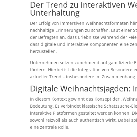
Der Trend zu interaktiven W
Unterhaltung
Der Erfolg von immersiven Weihnachtsformaten häng
nachhaltige Erinnerungen zu schaffen. Laut einer S
der Befragten an, dass Erlebnisse während der Feie
dass digitale und interaktive Komponenten eine ze
herzustellen.
Unternehmen setzen zunehmend auf gamifizierte Er
fördern. Hierbei ist die Integration von Besonderel
aktueller Trend – insbesondere im Zusammenhang m
Digitale Weihnachtsjagden: I
In diesem Kontext gewinnt das Konzept der „Weihna
Bedeutung. Es verbindet klassische Schatzsuche-Ele
interaktive Plattformen gestaltet werden können. Di
sowohl reizvoll als auch authentisch wirkt. Dabei s
eine zentrale Rolle.