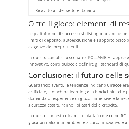
Ricavi totali del settore italiano
Oltre il gioco: elementi di re
Le piattaforme di successo si distinguono anche per 
limiti di deposito, autoesclusione e supporto psicolo
esigenze dei propri utenti.
In questo complesso scenario, ROLLAMBIA rappresent
innovativo, contribuisce a definire gli standard di qu
Conclusione: il futuro delle 
Guardando avanti, le tendenze indicano un’acceleraz
artificiale, il machine learning e la blockchain, che
domanda di esperienze di gioco immersive e la nece
sicurezza costituiranno i pilastri della crescita.
In questo contesto dinamico, piattaforme come ROLL
giocatori italiani un ambiente sicuro, innovativo e af