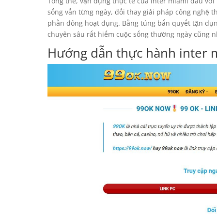
Tổng thể, vận dụng thực tế của inter miami đấu với
sống vẫn từng ngày, đổi thay giải pháp công nghệ 
phần đông hoạt đụng. Bằng túng bấn quyết tận dụng
chuyên sâu rất hiếm cuộc sống thường ngày cũng như
Hướng dẫn thực hành inter m