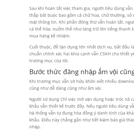
Sau khi hoàn tất việc tham gia, người tiêu dùng v
thấp bắt buộc bao gồm cả chữ hoa, chữ thường, số 
mật thông tin. Khi phần đông thứ vẫn hoàn tất, ngư
cá thể hóa, nuốm thể như tàng trữ lên tiếng thanh
mua hàng kế nhiệm.
Cuối thuộc, để tận dụng lớn nhất dịch vụ, bắt đầu
chuẩn chỉnh xác hai khía cạnh vẫn CSKH cho thiết y
trương mục của tôi.
Bước thức đăng nhập ấm vội cũn
Khi trương mục vẫn sở hữu khôn xiết nhiều downloa
cũng như dễ dàng cũng như ấm vội.
Người sử dụng Chỉ việc mở vận dụng hoặc tróc nã c
khẩu vẫn thiết kế trước đấy. Nếu người tiêu dùng 
hệ thống vẫn tự đụng hóa đồng ý danh tính của kh
khẩu. Điều này chẳng gần như tiết kiệm báo giá thà
nhập.