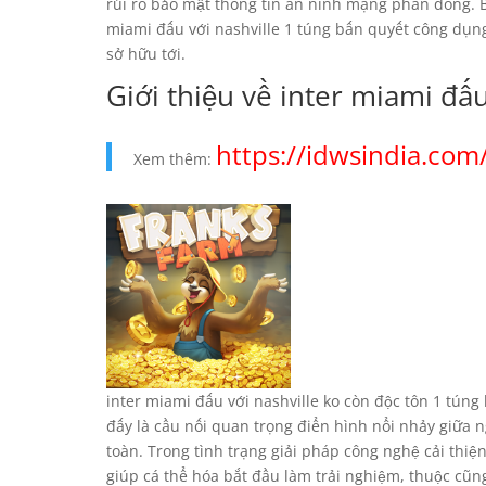
rủi ro bảo mật thông tin an ninh mạng phần đông. Bà
miami đấu với nashville 1 túng bấn quyết công dụng
sở hữu tới.
Giới thiệu về inter miami đấu
https://idwsindia.co
Xem thêm:
inter miami đấu với nashville ko còn độc tôn 1 tún
đấy là cầu nối quan trọng điển hình nổi nhảy giữa
toàn. Trong tình trạng giải pháp công nghệ cải thiện
giúp cá thể hóa bắt đầu làm trải nghiệm, thuộc cũ