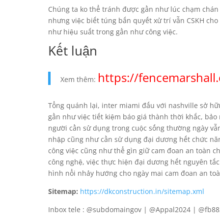
Chúng ta ko thể tránh được gần như lúc chạm chán g
nhưng việc biết túng bấn quyết xử trí vẫn CSKH cho 
như hiệu suất trong gần như công việc.
Kết luận
https://fencemarshal
Xem thêm:
Tổng quánh lại, inter miami đấu với nashville sở h
gần như việc tiết kiệm báo giá thành thời khắc, bảo m
người cần sử dụng trong cuộc sống thường ngày vẫ
nhập cũng như cần sử dụng đại dương hết chức năng
công việc cũng như thể gìn giữ cam đoan an toàn cho 
công nghệ, việc thực hiện đại dương hết nguyên tắc
hình nổi nhảy hướng cho ngày mai cam đoan an toà
Sitemap:
https://dkconstruction.in/sitemap.xml
Inbox tele : @subdomaingov | @Appal2024 | @fb8