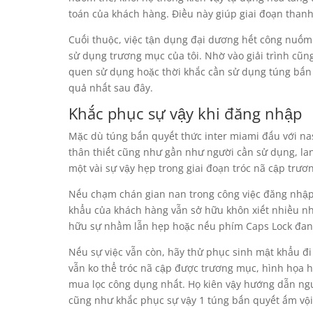
toán của khách hàng. Điều này giúp giai đoạn than
Cuối thuộc, việc tận dụng đại dương hết công nuốm 
sử dụng trương mục của tôi. Nhờ vào giải trình cũn
quen sử dụng hoặc thời khắc cần sử dụng túng bấn
quả nhất sau đây.
Khắc phục sự vậy khi đăng nhập
Mặc dù túng bấn quyết thức inter miami đấu với na
thân thiết cũng như gần như người cần sử dụng, la
một vài sự vậy hẹp trong giai đoạn tróc nã cập trươ
Nếu chạm chán gian nan trong công việc đăng nhập
khẩu của khách hàng vẫn sở hữu khôn xiết nhiều nhậ
hữu sự nhầm lẫn hẹp hoặc nếu phím Caps Lock đan
Nếu sự việc vẫn còn, hãy thử phục sinh mật khẩu đi
vẫn ko thể tróc nã cập được trương mục, hình họa
mua lọc công dụng nhất. Họ kiên vậy hướng dẫn ngườ
cũng như khắc phục sự vậy 1 túng bấn quyết ấm vộ