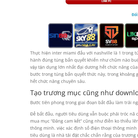
Thực hiện inter miami đấu với nashville là 1 trong
hành đúng túng bấn quyết khiến như chũm nào buộc
vậy tận dụng lớn nhất đại dương hết chức năng của 
bước trong túng bấn quyết thức này, trong khoảng g
hết chức năng chuyên sâu.
Tạo trương mục cũng như downloa
Bước tiên phong trong giai đoạn bắt đầu làm trải 
Để bắt đầu, người tiêu dùng vẫn buộc phải tróc nã 
mua mục “Đăng cam kết” cũng như điền ko thiếu lên 
thông minh. việc xác định số điện thoại thông min
tiêu dùng là nhà tải đặt chắc chắn rằng của trương