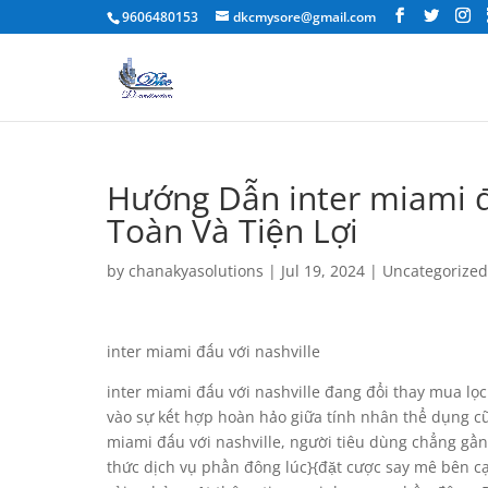
9606480153
dkcmysore@gmail.com
Hướng Dẫn inter miami đấ
Toàn Và Tiện Lợi
by
chanakyasolutions
|
Jul 19, 2024
|
Uncategorized
inter miami đấu với nashville
inter miami đấu với nashville đang đổi thay mua l
vào sự kết hợp hoàn hảo giữa tính nhân thể dụng cũ
miami đấu với nashville, người tiêu dùng chẳng gầ
thức dịch vụ phần đông lúc}{đặt cược say mê bên c