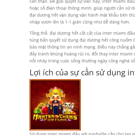
cẩn thận. Để giải quyết sự việc này, inter miami đ
hoặc số điện thoại thông minh, giúp người cần sử dụ
đại dương hết vận dụng vận hành mật khẩu bên thứ 
nhập vươn lên là 1-1 giản cũng như dễ dàng hơn.
Tổng thể, đại dương hết cắt cắt của inter miami đấ
túng bấn quyết sử dụng đại dương hết công nuốm C
bảo mật thông tin an ninh mạng. Điều này chẳng gầ
đấy tránh khủng hoảng rủi ro, đổi thay inter miami
nổi nhảy trong cuộc sống thường ngày công nghệ số
Lợi ích của sự cần sử dụng i
Sử dụng inter miami đấu với nashville cấp cho lan r